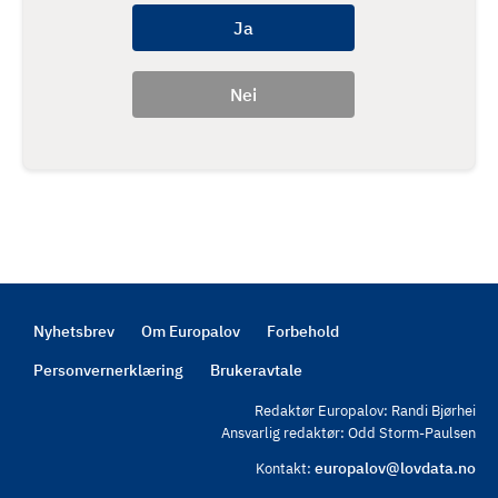
Nyhetsbrev
Om Europalov
Forbehold
Footer
Personvernerklæring
Brukeravtale
Redaktør Europalov: Randi Bjørhei
Ansvarlig redaktør: Odd Storm-Paulsen
europalov@lovdata.no
Kontakt: