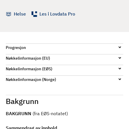
d
Helse
Les i Lovdata Pro
Progresjon
Nøkkelinformasjon (EU)
Nøkkelinformasjon (EØS)
Nøkkelinformasjon (Norge)
Bakgrunn
BAKGRUNN
(fra EØS-notatet)
Sammendrag av innhold