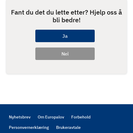
Fant du det du lette etter? Hjelp oss å
bli bedre!
Nyhetsbrev
Om Europalov
Forbehold
Footer
Personvernerklæring
Brukeravtale