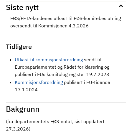
Siste nytt
EØS/EFTA-landenes utkast til EØS-komitebeslutning
oversendt til Kommisjonen 4.3.2026
Tidligere
Utkast til kommisjonsforordning
sendt til
Europaparlamentet og Rådet for klarering og
publisert i EUs komitologiregister 19.7.2023
Kommisjonsforordning
publisert i EU-tidende
17.1.2024
Bakgrunn
(fra departementets EØS-notat, sist oppdatert
27.3.2026)