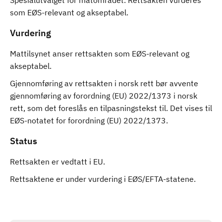
Spesialutvalget for matområdet. Rettsakten vurderes
som EØS-relevant og akseptabel.
Vurdering
Mattilsynet anser rettsakten som EØS-relevant og
akseptabel.
Gjennomføring av rettsakten i norsk rett bør avvente
gjennomføring av forordning (EU) 2022/1373 i norsk
rett, som det foreslås en tilpasningstekst til. Det vises til
EØS-notatet for forordning (EU) 2022/1373.
Status
Rettsakten er vedtatt i EU.
Rettsaktene er under vurdering i EØS/EFTA-statene.