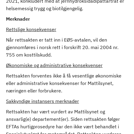
2021, konkludert med at jernhydroksidadipattartrat er
helsemessig trygg og biotilgjengelig.
Merknader
Rettslige konsekvenser
Når rettsakten er tatt inn i EØS-avtalen, vil den
gjennomføres i norsk rett i forskrift 20. mai 2004 nr.
755 om kosttilskudd.
Økonomiske og administrative konsekvenser
Rettsakten forventes ikke å få vesentlige økonomiske
eller administrative konsekvenser for Mattilsynet,
næringen eller forbrukere.
Sakkyndige instansers merknader
Rettsakten har vært vurdert av Mattilsynet og
ansvarlig(e) departement(er). Siden rettsakten følger
EFTAs hurtigprosedyre har den ikke vært behandlet i