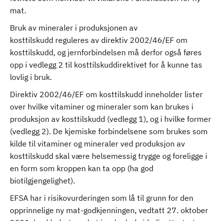
mat.
Bruk av mineraler i produksjonen av
kosttilskudd reguleres av direktiv 2002/46/EF om
kosttilskudd, og jernforbindelsen må derfor også føres
opp i vedlegg 2 til kosttilskuddirektivet for å kunne tas
lovlig i bruk.
Direktiv 2002/46/EF om kosttilskudd inneholder lister
over hvilke vitaminer og mineraler som kan brukes i
produksjon av kosttilskudd (vedlegg 1), og i hvilke former
(vedlegg 2). De kjemiske forbindelsene som brukes som
kilde til vitaminer og mineraler ved produksjon av
kosttilskudd skal være helsemessig trygge og foreligge i
en form som kroppen kan ta opp (ha god
biotilgjengelighet).
EFSA har i risikovurderingen som lå til grunn for den
opprinnelige ny mat-godkjenningen, vedtatt 27. oktober