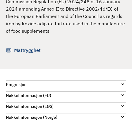
Commission Regulation (EU) 2024/248 of 16 January
d
2024 amending Annex II to Directive 2002/46/EC of
the European Parliament and of the Council as regards
iron hydroxide adipate tartrate used in the manufacture
of food supplements
Mattrygghet
Progresjon
Nøkkelinformasjon (EU)
Nøkkelinformasjon (EØS)
Nøkkelinformasjon (Norge)