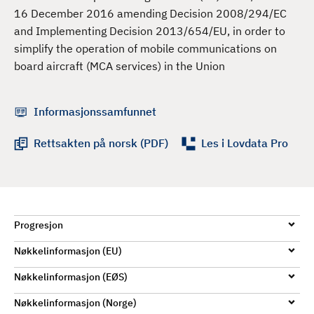
d
16 December 2016 amending Decision 2008/294/EC
and Implementing Decision 2013/654/EU, in order to
simplify the operation of mobile communications on
board aircraft (MCA services) in the Union
Informasjonssamfunnet
Rettsakten på norsk (PDF)
Les i Lovdata Pro
Progresjon
Nøkkelinformasjon (EU)
Nøkkelinformasjon (EØS)
Nøkkelinformasjon (Norge)