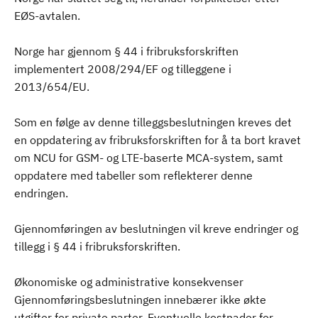
EØS-avtalen.
Norge har gjennom § 44 i fribruksforskriften
implementert 2008/294/EF og tilleggene i
2013/654/EU.
Som en følge av denne tilleggsbeslutningen kreves det
en oppdatering av fribruksforskriften for å ta bort kravet
om NCU for GSM- og LTE-baserte MCA-system, samt
oppdatere med tabeller som reflekterer denne
endringen.
Gjennomføringen av beslutningen vil kreve endringer og
tillegg i § 44 i fribruksforskriften.
Økonomiske og administrative konsekvenser
Gjennomføringsbeslutningen innebærer ikke økte
utgifter for private parter. Eventuelle kostnader for