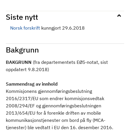
Siste nytt
Norsk forskrift
kunngjort 29.6.2018
Bakgrunn
BAKGRUNN
(fra departementets EØS-notat, sist
oppdatert 9.8.2018)
Sammendrag av innhold
Kommisjonens gjennomføringsbeslutning
2016/2317/EU som endrer kommisjonsvedtak
2008/294/EF og gjennomføringsbeslutningen
2013/654/EU for å forenkle driften av mobile
kommunikasjonstjenester om bord på fly (MCA-
tjenester) ble vedtatt i EU den 16. desember 2016.