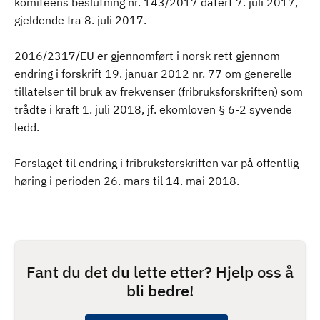
komiteens beslutning nr. 143/2017 datert 7. juli 2017,
gjeldende fra 8. juli 2017.
2016/2317/EU er gjennomført i norsk rett gjennom
endring i forskrift 19. januar 2012 nr. 77 om generelle
tillatelser til bruk av frekvenser (fribruksforskriften) som
trådte i kraft 1. juli 2018, jf. ekomloven § 6-2 syvende
ledd.
Forslaget til endring i fribruksforskriften var på offentlig
høring i perioden 26. mars til 14. mai 2018.
Fant du det du lette etter? Hjelp oss å
bli bedre!