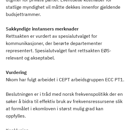
statlige myndighet vil måtte dekkes innenfor gjeldende
budsjettrammer.
Sakkyndige instansers merknader
Rettsakten er vurdert av spesialutvalget for
kommunikasjoner, der berørte departementer
representert. Spesialutvalget fant rettsakten EØS-
relevant og akseptabel.
Vurdering
Nkom har fulgt arbeidet i CEPT arbeidsgruppen ECC PT1.
Beslutningen er i tråd med norsk frekvenspolitikk der en
søker å bidra til effektiv bruk av frekvensressursene slik
at formålet i ekomloven i størst mulig grad kan
oppfylles.