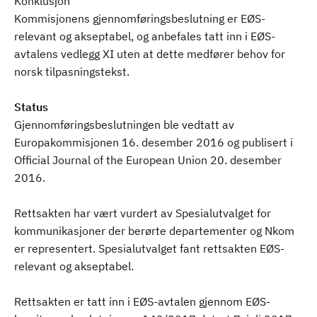
Konklusjon
Kommisjonens gjennomføringsbeslutning er EØS-
relevant og akseptabel, og anbefales tatt inn i EØS-
avtalens vedlegg XI uten at dette medfører behov for
norsk tilpasningstekst.
Status
Gjennomføringsbeslutningen ble vedtatt av
Europakommisjonen 16. desember 2016 og publisert i
Official Journal of the European Union 20. desember
2016.
Rettsakten har vært vurdert av Spesialutvalget for
kommunikasjoner der berørte departementer og Nkom
er representert. Spesialutvalget fant rettsakten EØS-
relevant og akseptabel.
Rettsakten er tatt inn i EØS-avtalen gjennom EØS-