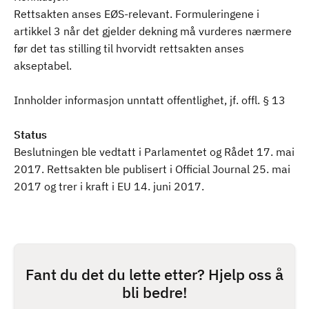
Rettsakten anses EØS-relevant. Formuleringene i
artikkel 3 når det gjelder dekning må vurderes nærmere
før det tas stilling til hvorvidt rettsakten anses
akseptabel.
Innholder informasjon unntatt offentlighet, jf. offl. § 13
Status
Beslutningen ble vedtatt i Parlamentet og Rådet 17. mai
2017. Rettsakten ble publisert i Official Journal 25. mai
2017 og trer i kraft i EU 14. juni 2017.
Fant du det du lette etter? Hjelp oss å
bli bedre!