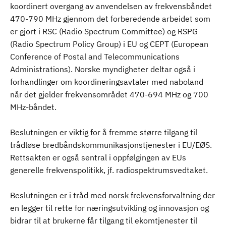
koordinert overgang av anvendelsen av frekvensbåndet
470-790 MHz gjennom det forberedende arbeidet som
er gjort i RSC (Radio Spectrum Committee) og RSPG
(Radio Spectrum Policy Group) i EU og CEPT (European
Conference of Postal and Telecommunications
Administrations). Norske myndigheter deltar også i
forhandlinger om koordineringsavtaler med naboland
når det gjelder frekvensområdet 470-694 MHz og 700
MHz-båndet.
Beslutningen er viktig for å fremme større tilgang til
trådløse bredbåndskommunikasjonstjenester i EU/EØS.
Rettsakten er også sentral i oppfølgingen av EUs
generelle frekvenspolitikk, jf. radiospektrumsvedtaket.
Beslutningen er i tråd med norsk frekvensforvaltning der
en legger til rette for næringsutvikling og innovasjon og
bidrar til at brukerne får tilgang til ekomtjenester til