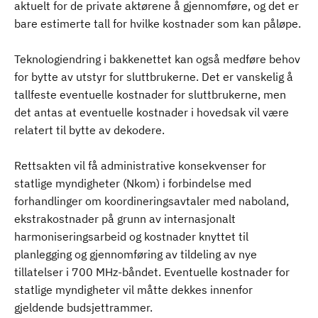
aktuelt for de private aktørene å gjennomføre, og det er
bare estimerte tall for hvilke kostnader som kan påløpe.
Teknologiendring i bakkenettet kan også medføre behov
for bytte av utstyr for sluttbrukerne. Det er vanskelig å
tallfeste eventuelle kostnader for sluttbrukerne, men
det antas at eventuelle kostnader i hovedsak vil være
relatert til bytte av dekodere.
Rettsakten vil få administrative konsekvenser for
statlige myndigheter (Nkom) i forbindelse med
forhandlinger om koordineringsavtaler med naboland,
ekstrakostnader på grunn av internasjonalt
harmoniseringsarbeid og kostnader knyttet til
planlegging og gjennomføring av tildeling av nye
tillatelser i 700 MHz-båndet. Eventuelle kostnader for
statlige myndigheter vil måtte dekkes innenfor
gjeldende budsjettrammer.