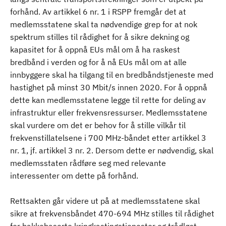
forhånd. Av artikkel 6 nr. 1 i RSPP fremgår det at
medlemsstatene skal ta nødvendige grep for at nok
spektrum stilles til rådighet for å sikre dekning og
kapasitet for å oppnå EUs mål om å ha raskest
bredbånd i verden og for å nå EUs mål om at alle
innbyggere skal ha tilgang til en bredbåndstjeneste med
hastighet på minst 30 Mbit/s innen 2020. For å oppnå
dette kan medlemsstatene legge til rette for deling av
infrastruktur eller frekvensressurser. Medlemsstatene
skal vurdere om det er behov for å stille vilkår til
frekvenstillatelsene i 700 MHz-båndet etter artikkel 3
nr. 1, jf. artikkel 3 nr. 2. Dersom dette er nødvendig, skal
medlemsstaten rådføre seg med relevante
interessenter om dette på forhånd.
Rettsakten går videre ut på at medlemsstatene skal
sikre at frekvensbåndet 470-694 MHz stilles til rådighet