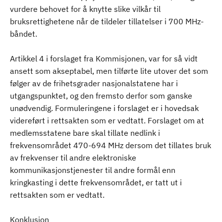
vurdere behovet for å knytte slike vilkår til
bruksrettighetene når de tildeler tillatelser i 700 MHz-
båndet.
Artikkel 4 i forslaget fra Kommisjonen, var for så vidt
ansett som akseptabel, men tilførte lite utover det som
følger av de frihetsgrader nasjonalstatene har i
utgangspunktet, og den fremsto derfor som ganske
unødvendig. Formuleringene i forslaget er i hovedsak
videreført i rettsakten som er vedtatt. Forslaget om at
medlemsstatene bare skal tillate nedlink i
frekvensområdet 470-694 MHz dersom det tillates bruk
av frekvenser til andre elektroniske
kommunikasjonstjenester til andre formål enn
kringkasting i dette frekvensområdet, er tatt ut i
rettsakten som er vedtatt.
Konklusjon