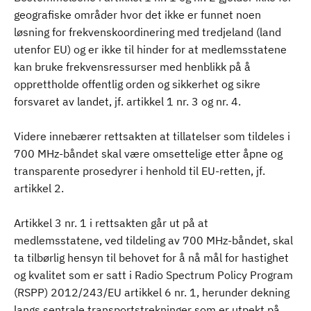
geografiske områder hvor det ikke er funnet noen
løsning for frekvenskoordinering med tredjeland (land
utenfor EU) og er ikke til hinder for at medlemsstatene
kan bruke frekvensressurser med henblikk på å
opprettholde offentlig orden og sikkerhet og sikre
forsvaret av landet, jf. artikkel 1 nr. 3 og nr. 4.
Videre innebærer rettsakten at tillatelser som tildeles i
700 MHz-båndet skal være omsettelige etter åpne og
transparente prosedyrer i henhold til EU-retten, jf.
artikkel 2.
Artikkel 3 nr. 1 i rettsakten går ut på at
medlemsstatene, ved tildeling av 700 MHz-båndet, skal
ta tilbørlig hensyn til behovet for å nå mål for hastighet
og kvalitet som er satt i Radio Spectrum Policy Program
(RSPP) 2012/243/EU artikkel 6 nr. 1, herunder dekning
langs sentrale transportstrekninger som er utpekt på