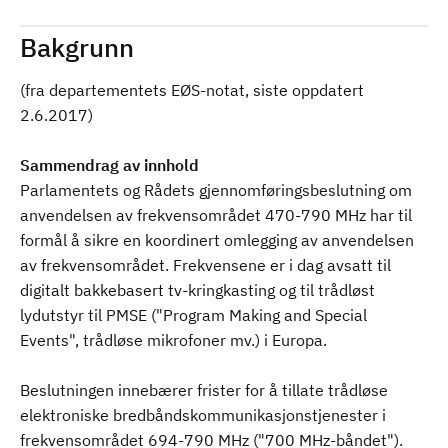
Bakgrunn
(fra departementets EØS-notat, siste oppdatert
2.6.2017)
Sammendrag av innhold
Parlamentets og Rådets gjennomføringsbeslutning om
anvendelsen av frekvensområdet 470-790 MHz har til
formål å sikre en koordinert omlegging av anvendelsen
av frekvensområdet. Frekvensene er i dag avsatt til
digitalt bakkebasert tv-kringkasting og til trådløst
lydutstyr til PMSE ("Program Making and Special
Events", trådløse mikrofoner mv.) i Europa.
Beslutningen innebærer frister for å tillate trådløse
elektroniske bredbåndskommunikasjonstjenester i
frekvensområdet 694-790 MHz ("700 MHz-båndet").