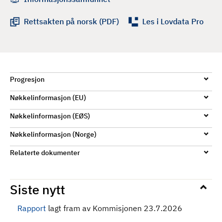
d
Rettsakten på norsk (PDF)
Les i Lovdata Pro
Progresjon
Nøkkelinformasjon (EU)
Nøkkelinformasjon (EØS)
Nøkkelinformasjon (Norge)
Relaterte dokumenter
Siste nytt
Rapport
lagt fram av Kommisjonen 23.7.2026