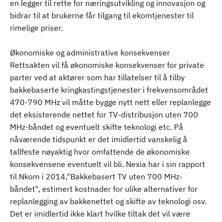
en legger til rette for næringsutvikling og innovasjon og
bidrar til at brukerne får tilgang til ekomtjenester til
rimelige priser.
Økonomiske og administrative konsekvenser
Rettsakten vil få økonomiske konsekvenser for private
parter ved at aktører som har tillatelser til å tilby
bakkebaserte kringkastingstjenester i frekvensområdet
470-790 MHz vil måtte bygge nytt nett eller replanlegge
det eksisterende nettet for TV-distribusjon uten 700
MHz-båndet og eventuelt skifte teknologi etc. På
nåværende tidspunkt er det imidlertid vanskelig å
tallfeste nøyaktig hvor omfattende de økonomiske
konsekvensene eventuelt vil bli. Nexia har i sin rapport
til Nkom i 2014,"Bakkebasert TV uten 700 MHz-
båndet", estimert kostnader for ulike alternativer for
replanlegging av bakkenettet og skifte av teknologi osv.
Det er imidlertid ikke klart hvilke tiltak det vil være