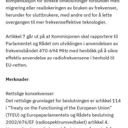
kompensasjon for direkte omkostninger forbundet med
migrering eller reallokeringen av bruken av frekvenser,
herunder for sluttbrukere, med andre ord for å lette
overgangen til mer frekvenseffektive teknologier.
Artikkel 7 går ut på at Kommisjonen skal rapportere til
Parlamentet og Rådet om utviklingen i anvendelsen av
frekvensbåndet 470-694 MHz med henblikk på å sikre
effektiv anvendelse av radiofrekvensene i henhold til
EU-retten.
Merknader
Rettslige konsekvenser
Det rettslige grunnlaget for beslutningen er artikkel 114
i "Treaty on the Functioning of the European Union"
(TFEU) og Europaparlamentets og Rådets beslutning
2002/676/EF (radiospektrumvedtaket) artikkel 4.