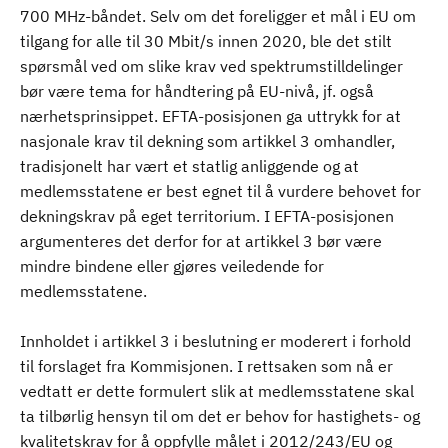
700 MHz-båndet. Selv om det foreligger et mål i EU om
tilgang for alle til 30 Mbit/s innen 2020, ble det stilt
spørsmål ved om slike krav ved spektrumstilldelinger
bør være tema for håndtering på EU-nivå, jf. også
nærhetsprinsippet. EFTA-posisjonen ga uttrykk for at
nasjonale krav til dekning som artikkel 3 omhandler,
tradisjonelt har vært et statlig anliggende og at
medlemsstatene er best egnet til å vurdere behovet for
dekningskrav på eget territorium. I EFTA-posisjonen
argumenteres det derfor for at artikkel 3 bør være
mindre bindene eller gjøres veiledende for
medlemsstatene.
Innholdet i artikkel 3 i beslutning er moderert i forhold
til forslaget fra Kommisjonen. I rettsaken som nå er
vedtatt er dette formulert slik at medlemsstatene skal
ta tilbørlig hensyn til om det er behov for hastighets- og
kvalitetskrav for å oppfylle målet i 2012/243/EU og