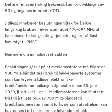
Dette er et svært viktig frekvensbånd for utviklingen av
5G og tingenes internett (IOT).
I tillegg innebærer beslutningen tiltak for å sikre
langsiktig bruk av frekvensområdet 470-694 MHz til
bakkebaserte kringkastingstjenester og for trådløst
lydutstyr til PMSE.
Nærmere om innholdet rettsakten
Beslutningen går ut på at medlemsstatene må tillate at
700 MHz-båndet tas i bruk til bakkebaserte systemer
som kan levere trådløse, elektroniske
bredbåndskommunikasjonstjenester innen 30. juni
2020, jf. artikkel 1 nr. 1. Medlemsstatene kan få utsatt
frist til å tillate bruk av 700 MHz-båndet til
bredbåndstjenester i inntil to år, dersom utsettelsen kan
begrunnes i ett eller flere av følgende forhold: