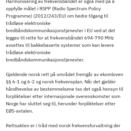
Harmonisering av frekvensbåndet er også med på å
oppfylle målet i RSPP (Radio Spectrum Policy
Programme) (2012/243/EU) om bedre tilgang til
trådløse elektroniske
bredbåndskommunikasjonstjenester i EU ved at det
legges til rette for at frekvensbåndet 694-790 MHz
avsettes til bakkebaserte systemer som kan levere
trådløse elektroniske
bredbåndskommunikasjonstjenester.
Gjeldende norsk rett på området fremgår av ekomloven
§§ 6-1 og 6-2 og norsk frekvensplan. Når det gjelder
håndhevelse av bestemmelsene tas det også hensyn til
forpliktelser etter internasjonale overenskomster som
Norge har sluttet seg til, herunder forpliktelser etter
EØS-avtalen.
Rettsakten er i tråd med norsk frekvensforvaltning der