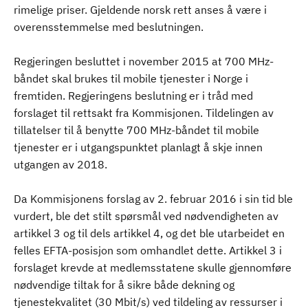
rimelige priser. Gjeldende norsk rett anses å være i
overensstemmelse med beslutningen.
Regjeringen besluttet i november 2015 at 700 MHz-
båndet skal brukes til mobile tjenester i Norge i
fremtiden. Regjeringens beslutning er i tråd med
forslaget til rettsakt fra Kommisjonen. Tildelingen av
tillatelser til å benytte 700 MHz-båndet til mobile
tjenester er i utgangspunktet planlagt å skje innen
utgangen av 2018.
Da Kommisjonens forslag av 2. februar 2016 i sin tid ble
vurdert, ble det stilt spørsmål ved nødvendigheten av
artikkel 3 og til dels artikkel 4, og det ble utarbeidet en
felles EFTA-posisjon som omhandlet dette. Artikkel 3 i
forslaget krevde at medlemsstatene skulle gjennomføre
nødvendige tiltak for å sikre både dekning og
tjenestekvalitet (30 Mbit/s) ved tildeling av ressurser i