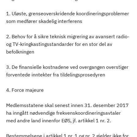
1. Uløste, grenseoverskridende koordineringsproblemer
som medfører skadelig interferens
2. Behov for å sikre teknisk migrering av avansert radio-
og TV-kringkastingsstandarder for en stor del av
befolkningen
3. De finansielle kostnadene ved overgangen overstiger
forventede inntekter fra tildelingsprosedyren
4. Force majeure
Medlemsstatene skal senest innen 31. desember 2017
ha inngått nødvendige frekvenskoordineringsavtaler
med andre land innenfor EØS, jf. artikkel 1 nr. 2.
Bestemmelsene i artikkel 1 nr. 1 og nr. 2 gjelder ikke for