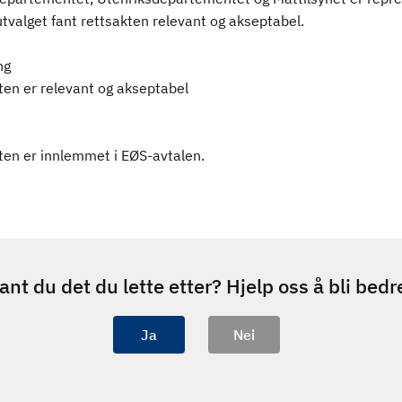
tvalget fant rettsakten relevant og akseptabel.
ng
ten er relevant og akseptabel
ten er innlemmet i EØS-avtalen.
ant du det du lette etter? Hjelp oss å bli bedr