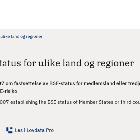
 ulike land og regioner
tatus for ulike land og regioner
om fastsettelse av BSE-status for medlemsland eller tredje
E-risiko
7 establishing the BSE status of Member States or third cou
)
Les i Lovdata Pro