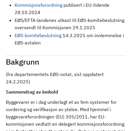
Kommisjonsforordning
publisert i EU-tidende
28.10.2024
EØS/EFTA-landenes utkast til EØS-komitebeslutning
oversendt til Kommisjonen 29.1.2025
EØS-komitebeslutning
14.3.2025 om innlemmelse i
EØS-avtalen
Bakgrunn
(fra departementets EØS-notat, sist oppdatert
24.2.2025)
Sammendrag av innhold
Byggevarer er i dag underlagt et av fem systemer for
vurdering og verifikasjon av ytelse. Med hjemmel i
byggevareforordningen (EU) 305/2011, har EU-
kommisjonen vedtatt en delegert kommisjonsforordning