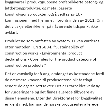
byggevarer i produktgruppene prefabrikkerte betong- og
lettbetongprodukter, og metallbaserte
konstruksjonsprodukter, også vedtas av EU-
kommisjonen med hjemmel i forordningen av 2011. Om
det vil skje eller ikke, er på nåværende tidspunkt ikke
avklart.
Produktene som omfattes av system 3+ kan vurderes
etter metoden i EN 15804, “Sustainability of
construction works - Environmental product
declarations - Core rules for the product category of
construction products.”
Det er vanskelig for å angi omfanget av kostnadene fordi
de nærmere kravene til produsentene blir fastlagt i
senere delegerte rettsakter. Det er utarbeidet verktøy
for vurderingene og det finnes allerede tilbydere av
disse tjenestene. Etter det Direktoratet for byggkvalitet
er kjent med, har mange norske produsenter allerede