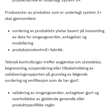
produktfamilie er underlagt system 3+.
Produsenter av produkter som er underlagt system 3+
skal gjennomføre:
vurdering av produktets ytelse basert på innsamling
av data for inngangsverdier, antagelser og
modellering
produksjonskontroll i fabrikk.
Teknisk kontrollorgan treffer avgjørelse om utstedelse,
begrensning, suspendering eller tilbaketrekking av
validiseringsrapporten på grunnlag av følgende
vurdering og verifikasjon som de har gjort:
validering av inngangsverdier, antagelser gjort og
overholdelse av gjeldende generelle eller
produktspesifikke regler