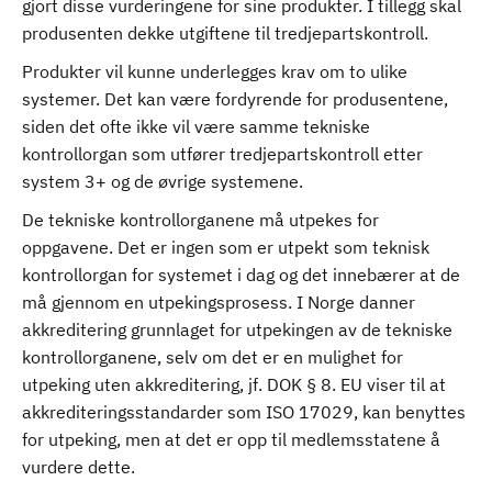
gjort disse vurderingene for sine produkter. I tillegg skal
produsenten dekke utgiftene til tredjepartskontroll.
Produkter vil kunne underlegges krav om to ulike
systemer. Det kan være fordyrende for produsentene,
siden det ofte ikke vil være samme tekniske
kontrollorgan som utfører tredjepartskontroll etter
system 3+ og de øvrige systemene.
De tekniske kontrollorganene må utpekes for
oppgavene. Det er ingen som er utpekt som teknisk
kontrollorgan for systemet i dag og det innebærer at de
må gjennom en utpekingsprosess. I Norge danner
akkreditering grunnlaget for utpekingen av de tekniske
kontrollorganene, selv om det er en mulighet for
utpeking uten akkreditering, jf. DOK § 8. EU viser til at
akkrediteringsstandarder som ISO 17029, kan benyttes
for utpeking, men at det er opp til medlemsstatene å
vurdere dette.