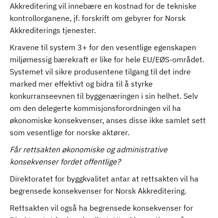
Akkreditering vil innebære en kostnad for de tekniske
kontrollorganene, jf. forskrift om gebyrer for Norsk
Akkrediterings tjenester.
Kravene til system 3+ for den vesentlige egenskapen
miljømessig bærekraft er like for hele EU/EØS-området.
Systemet vil sikre produsentene tilgang til det indre
marked mer effektivt og bidra til å styrke
konkurranseevnen til byggenæringen i sin helhet. Selv
om den delegerte kommisjonsforordningen vil ha
økonomiske konsekvenser, anses disse ikke samlet sett
som vesentlige for norske aktører.
Får rettsakten økonomiske og administrative
konsekvenser fordet offentlige?
Direktoratet for byggkvalitet antar at rettsakten vil ha
begrensede konsekvenser for Norsk Akkreditering.
Rettsakten vil også ha begrensede konsekvenser for