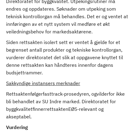
Direktoratet for byggkvalitet. Utpekingsrutiner må
endres og oppdateres. Søknader om utpeking som
teknisk kontrollorgan må behandles. Det er og ventet at
innføringen av et nytt system vil medføre et økt
veiledningsbehov for markedsaktørene.
Siden rettsakten isolert sett er ventet å gjelde for et
begrenset antall produkter og tekniske kontrollorgan,
vurderer direktoratet det slik at oppgavene knyttet til
denne rettsakten kan håndteres innenfor dagens
budsjettrammer.
Sakkyndige instansers merknader
Rettsaktenfølgerfasttrack-prosedyren, ogvilderfor ikke
bli behandlet av SU Indre marked. Direktoratet for
byggkvalitetfinnerrettsaktenEØS-relevant og
akseptabel.
Vurdering