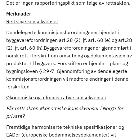
Det er ingen rapporteringsplikt som følge av rettsakten.
Merknader
Rettslige konsekvenser
Dendelegerte kommisjonsforordningener hjemlet i
byggevareforordningen art.28 (2), jf. art. 60 (e) og art.28
(2), jf. art. 60 (h).Byggevareforordningener gjennomført i
norsk rett i forskrift om omsetning og dokumentasjon av
produkter til byggverk. Forskriften er hjemlet i plan- og
bygningsloven § 29-7. Gjennomføring av dendelegerte
kommisjonsforordningen vil medføre endringer i denne
forskriften.
Økonomiske og administrative konsekvenser
Får rettsakten økonomiske konsekvenser i Norge for
private?
Fremtidige harmoniserte tekniske spesifikasjoner og
EADer (europeiske bedømmelsesdokumenter) vil