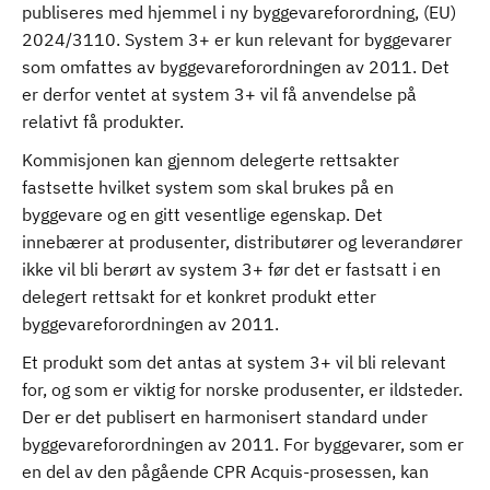
publiseres med hjemmel i ny byggevareforordning, (EU)
2024/3110. System 3+ er kun relevant for byggevarer
som omfattes av byggevareforordningen av 2011. Det
er derfor ventet at system 3+ vil få anvendelse på
relativt få produkter.
Kommisjonen kan gjennom delegerte rettsakter
fastsette hvilket system som skal brukes på en
byggevare og en gitt vesentlige egenskap. Det
innebærer at produsenter, distributører og leverandører
ikke vil bli berørt av system 3+ før det er fastsatt i en
delegert rettsakt for et konkret produkt etter
byggevareforordningen av 2011.
Et produkt som det antas at system 3+ vil bli relevant
for, og som er viktig for norske produsenter, er ildsteder.
Der er det publisert en harmonisert standard under
byggevareforordningen av 2011. For byggevarer, som er
en del av den pågående CPR Acquis-prosessen, kan