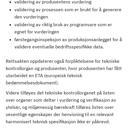
validering av produsentens vurdering
validering av prosessen som er brukt for å generere
den vurderingen
validering av riktig bruk av programvare som er
egnet for vurderingen
førstegangsinspeksjon av produksjonsanlegget for å
validere eventuelle bedriftsspesifikke data.
Rettsakten oppdaterer også forpliktelsene for tekniske
kontrollorgan og produsenter, hvor produsenten har fått
utarbeidet en ETA (europeisk teknisk
bedømmelsesdokument).
Videre tilføyes det tekniske kontrollorganet på listen
over organer som deltar i vurdering og verifikasjon av
ytelser, og miljømessig bærekraft tilføres listen over
vesentlige egenskaper der henvisning til en relevant
harmonisert teknisk spesifikasjon ikke er påkrevd.