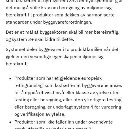
som fastsetter et nytt system 3+. Det nye systemet gjør
det mulig å stille krav om beregning av miljømessig
bærekraft til produkter som dekkes av harmoniserte
standarder under byggevareforordningen.
Det er et mål at byggsektoren skal bli mer bærekraftig,
og system 3+ skal bidra til dette.
Systemet deler byggevarer i to produktfamilier når det
gjelder den vesentlige egenskapen miljømessig
bærekraft:
Produkter som har et gjeldende europeisk
rettsgrunnlag, som fastsetter at byggevarene anses
for å oppnå et visst nivå eller klasse av ytelse uten
testing eller beregning, eller uten ytterligere testing
eller beregning, er underlagt system 4 for vurdering
og verifikasjon av ytelse.
Produkter som ikke faller inn under ovennevnte