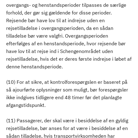
overgangs- og henstandsperioder tilpasses de særlige
forhold, der gør sig gældende for disse perioder.
Rejsende bør have lov til at indrejse uden en
rejsetilladelse i overgangsperioden, da en sådan
tilladelse bør være valgfri. Overgangsperioden
efterfølges af en henstandsperiode, hvor rejsende bør
have lov til at rejse ind i Schengenområdet uden
rejsetilladelse, hvis det er deres første indrejse i løbet af
denne henstandsperiode.
(10) For at sikre, at kontrolforespørgslen er baseret på
så ajourførte oplysninger som muligt, bør forespørgsler
ikke indgives tidligere end 48 timer før det planlagte
afgangstidspunkt.
(11) Passagerer, der skal være i besiddelse af en gyldig
rejsetilladelse, bør anses for at være i besiddelse af en
sådan tilladelse, hvis transportvirksomheden har