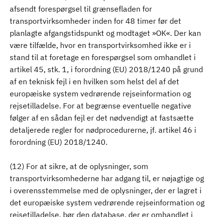
afsendt forespørgsel til grænsefladen for
transportvirksomheder inden for 48 timer før det
planlagte afgangstidspunkt og modtaget »OK«. Der kan
være tilfælde, hvor en transportvirksomhed ikke er i
stand til at foretage en forespørgsel som omhandlet i
artikel 45, stk. 1, i forordning (EU) 2018/1240 på grund
af en teknisk fejl i en hvilken som helst del af det
europæiske system vedrørende rejseinformation og
rejsetilladelse. For at begrænse eventuelle negative
følger af en sådan fejl er det nødvendigt at fastsætte
detaljerede regler for nødprocedurerne, jf. artikel 46 i
forordning (EU) 2018/1240.
(12) For at sikre, at de oplysninger, som
transportvirksomhederne har adgang til, er nøjagtige og
i overensstemmelse med de oplysninger, der er lagret i
det europæiske system vedrørende rejseinformation og
rejsetilladelse, bør den database, der er omhandlet i