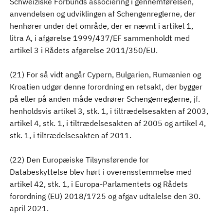
Schweiziske Forbunds associering i gennemførelsen,
anvendelsen og udviklingen af Schengenreglerne, der
henhører under det område, der er nævnt i artikel 1,
litra A, i afgørelse 1999/437/EF sammenholdt med
artikel 3 i Rådets afgørelse 2011/350/EU.
(21) For så vidt angår Cypern, Bulgarien, Rumænien og
Kroatien udgør denne forordning en retsakt, der bygger
på eller på anden måde vedrører Schengenreglerne, jf.
henholdsvis artikel 3, stk. 1, i tiltrædelsesakten af 2003,
artikel 4, stk. 1, i tiltrædelsesakten af 2005 og artikel 4,
stk. 1, i tiltrædelsesakten af 2011.
(22) Den Europæiske Tilsynsførende for
Databeskyttelse blev hørt i overensstemmelse med
artikel 42, stk. 1, i Europa-Parlamentets og Rådets
forordning (EU) 2018/1725 og afgav udtalelse den 30.
april 2021.