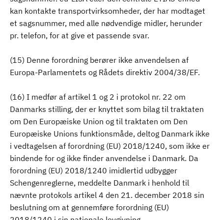
kan kontakte transportvirksomheder, der har modtaget
et sagsnummer, med alle nødvendige midler, herunder
pr. telefon, for at give et passende svar.
(15) Denne forordning berører ikke anvendelsen af
Europa-Parlamentets og Rådets direktiv 2004/38/EF.
(16) I medfør af artikel 1 og 2 i protokol nr. 22 om
Danmarks stilling, der er knyttet som bilag til traktaten
om Den Europæiske Union og til traktaten om Den
Europæiske Unions funktionsmåde, deltog Danmark ikke
i vedtagelsen af forordning (EU) 2018/1240, som ikke er
bindende for og ikke finder anvendelse i Danmark. Da
forordning (EU) 2018/1240 imidlertid udbygger
Schengenreglerne, meddelte Danmark i henhold til
nævnte protokols artikel 4 den 21. december 2018 sin
beslutning om at gennemføre forordning (EU)
2018/1240 i sin nationale lovgivning.