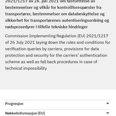
2021/1217 av 26. juli 2021 om fastsettelse av
d
bestemmelser og vilkår for kontrollforespørsler fra
transportører, bestemmelser om databeskyttelse og
sikkerhet for transportørenes autentiseringsordning og
nødsprosedyrer i tilfelle tekniske hindringer
Commission Implementing Regulation (EU) 2021/1217
of 26 July 2021 laying down the rules and conditions for
verification queries by carriers, provisions for data
protection and security for the carriers’ authentication
scheme as well as fall back procedures in case of
technical impossibility
Progresjon
Nøkkelinformasjon (EU)