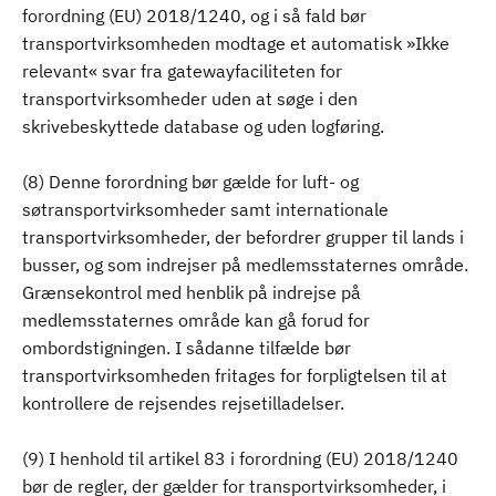
forordning (EU) 2018/1240, og i så fald bør
transportvirksomheden modtage et automatisk »Ikke
relevant« svar fra gatewayfaciliteten for
transportvirksomheder uden at søge i den
skrivebeskyttede database og uden logføring.
(8) Denne forordning bør gælde for luft- og
søtransportvirksomheder samt internationale
transportvirksomheder, der befordrer grupper til lands i
busser, og som indrejser på medlemsstaternes område.
Grænsekontrol med henblik på indrejse på
medlemsstaternes område kan gå forud for
ombordstigningen. I sådanne tilfælde bør
transportvirksomheden fritages for forpligtelsen til at
kontrollere de rejsendes rejsetilladelser.
(9) I henhold til artikel 83 i forordning (EU) 2018/1240
bør de regler, der gælder for transportvirksomheder, i