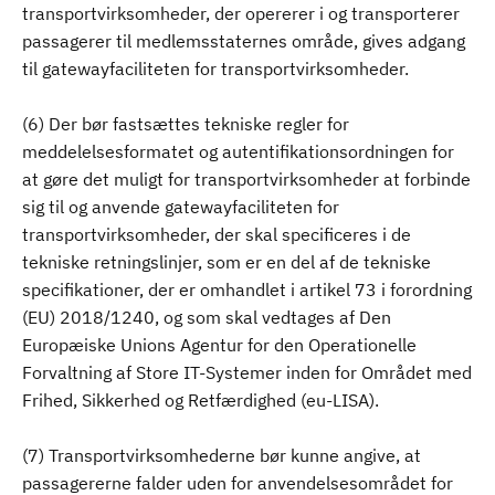
transportvirksomheder, der opererer i og transporterer
passagerer til medlemsstaternes område, gives adgang
til gatewayfaciliteten for transportvirksomheder.
(6) Der bør fastsættes tekniske regler for
meddelelsesformatet og autentifikationsordningen for
at gøre det muligt for transportvirksomheder at forbinde
sig til og anvende gatewayfaciliteten for
transportvirksomheder, der skal specificeres i de
tekniske retningslinjer, som er en del af de tekniske
specifikationer, der er omhandlet i artikel 73 i forordning
(EU) 2018/1240, og som skal vedtages af Den
Europæiske Unions Agentur for den Operationelle
Forvaltning af Store IT-Systemer inden for Området med
Frihed, Sikkerhed og Retfærdighed (eu-LISA).
(7) Transportvirksomhederne bør kunne angive, at
passagererne falder uden for anvendelsesområdet for