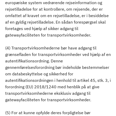
europæiske system vedrørende rejseinformation og
rejsetilladelse for at kontrollere, om rejsende, der er
omfattet af kravet om en rejsetilladelse, er i besiddelse
af en gyldig rejsetilladelse. En sådan forespørgsel skal
foretages ved hjælp af sikker adgang til
gatewayfaciliteten for transportvirksomheder.
(4) Transportvirksomhederne bør have adgang til
grænsefladen for transportvirksomheder ved hjælp af en
autentifikationsordning. Denne
gennemførelsesforordning bør indeholde bestemmelser
om databeskyttelse og sikkerhed for
autentifikationsordningen i henhold til artikel 45, stk. 3, i
forordning (EU) 2018/1240 med henblik på at give
transportvirksomhederne eksklusiv adgang til
gatewayfaciliteten for transportvirksomheder.
(5) For at kunne opfylde deres forpligtelse bør