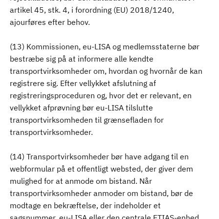
artikel 45, stk. 4, i forordning (EU) 2018/1240,
ajourføres efter behov.
(13) Kommissionen, eu-LISA og medlemsstaterne bør
bestræbe sig på at informere alle kendte
transportvirksomheder om, hvordan og hvornår de kan
registrere sig. Efter vellykket afslutning af
registreringsproceduren og, hvor det er relevant, en
vellykket afprøvning bør eu-LISA tilslutte
transportvirksomheden til grænsefladen for
transportvirksomheder.
(14) Transportvirksomheder bør have adgang til en
webformular på et offentligt websted, der giver dem
mulighed for at anmode om bistand. Når
transportvirksomheder anmoder om bistand, bør de
modtage en bekræftelse, der indeholder et
sagsnummer. eu-LISA eller den centrale ETIAS-enhed