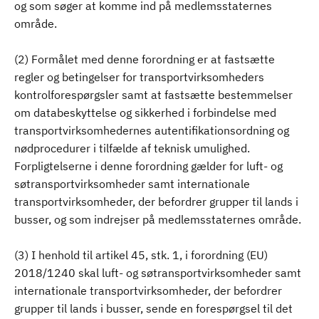
og som søger at komme ind på medlemsstaternes
område.
(2) Formålet med denne forordning er at fastsætte
regler og betingelser for transportvirksomheders
kontrolforespørgsler samt at fastsætte bestemmelser
om databeskyttelse og sikkerhed i forbindelse med
transportvirksomhedernes autentifikationsordning og
nødprocedurer i tilfælde af teknisk umulighed.
Forpligtelserne i denne forordning gælder for luft- og
søtransportvirksomheder samt internationale
transportvirksomheder, der befordrer grupper til lands i
busser, og som indrejser på medlemsstaternes område.
(3) I henhold til artikel 45, stk. 1, i forordning (EU)
2018/1240 skal luft- og søtransportvirksomheder samt
internationale transportvirksomheder, der befordrer
grupper til lands i busser, sende en forespørgsel til det