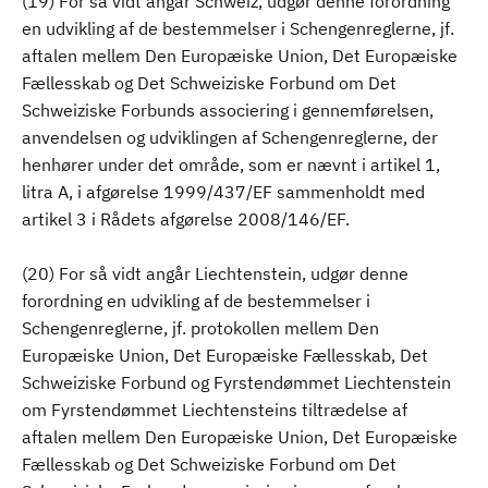
(19) For så vidt angår Schweiz, udgør denne forordning
en udvikling af de bestemmelser i Schengenreglerne, jf.
aftalen mellem Den Europæiske Union, Det Europæiske
Fællesskab og Det Schweiziske Forbund om Det
Schweiziske Forbunds associering i gennemførelsen,
anvendelsen og udviklingen af Schengenreglerne, der
henhører under det område, som er nævnt i artikel 1,
litra A, i afgørelse 1999/437/EF sammenholdt med
artikel 3 i Rådets afgørelse 2008/146/EF.
(20) For så vidt angår Liechtenstein, udgør denne
forordning en udvikling af de bestemmelser i
Schengenreglerne, jf. protokollen mellem Den
Europæiske Union, Det Europæiske Fællesskab, Det
Schweiziske Forbund og Fyrstendømmet Liechtenstein
om Fyrstendømmet Liechtensteins tiltrædelse af
aftalen mellem Den Europæiske Union, Det Europæiske
Fællesskab og Det Schweiziske Forbund om Det