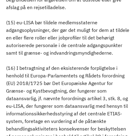
afslag på en rejsetilladelse.
(15) eu-LISA bør tildele medlemsstaterne
adgangsoplysninger, der gør det muligt for dem at tildele
en eller flere roller eller jobprofiler til det behørigt
autoriserede personale i de centrale adgangspunkter
samt til grænse- og indvandringsmyndighederne.
(16) I betragtning af den eksisterende forpligtelse i
henhold til Europa-Parlamentets og Rådets forordning
(EU) 2018/1725 bør Det Europæiske Agentur for
Grænse- og Kystbevogtning, der fungerer som
dataansvarlig, jf. nævnte forordnings artikel 3, stk. 8, og
eu-LISA, der fungerer som dataansvarlig med hensyn til
informationssikkerhedsstyring af det centrale ETIAS-
system, foretage en vurdering af de påtænkte
behandlingsaktiviteters konsekvenser for beskyttelsen