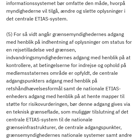
informationssystemet bør omfatte den måde, hvorpå
myndighederne vil tilgå, ændre og slette oplysninger i
det centrale ETIAS-system.
(5) For så vidt angår grænsemyndighedernes adgang
med henblik på indhentning af oplysninger om status for
en rejsetilladelse ved grænsen,
indvandringsmyndighedernes adgang med henblik på at
kontrollere, at betingelserne for indrejse og ophold på
medlemsstaternes område er opfyldt, de centrale
adgangspunkters adgang med henblik på
retshåndhævelsesformål samt de nationale ETIAS-
enheders adgang med henblik på at hente mapper til
støtte for risikovurderingen, bør denne adgang gives via
en teknisk grænseflade, som muliggør tilslutning af det
centrale ETIAS-system til de nationale
grænseinfrastrukturer, de centrale adgangspunkter,
grænsemyndighedernes nationale systemer samt andre