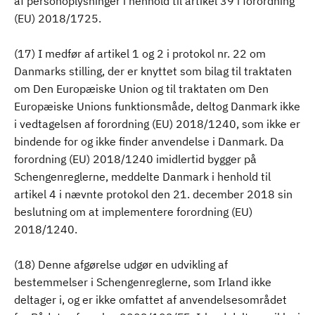
af personoplysninger i henhold til artikel 39 i forordning
(EU) 2018/1725.
(17) I medfør af artikel 1 og 2 i protokol nr. 22 om
Danmarks stilling, der er knyttet som bilag til traktaten
om Den Europæiske Union og til traktaten om Den
Europæiske Unions funktionsmåde, deltog Danmark ikke
i vedtagelsen af forordning (EU) 2018/1240, som ikke er
bindende for og ikke finder anvendelse i Danmark. Da
forordning (EU) 2018/1240 imidlertid bygger på
Schengenreglerne, meddelte Danmark i henhold til
artikel 4 i nævnte protokol den 21. december 2018 sin
beslutning om at implementere forordning (EU)
2018/1240.
(18) Denne afgørelse udgør en udvikling af
bestemmelser i Schengenreglerne, som Irland ikke
deltager i, og er ikke omfattet af anvendelsesområdet