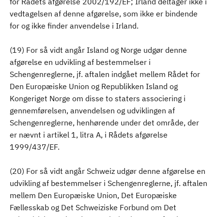
for Rådets afgørelse 2002/192/EF; Irland deltager ikke i
vedtagelsen af denne afgørelse, som ikke er bindende
for og ikke finder anvendelse i Irland.
(19) For så vidt angår Island og Norge udgør denne
afgørelse en udvikling af bestemmelser i
Schengenreglerne, jf. aftalen indgået mellem Rådet for
Den Europæiske Union og Republikken Island og
Kongeriget Norge om disse to staters associering i
gennemførelsen, anvendelsen og udviklingen af
Schengenreglerne, henhørende under det område, der
er nævnt i artikel 1, litra A, i Rådets afgørelse
1999/437/EF.
(20) For så vidt angår Schweiz udgør denne afgørelse en
udvikling af bestemmelser i Schengenreglerne, jf. aftalen
mellem Den Europæiske Union, Det Europæiske
Fællesskab og Det Schweiziske Forbund om Det