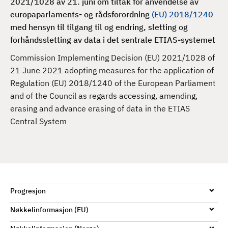
2021/1028 av 21. juni om tiltak for anvendelse av
d
europaparlaments- og rådsforordning
(EU) 2018/1240
med hensyn til tilgang til og endring, sletting og
forhåndssletting av data i det sentrale ETIAS-systemet
Commission Implementing Decision (EU) 2021/1028 of
21 June 2021 adopting measures for the application of
Regulation (EU) 2018/1240 of the European Parliament
and of the Council as regards accessing, amending,
erasing and advance erasing of data in the ETIAS
Central System
Progresjon
Nøkkelinformasjon (EU)