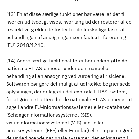
(13) En af disse særlige funktioner bør være, at det til
hver en tid tydeligt vises, hvor lang tid der resterer af de
respektive gældende frister for de forskellige faser af
behandlingen af ansøgningen som fastsat i forordning
(EU) 2018/1240.
(14) Andre særlige funktionaliteter bør understøtte de
nationale ETIAS-enheder under den manuelle
behandling af en ansøgning ved vurdering af risiciene.
Softwaren bør gøre det muligt at udtrække begrænsede
oplysninger, der er lagret i det centrale ETIAS-system,
for at gøre det lettere for de nationale ETIAS-enheder at
søge i andre EU-informationssystemer eller -databaser
(Schengeninformationssystemet (SIS),
visuminformationssystemet (VIS), ind- eller
udrejsesystemet (EES) eller Eurodac) eller i oplysninger i
de underliggende nationale systemer, der er knyttet til