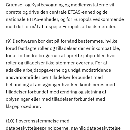
Grænse- og Kystbevogtning og medlemsstaterne vil
oprette og drive den centrale ETIAS-enhed og de
nationale ETIAS-enheder, og for Europols vedkommende
med det formål at afspejle Europols arbejdsmetoder.
(9) I softwaren bør det på forhånd bestemmes, hvilke
forud fastlagte roller og tilladelser der er inkompatible,
for at forhindre brugerne i at oprette jobprofiler, hvor
roller og tilladelser ikke stemmer overens. For at
adskille arbejdsopgaverne og undgå modstridende
ansvarsområder bør tilladelser forbundet med
behandling af ansøgninger hverken kombineres med
tilladelser forbundet med ændring og sletning af
oplysninger eller med tilladelser forbundet med
klageprocedurer.
(10) I overensstemmelse med
databeskyttelsesprincipperne, navnlig databeskyttelse