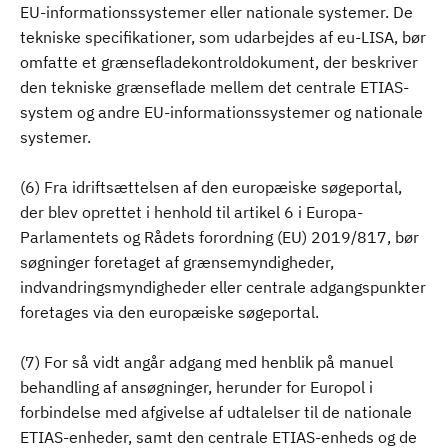
EU-informationssystemer eller nationale systemer. De
tekniske specifikationer, som udarbejdes af eu-LISA, bør
omfatte et grænsefladekontroldokument, der beskriver
den tekniske grænseflade mellem det centrale ETIAS-
system og andre EU-informationssystemer og nationale
systemer.
(6) Fra idriftsættelsen af den europæiske søgeportal,
der blev oprettet i henhold til artikel 6 i Europa-
Parlamentets og Rådets forordning (EU) 2019/817, bør
søgninger foretaget af grænsemyndigheder,
indvandringsmyndigheder eller centrale adgangspunkter
foretages via den europæiske søgeportal.
(7) For så vidt angår adgang med henblik på manuel
behandling af ansøgninger, herunder for Europol i
forbindelse med afgivelse af udtalelser til de nationale
ETIAS-enheder, samt den centrale ETIAS-enheds og de