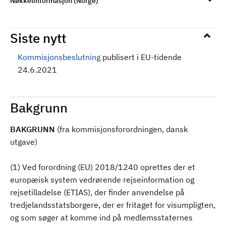
Nøkkelinformasjon (Norge)
Siste nytt
Kommisjonsbeslutning
publisert i EU-tidende
24.6.2021
Bakgrunn
BAKGRUNN
(fra kommisjonsforordningen, dansk
utgave)
(1) Ved forordning (EU) 2018/1240 oprettes der et
europæisk system vedrørende rejseinformation og
rejsetilladelse (ETIAS), der finder anvendelse på
tredjelandsstatsborgere, der er fritaget for visumpligten,
og som søger at komme ind på medlemsstaternes