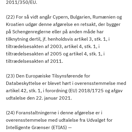
2011/350/EU.
(22) For så vidt angår Cypern, Bulgarien, Rumænien og
Kroatien udgør denne afgørelse en retsakt, der bygger
på Schengenreglerne eller på anden måde har
tilknytning dertil, jf. henholdsvis artikel 3, stk. 1, i
tiltrædelsesakten af 2003, artikel 4, stk. 1, i
tiltrædelsesakten af 2005 og artikel 4, stk. 1, i
tiltrædelsesakten af 2011.
(23) Den Europæiske Tilsynsførende for
Databeskyttelse er blevet hørt i overensstemmelse med
artikel 42, stk. 1, i forordning (EU) 2018/1725 og afgav
udtalelse den 22. januar 2021.
(24) Foranstaltningerne i denne afgørelse er i
overensstemmelse med udtalelse fra Udvalget for
Intelligente Grænser (ETIAS) —