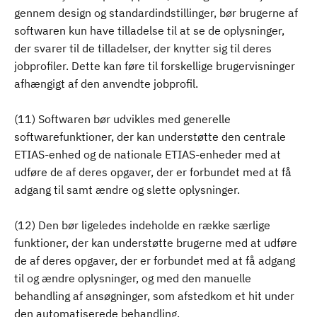
gennem design og standardindstillinger, bør brugerne af
softwaren kun have tilladelse til at se de oplysninger,
der svarer til de tilladelser, der knytter sig til deres
jobprofiler. Dette kan føre til forskellige brugervisninger
afhængigt af den anvendte jobprofil.
(11) Softwaren bør udvikles med generelle
softwarefunktioner, der kan understøtte den centrale
ETIAS-enhed og de nationale ETIAS-enheder med at
udføre de af deres opgaver, der er forbundet med at få
adgang til samt ændre og slette oplysninger.
(12) Den bør ligeledes indeholde en række særlige
funktioner, der kan understøtte brugerne med at udføre
de af deres opgaver, der er forbundet med at få adgang
til og ændre oplysninger, og med den manuelle
behandling af ansøgninger, som afstedkom et hit under
den automatiserede behandling.