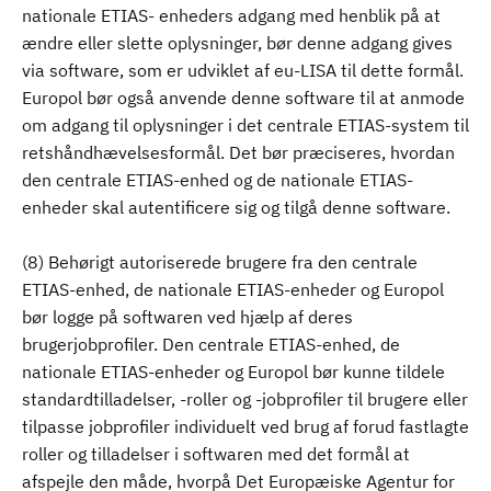
nationale ETIAS- enheders adgang med henblik på at
ændre eller slette oplysninger, bør denne adgang gives
via software, som er udviklet af eu-LISA til dette formål.
Europol bør også anvende denne software til at anmode
om adgang til oplysninger i det centrale ETIAS-system til
retshåndhævelsesformål. Det bør præciseres, hvordan
den centrale ETIAS-enhed og de nationale ETIAS-
enheder skal autentificere sig og tilgå denne software.
(8) Behørigt autoriserede brugere fra den centrale
ETIAS-enhed, de nationale ETIAS-enheder og Europol
bør logge på softwaren ved hjælp af deres
brugerjobprofiler. Den centrale ETIAS-enhed, de
nationale ETIAS-enheder og Europol bør kunne tildele
standardtilladelser, -roller og -jobprofiler til brugere eller
tilpasse jobprofiler individuelt ved brug af forud fastlagte
roller og tilladelser i softwaren med det formål at
afspejle den måde, hvorpå Det Europæiske Agentur for