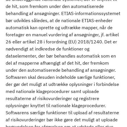
de hit, som fremkom under den automatiserede
behandling af ansøgninger. ETIAS-informationssystemet
bør udvikles således, at de nationale ETIAS-enheder
automatisk kan oprette og udtrække mapper, når de
foretager en manuel vurdering af ansøgninger, jf. artikel
26 eller artikel 28 i forordning (EU) 2018/1240. Det er
nødvendigt at indkredse de funktioner og
dataelementer, der bør behandles automatisk som en
del af mapperne afhængigt af det hit, der fremkom
under den automatiserede behandling af ansøgninger.
Softwaren skal desuden indeholde særlige funktioner,
der gør det muligt at udtrække oplysninger i forbindelse
med nationale klageprocedurer samt uploade
resultaterne af risikovurderinger og registrere
oplysninger knyttet til nationale klageprocedurer.
Softwarens særlige funktioner til upload af resultaterne
af risikovurderinger bør ikke gøre det muligt at uploade
begrundelsen for afgørelsen om at udstede eller give