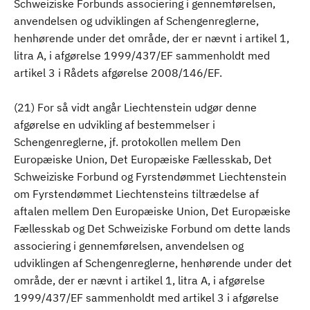
Schweiziske Forbunds associering i gennemførelsen,
anvendelsen og udviklingen af Schengenreglerne,
henhørende under det område, der er nævnt i artikel 1,
litra A, i afgørelse 1999/437/EF sammenholdt med
artikel 3 i Rådets afgørelse 2008/146/EF.
(21) For så vidt angår Liechtenstein udgør denne
afgørelse en udvikling af bestemmelser i
Schengenreglerne, jf. protokollen mellem Den
Europæiske Union, Det Europæiske Fællesskab, Det
Schweiziske Forbund og Fyrstendømmet Liechtenstein
om Fyrstendømmet Liechtensteins tiltrædelse af
aftalen mellem Den Europæiske Union, Det Europæiske
Fællesskab og Det Schweiziske Forbund om dette lands
associering i gennemførelsen, anvendelsen og
udviklingen af Schengenreglerne, henhørende under det
område, der er nævnt i artikel 1, litra A, i afgørelse
1999/437/EF sammenholdt med artikel 3 i afgørelse