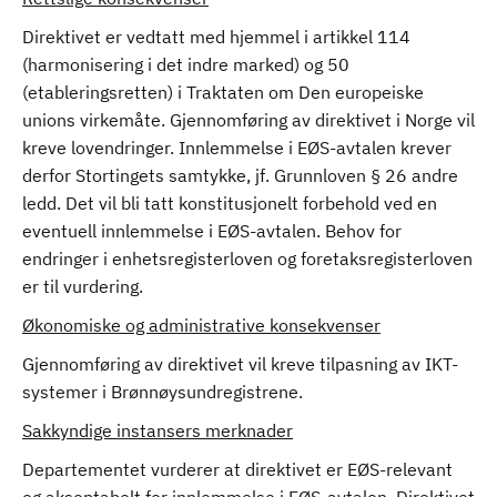
Direktivet er vedtatt med hjemmel i artikkel 114
(harmonisering i det indre marked) og 50
(etableringsretten) i Traktaten om Den europeiske
unions virkemåte. Gjennomføring av direktivet i Norge vil
kreve lovendringer. Innlemmelse i EØS-avtalen krever
derfor Stortingets samtykke, jf. Grunnloven § 26 andre
ledd. Det vil bli tatt konstitusjonelt forbehold ved en
eventuell innlemmelse i EØS-avtalen. Behov for
endringer i enhetsregisterloven og foretaksregisterloven
er til vurdering.
Økonomiske og administrative konsekvenser
Gjennomføring av direktivet vil kreve tilpasning av IKT-
systemer i Brønnøysundregistrene.
Sakkyndige instansers merknader
Departementet vurderer at direktivet er EØS-relevant