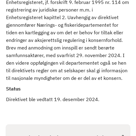
Enhetsregisteret, jf. forskrift 9. februar 1995 nr. 114 om
registrering av juridiske personer m.m. i
Enhetsregisteret kapittel 2. Uavhengig av direktivet
gjennomfører Nærings- og fiskeridepartementet for
tiden en kartlegging av om det er behov for tiltak eller
endringer av aksjerettslig regulering i konsernforhold.
Brev med anmodning om innspill er sendt berørte
samfunnsaktører, med svarfrist 29. november 2024. I
den videre oppfølgingen vil departementet også se hen
til direktivets regler om at selskaper skal gi informasjon
til nasjonale myndigheter om de er del av et konsern.
Status
Direktivet ble vedtatt 19. desember 2024.