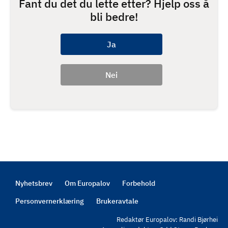
Fant du det du lette etter? Hjelp oss å
bli bedre!
Nyhetsbrev
Om Europalov
Forbehold
Footer
Personvernerklæring
Brukeravtale
Redaktør Europalov: Randi Bjørhei