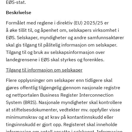
EØS-stat.
Beskrivelse
Formålet med reglene i direktiv (EU) 2025/25 er
å øke tillit til, og åpenhet om, selskapers virksomhet i
EØS. Selskaper, myndigheter og andre samfunnsaktører
skal gis tilgang til pålitelig informasjon om selskaper.
Tilgang til og bruk av selskapsinformasjon over
landegrensene i EØS skal styrkes og forenkles.
Tilgang til informasjon om selskaper
Flere opplysninger om selskaper enn tidligere skal
gjøres offentlig tilgjengelig gjennom nasjonale registre
og nettportalen Business Register Interconnection
System (BRIS). Nasjonale myndigheter skal kontrollere
at stiftelsesdokumenter, vedtekter mv. oppfyller visse
minimumskrav og at krav på kontantinnskudd eller
tingsinnskudd er gjort opp. Registeret skal inneholde
informasjon om antall ansatte i selskapet. Informasjon