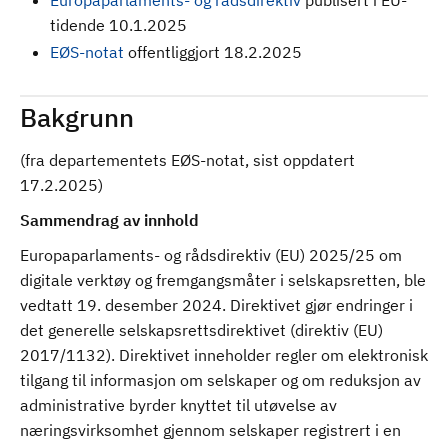
Europaparlaments- og rådsdirektiv
publisert i EU-
tidende 10.1.2025
EØS-notat
offentliggjort 18.2.2025
Bakgrunn
(fra departementets EØS-notat, sist oppdatert
17.2.2025)
Sammendrag av innhold
Europaparlaments- og rådsdirektiv (EU) 2025/25 om
digitale verktøy og fremgangsmåter i selskapsretten, ble
vedtatt 19. desember 2024. Direktivet gjør endringer i
det generelle selskapsrettsdirektivet (direktiv (EU)
2017/1132). Direktivet inneholder regler om elektronisk
tilgang til informasjon om selskaper og om reduksjon av
administrative byrder knyttet til utøvelse av
næringsvirksomhet gjennom selskaper registrert i en