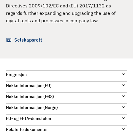
d
Directives 2009/102/EC and (EU) 2017/1132 as
regards further expanding and upgrading the use of
digital tools and processes in company law
Selskapsrett
Progresjon
Nøkkelinformasjon (EU)
Nøkkelinformasjon (EØS)
Nøkkelinformasjon (Norge)
EU- og EFTA-domstolen
Relaterte dokumenter