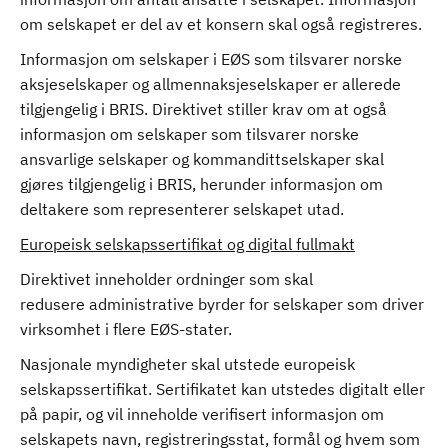
om selskapet er del av et konsern skal også registreres.
Informasjon om selskaper i EØS som tilsvarer norske
aksjeselskaper og allmennaksjeselskaper er allerede
tilgjengelig i BRIS. Direktivet stiller krav om at også
informasjon om selskaper som tilsvarer norske
ansvarlige selskaper og kommandittselskaper skal
gjøres tilgjengelig i BRIS, herunder informasjon om
deltakere som representerer selskapet utad.
Europeisk selskapssertifikat og digital fullmakt
Direktivet inneholder ordninger som skal
redusere administrative byrder for selskaper som driver
virksomhet i flere EØS-stater.
Nasjonale myndigheter skal utstede europeisk
selskapssertifikat. Sertifikatet kan utstedes digitalt eller
på papir, og vil inneholde verifisert informasjon om
selskapets navn, registreringsstat, formål og hvem som