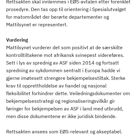
Rettsakten skal innlemmes i EØS-avtalen etter forenklet
prosedyre. Den tas opp til orientering i Spesialutvalget
for matområdet der berørte departementer og
Mattilsynet er representert.
Vurdering
Mattilsynet vurderer det som positivt at de særskilte
kontrolltiltakene mot afrikansk svinepest videreføres.
Sett i lys av sprednig av ASF siden 2014 og fortsatt
spredning av sykdommen sentralt i Europa hadde vi
gjerne imøtesett strengere bekjempelsestiltak. Sterke
krav til opprettholdelse av handel og nasjonal
fleksibilitet forhindrer dette. Veiledningsdokumenter om
bekjempelsesstrategi og regionaliseringsvilkår gir
føringer for bekjempelsen av ASF i land med utbrudd,
men disse dokumentene er ikke juridisk bindende.
Rettsakten ansees som EØS-relevant og akseptabel.