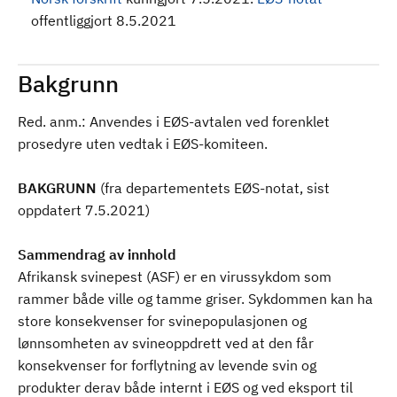
offentliggjort 8.5.2021
Bakgrunn
Red. anm.: Anvendes i EØS-avtalen ved forenklet
prosedyre uten vedtak i EØS-komiteen.
BAKGRUNN
(fra departementets EØS-notat, sist
oppdatert 7.5.2021)
Sammendrag av innhold
Afrikansk svinepest (ASF) er en virussykdom som
rammer både ville og tamme griser. Sykdommen kan ha
store konsekvenser for svinepopulasjonen og
lønnsomheten av svineoppdrett ved at den får
konsekvenser for forflytning av levende svin og
produkter derav både internt i EØS og ved eksport til