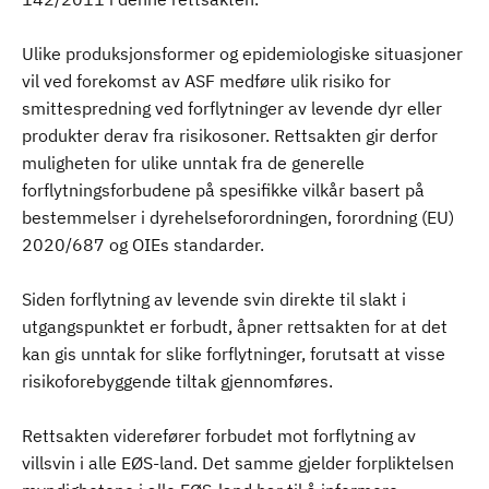
Ulike produksjonsformer og epidemiologiske situasjoner
vil ved forekomst av ASF medføre ulik risiko for
smittespredning ved forflytninger av levende dyr eller
produkter derav fra risikosoner. Rettsakten gir derfor
muligheten for ulike unntak fra de generelle
forflytningsforbudene på spesifikke vilkår basert på
bestemmelser i dyrehelseforordningen, forordning (EU)
2020/687 og OIEs standarder.
Siden forflytning av levende svin direkte til slakt i
utgangspunktet er forbudt, åpner rettsakten for at det
kan gis unntak for slike forflytninger, forutsatt at visse
risikoforebyggende tiltak gjennomføres.
Rettsakten viderefører forbudet mot forflytning av
villsvin i alle EØS-land. Det samme gjelder forpliktelsen