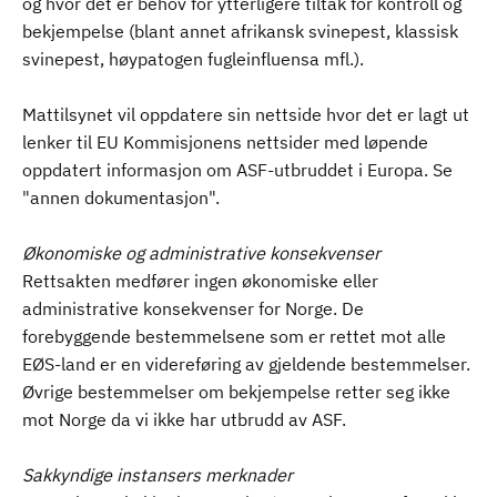
og hvor det er behov for ytterligere tiltak for kontroll og
bekjempelse (blant annet afrikansk svinepest, klassisk
svinepest, høypatogen fugleinfluensa mfl.).
Mattilsynet vil oppdatere sin nettside hvor det er lagt ut
lenker til EU Kommisjonens nettsider med løpende
oppdatert informasjon om ASF-utbruddet i Europa. Se
"annen dokumentasjon".
Økonomiske og administrative konsekvenser
Rettsakten medfører ingen økonomiske eller
administrative konsekvenser for Norge. De
forebyggende bestemmelsene som er rettet mot alle
EØS-land er en videreføring av gjeldende bestemmelser.
Øvrige bestemmelser om bekjempelse retter seg ikke
mot Norge da vi ikke har utbrudd av ASF.
Sakkyndige instansers merknader