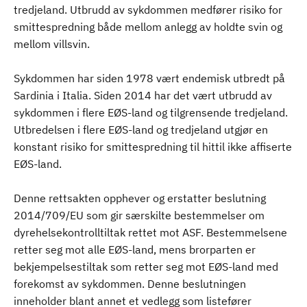
tredjeland. Utbrudd av sykdommen medfører risiko for
smittespredning både mellom anlegg av holdte svin og
mellom villsvin.
Sykdommen har siden 1978 vært endemisk utbredt på
Sardinia i Italia. Siden 2014 har det vært utbrudd av
sykdommen i flere EØS-land og tilgrensende tredjeland.
Utbredelsen i flere EØS-land og tredjeland utgjør en
konstant risiko for smittespredning til hittil ikke affiserte
EØS-land.
Denne rettsakten opphever og erstatter beslutning
2014/709/EU som gir særskilte bestemmelser om
dyrehelsekontrolltiltak rettet mot ASF. Bestemmelsene
retter seg mot alle EØS-land, mens brorparten er
bekjempelsestiltak som retter seg mot EØS-land med
forekomst av sykdommen. Denne beslutningen
inneholder blant annet et vedlegg som listefører