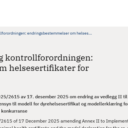
llforordningen: endringsbestemmelser om helses...
 kontrollforordningen:
helsesertifikater for
25/2615 av 17. desember 2025 om endring av vedlegg II til
syn til modell for dyrehelsesertifikat og modellerklæring fo
or konkurranse
/2615 of 17 December 2025 amending Annex II to Implement