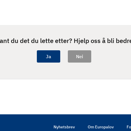
ant du det du lette etter? Hjelp oss å bli bedr
Nyhetsbrev
Om Europalov
Fo