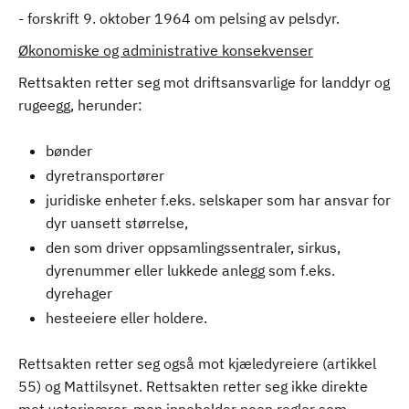
- forskrift 9. oktober 1964 om pelsing av pelsdyr.
Økonomiske og administrative konsekvenser
Rettsakten retter seg mot driftsansvarlige for landdyr og
rugeegg, herunder:
bønder
dyretransportører
juridiske enheter f.eks. selskaper som har ansvar for
dyr uansett størrelse,
den som driver oppsamlingssentraler, sirkus,
dyrenummer eller lukkede anlegg som f.eks.
dyrehager
hesteeiere eller holdere.
Rettsakten retter seg også mot kjæledyreiere (artikkel
55) og Mattilsynet. Rettsakten retter seg ikke direkte