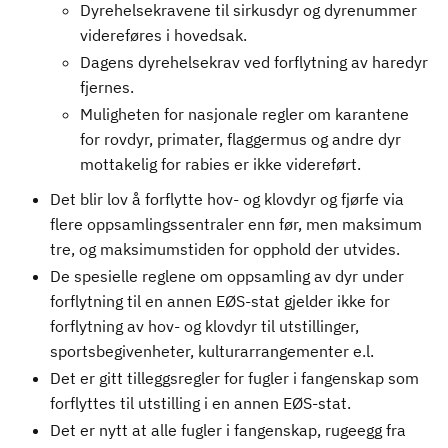
Dyrehelsekravene til sirkusdyr og dyrenummer
videreføres i hovedsak.
Dagens dyrehelsekrav ved forflytning av haredyr
fjernes.
Muligheten for nasjonale regler om karantene
for rovdyr, primater, flaggermus og andre dyr
mottakelig for rabies er ikke videreført.
Det blir lov å forflytte hov- og klovdyr og fjørfe via
flere oppsamlingssentraler enn før, men maksimum
tre, og maksimumstiden for opphold der utvides.
De spesielle reglene om oppsamling av dyr under
forflytning til en annen EØS-stat gjelder ikke for
forflytning av hov- og klovdyr til utstillinger,
sportsbegivenheter, kulturarrangementer e.l.
Det er gitt tilleggsregler for fugler i fangenskap som
forflyttes til utstilling i en annen EØS-stat.
Det er nytt at alle fugler i fangenskap, rugeegg fra