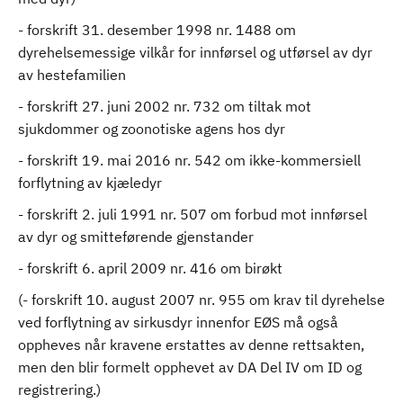
- forskrift 31. desember 1998 nr. 1488 om
dyrehelsemessige vilkår for innførsel og utførsel av dyr
av hestefamilien
- forskrift 27. juni 2002 nr. 732 om tiltak mot
sjukdommer og zoonotiske agens hos dyr
- forskrift 19. mai 2016 nr. 542 om ikke-kommersiell
forflytning av kjæledyr
- forskrift 2. juli 1991 nr. 507 om forbud mot innførsel
av dyr og smitteførende gjenstander
- forskrift 6. april 2009 nr. 416 om birøkt
(- forskrift 10. august 2007 nr. 955 om krav til dyrehelse
ved forflytning av sirkusdyr innenfor EØS må også
oppheves når kravene erstattes av denne rettsakten,
men den blir formelt opphevet av DA Del IV om ID og
registrering.)