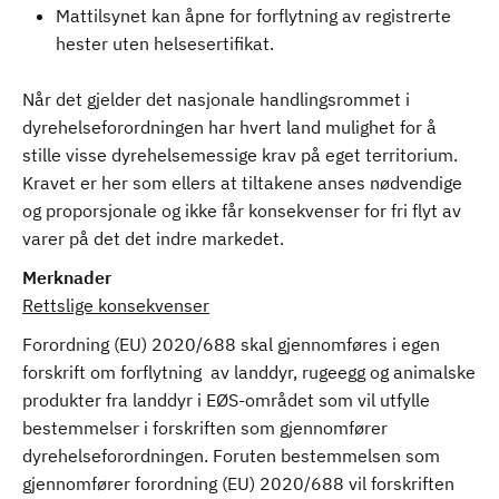
Mattilsynet kan åpne for forflytning av registrerte
hester uten helsesertifikat.
Når det gjelder det nasjonale handlingsrommet i
dyrehelseforordningen har hvert land mulighet for å
stille visse dyrehelsemessige krav på eget territorium.
Kravet er her som ellers at tiltakene anses nødvendige
og proporsjonale og ikke får konsekvenser for fri flyt av
varer på det det indre markedet.
Merknader
Rettslige konsekvenser
Forordning (EU) 2020/688 skal gjennomføres i egen
forskrift om forflytning av landdyr, rugeegg og animalske
produkter fra landdyr i EØS-området som vil utfylle
bestemmelser i forskriften som gjennomfører
dyrehelseforordningen. Foruten bestemmelsen som
gjennomfører forordning (EU) 2020/688 vil forskriften