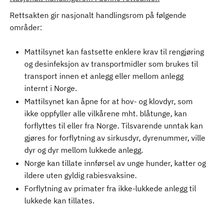
Rettsakten gir nasjonalt handlingsrom på følgende
områder:
Mattilsynet kan fastsette enklere krav til rengjøring
og desinfeksjon av transportmidler som brukes til
transport innen et anlegg eller mellom anlegg
internt i Norge.
Mattilsynet kan åpne for at hov- og klovdyr, som
ikke oppfyller alle vilkårene mht. blåtunge, kan
forflyttes til eller fra Norge. Tilsvarende unntak kan
gjøres for forflytning av sirkusdyr, dyrenummer, ville
dyr og dyr mellom lukkede anlegg.
Norge kan tillate innførsel av unge hunder, katter og
ildere uten gyldig rabiesvaksine.
Forflytning av primater fra ikke-lukkede anlegg til
lukkede kan tillates.