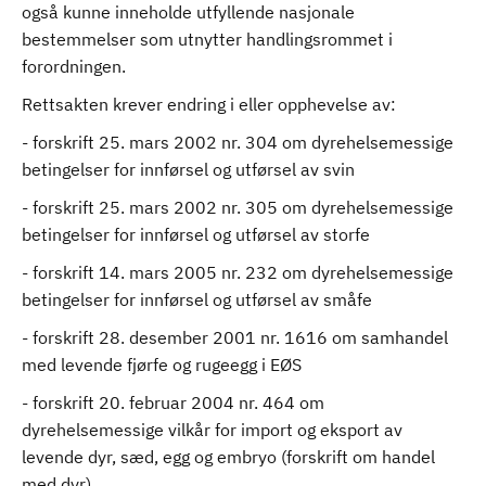
også kunne inneholde utfyllende nasjonale
bestemmelser som utnytter handlingsrommet i
forordningen.
Rettsakten krever endring i eller opphevelse av:
- forskrift 25. mars 2002 nr. 304 om dyrehelsemessige
betingelser for innførsel og utførsel av svin
- forskrift 25. mars 2002 nr. 305 om dyrehelsemessige
betingelser for innførsel og utførsel av storfe
- forskrift 14. mars 2005 nr. 232 om dyrehelsemessige
betingelser for innførsel og utførsel av småfe
- forskrift 28. desember 2001 nr. 1616 om samhandel
med levende fjørfe og rugeegg i EØS
- forskrift 20. februar 2004 nr. 464 om
dyrehelsemessige vilkår for import og eksport av
levende dyr, sæd, egg og embryo (forskrift om handel
med dyr)