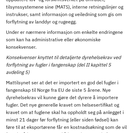
tilsynssystemene sine (MATS), interne retningslinjer og
instrukser, samt informasjon og veiledning som gis om
forflytning av landdyr og rugeegg.
Under er nærmere informasjon om enkelte endringene
som kan ha administrative eller økonomiske
konsekvenser.
Konsekvenser knyttet til detaljerte dyrehelsekrav ved
forflytning av fugler i fangenskap (del II kapittel 5
avdeling 5)
Mattilsynet ser at det er importert en god del fugler i
fangenskap til Norge fra EU de siste 5 årene. Nye
dyrehelsekrav vil kunne gjøre det dyrere å importere
fugler. Det nye generelle kravet om helsesertifikat og
kravet om at fuglene skal ha oppholdt seg på anlegget i
minst 21 dager før forflytning (eller siden fødsel) kan
føre til at eksportørene får en kostnadsøkning som de vil