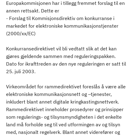
Europakommisjonen har i tillegg fremmet forslag til en
annen rettsakt. Dette er
- Forslag til Kommisjonsdirektiv om konkurranse i
markedet for elektroniske kommunikasjonstjenster
(2000/xx/EC)
Konkurransedirektivet vil bli vedtatt slik at det kan
gjøres gjeldende sammen med reguleringspakken.
Dato for ikrafttreden av den nye reguleringen er satt til
25. juli 2003.
Virkeområdet for rammedirektivet foreslås å være alle
elektroniske kommunikasjonsnett og –tjenester,
inkludert blant annet digitale kringkastingsnettverk.
Rammedirektivet inneholder prosedyrer og prinsipper
som regulerings- og tilsynsmyndigheten i det enkelte
land må forholde seg til ved utformingen av og tilsyn
med, nasjonalt regelverk. Blant annet viderefører og