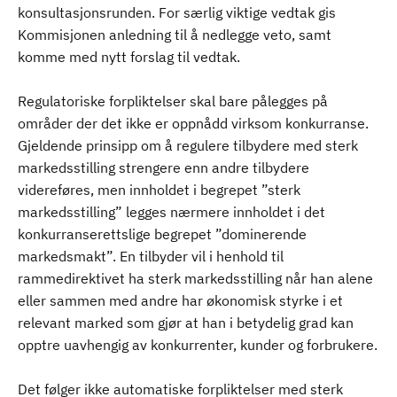
konsultasjonsrunden. For særlig viktige vedtak gis
Kommisjonen anledning til å nedlegge veto, samt
komme med nytt forslag til vedtak.
Regulatoriske forpliktelser skal bare pålegges på
områder der det ikke er oppnådd virksom konkurranse.
Gjeldende prinsipp om å regulere tilbydere med sterk
markedsstilling strengere enn andre tilbydere
videreføres, men innholdet i begrepet ”sterk
markedsstilling” legges nærmere innholdet i det
konkurranserettslige begrepet ”dominerende
markedsmakt”. En tilbyder vil i henhold til
rammedirektivet ha sterk markedsstilling når han alene
eller sammen med andre har økonomisk styrke i et
relevant marked som gjør at han i betydelig grad kan
opptre uavhengig av konkurrenter, kunder og forbrukere.
Det følger ikke automatiske forpliktelser med sterk