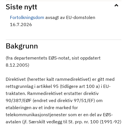
Siste nytt
Fortolkningsdom
avsagt av EU-domstolen
16.7.2026
Bakgrunn
(fra departementets EØS-notat, sist oppdatert
8.12.2005)
Direktivet (heretter kalt rammedirektivet) er gitt med
rettsgrunnlag i artikkel 95 (tidligere art 100 a) i EU-
traktaten. Rammedirektivet erstatter direktiv
90/387/EØF (endret ved direktiv 97/51/EF) om
etableringen av et indre marked for
telekommunikasjonstjenester som er en del av EØS-
avtalen (jf. Særskilt vedlegg til St. prp. nr. 100 (1991-92)