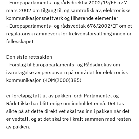
- Europaparlaments- og rådsdirektiv 2002/19/EF av 7.
mars 2002 om tilgang til, og samtrafikk av, elektroniske
kommunikasjonsnettverk og tilhørende elementer
- Europaparlaments- og rådsvedtak 676/2002/EF om et
regulatorisk rammeverk for frekvensforvaltning innenfor
fellesskapet
Den siste rettsakten
- Forslag til Europaparlaments- og Rådsdirektiv om
ivaretagelse av personvern på området for elektronisk
kommunikasjon (KOM(2000)385)
er foreløpig tatt ut av pakken fordi Parlamentet og
Rådet ikke har blitt enige om innholdet ennå. Det tas
sikte på at dette direktivet skal tas inn i pakken når det
er vedtatt, og at det skal tre i kraft sammen med resten
av pakken.