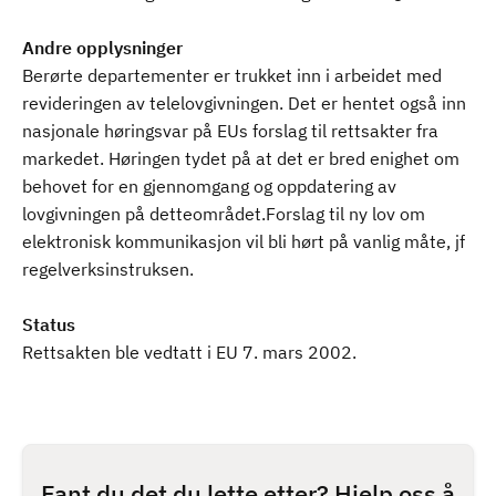
Andre opplysninger
Berørte departementer er trukket inn i arbeidet med
revideringen av telelovgivningen. Det er hentet også inn
nasjonale høringsvar på EUs forslag til rettsakter fra
markedet. Høringen tydet på at det er bred enighet om
behovet for en gjennomgang og oppdatering av
lovgivningen på detteområdet.Forslag til ny lov om
elektronisk kommunikasjon vil bli hørt på vanlig måte, jf
regelverksinstruksen.
Status
Rettsakten ble vedtatt i EU 7. mars 2002.
Fant du det du lette etter? Hjelp oss å