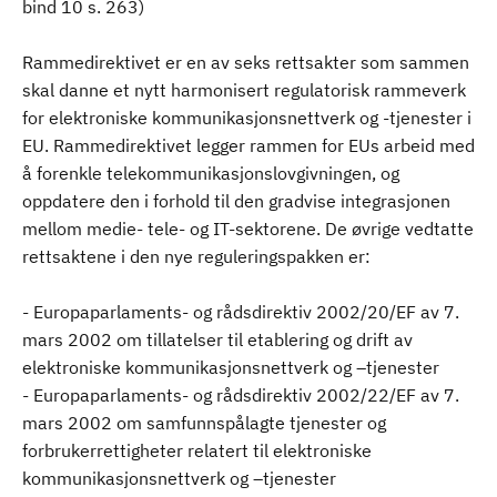
bind 10 s. 263)
Rammedirektivet er en av seks rettsakter som sammen
skal danne et nytt harmonisert regulatorisk rammeverk
for elektroniske kommunikasjonsnettverk og -tjenester i
EU. Rammedirektivet legger rammen for EUs arbeid med
å forenkle telekommunikasjonslovgivningen, og
oppdatere den i forhold til den gradvise integrasjonen
mellom medie- tele- og IT-sektorene. De øvrige vedtatte
rettsaktene i den nye reguleringspakken er:
- Europaparlaments- og rådsdirektiv 2002/20/EF av 7.
mars 2002 om tillatelser til etablering og drift av
elektroniske kommunikasjonsnettverk og –tjenester
- Europaparlaments- og rådsdirektiv 2002/22/EF av 7.
mars 2002 om samfunnspålagte tjenester og
forbrukerrettigheter relatert til elektroniske
kommunikasjonsnettverk og –tjenester