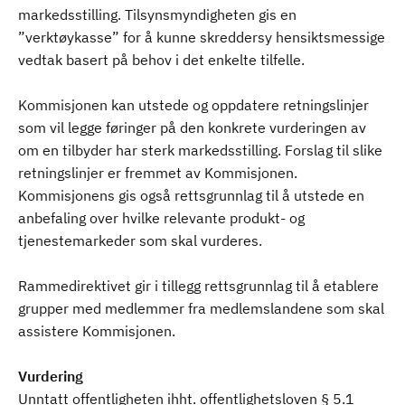
markedsstilling. Tilsynsmyndigheten gis en
”verktøykasse” for å kunne skreddersy hensiktsmessige
vedtak basert på behov i det enkelte tilfelle.
Kommisjonen kan utstede og oppdatere retningslinjer
som vil legge føringer på den konkrete vurderingen av
om en tilbyder har sterk markedsstilling. Forslag til slike
retningslinjer er fremmet av Kommisjonen.
Kommisjonens gis også rettsgrunnlag til å utstede en
anbefaling over hvilke relevante produkt- og
tjenestemarkeder som skal vurderes.
Rammedirektivet gir i tillegg rettsgrunnlag til å etablere
grupper med medlemmer fra medlemslandene som skal
assistere Kommisjonen.
Vurdering
Unntatt offentligheten ihht. offentlighetsloven § 5.1