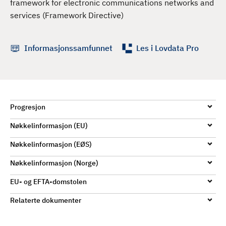
framework for electronic communications networks and
d
services (Framework Directive)
Informasjonssamfunnet
Les i Lovdata Pro
Progresjon
Nøkkelinformasjon (EU)
Nøkkelinformasjon (EØS)
Nøkkelinformasjon (Norge)
EU- og EFTA-domstolen
Relaterte dokumenter