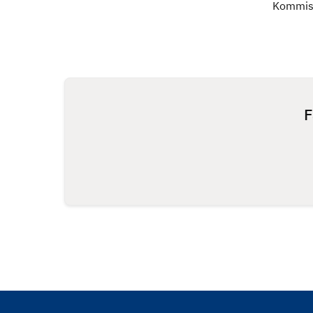
Kommis
F