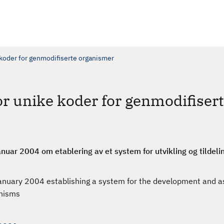
 koder for genmodifiserte organismer
or unike koder for genmodifiser
uar 2004 om etablering av et system for utvikling og tildeli
anuary 2004 establishing a system for the development and 
anisms