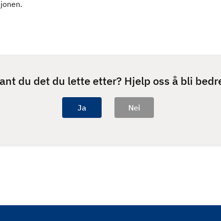
jonen.
ant du det du lette etter? Hjelp oss å bli bedr