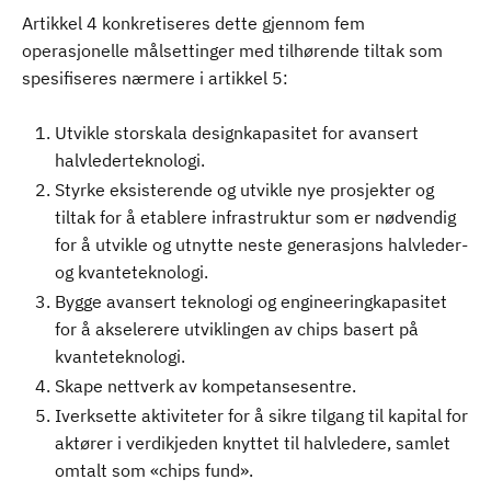
Artikkel 4 konkretiseres dette gjennom fem
operasjonelle målsettinger med tilhørende tiltak som
spesifiseres nærmere i artikkel 5:
Utvikle storskala designkapasitet for avansert
halvlederteknologi.
Styrke eksisterende og utvikle nye prosjekter og
tiltak for å etablere infrastruktur som er nødvendig
for å utvikle og utnytte neste generasjons halvleder-
og kvanteteknologi.
Bygge avansert teknologi og engineeringkapasitet
for å akselerere utviklingen av chips basert på
kvanteteknologi.
Skape nettverk av kompetansesentre.
Iverksette aktiviteter for å sikre tilgang til kapital for
aktører i verdikjeden knyttet til halvledere, samlet
omtalt som «chips fund».