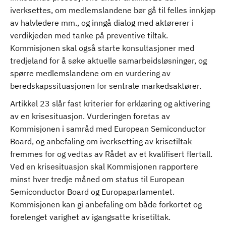
iverksettes, om medlemslandene bør gå til felles innkjøp
av halvledere mm., og inngå dialog med aktørerer i
verdikjeden med tanke på preventive tiltak.
Kommisjonen skal også starte konsultasjoner med
tredjeland for å søke aktuelle samarbeidsløsninger, og
spørre medlemslandene om en vurdering av
beredskapssituasjonen for sentrale markedsaktører.
Artikkel 23 slår fast kriterier for erklæring og aktivering
av en krisesituasjon. Vurderingen foretas av
Kommisjonen i samråd med European Semiconductor
Board, og anbefaling om iverksetting av krisetiltak
fremmes for og vedtas av Rådet av et kvalifisert flertall.
Ved en krisesituasjon skal Kommisjonen rapportere
minst hver tredje måned om status til European
Semiconductor Board og Europaparlamentet.
Kommisjonen kan gi anbefaling om både forkortet og
forelenget varighet av igangsatte krisetiltak.