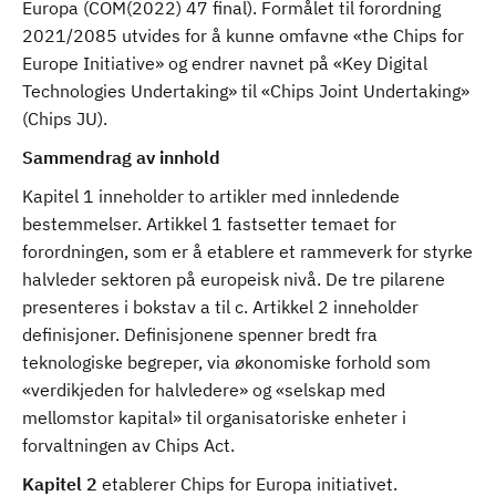
Europa (COM(2022) 47 final). Formålet til forordning
2021/2085 utvides for å kunne omfavne «the Chips for
Europe Initiative» og endrer navnet på «Key Digital
Technologies Undertaking» til «Chips Joint Undertaking»
(Chips JU).
Sammendrag av innhold
Kapitel 1 inneholder to artikler med innledende
bestemmelser. Artikkel 1 fastsetter temaet for
forordningen, som er å etablere et rammeverk for styrke
halvleder sektoren på europeisk nivå. De tre pilarene
presenteres i bokstav a til c. Artikkel 2 inneholder
definisjoner. Definisjonene spenner bredt fra
teknologiske begreper, via økonomiske forhold som
«verdikjeden for halvledere» og «selskap med
mellomstor kapital» til organisatoriske enheter i
forvaltningen av Chips Act.
Kapitel 2
etablerer Chips for Europa initiativet.