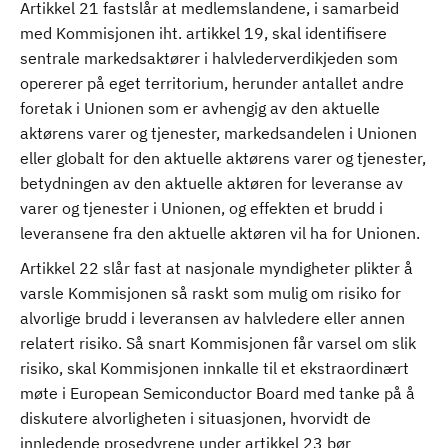
Artikkel 21 fastslår at medlemslandene, i samarbeid
med Kommisjonen iht. artikkel 19, skal identifisere
sentrale markedsaktører i halvlederverdikjeden som
opererer på eget territorium, herunder antallet andre
foretak i Unionen som er avhengig av den aktuelle
aktørens varer og tjenester, markedsandelen i Unionen
eller globalt for den aktuelle aktørens varer og tjenester,
betydningen av den aktuelle aktøren for leveranse av
varer og tjenester i Unionen, og effekten et brudd i
leveransene fra den aktuelle aktøren vil ha for Unionen.
Artikkel 22 slår fast at nasjonale myndigheter plikter å
varsle Kommisjonen så raskt som mulig om risiko for
alvorlige brudd i leveransen av halvledere eller annen
relatert risiko. Så snart Kommisjonen får varsel om slik
risiko, skal Kommisjonen innkalle til et ekstraordinært
møte i European Semiconductor Board med tanke på å
diskutere alvorligheten i situasjonen, hvorvidt de
innledende prosedyrene under artikkel 23 bør