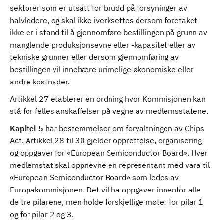
sektorer som er utsatt for brudd på forsyninger av
halvledere, og skal ikke iverksettes dersom foretaket
ikke er i stand til å gjennomføre bestillingen på grunn av
manglende produksjonsevne eller -kapasitet eller av
tekniske grunner eller dersom gjennomføring av
bestillingen vil innebære urimelige økonomiske eller
andre kostnader.
Artikkel 27 etablerer en ordning hvor Kommisjonen kan
stå for felles anskaffelser på vegne av medlemsstatene.
Kapitel 5
har bestemmelser om forvaltningen av Chips
Act. Artikkel 28 til 30 gjelder opprettelse, organisering
og oppgaver for «European Semiconductor Board». Hver
medlemstat skal oppnevne en representant med vara til
«European Semiconductor Board» som ledes av
Europakommisjonen. Det vil ha oppgaver innenfor alle
de tre pilarene, men holde forskjellige møter for pilar 1
og for pilar 2 og 3.