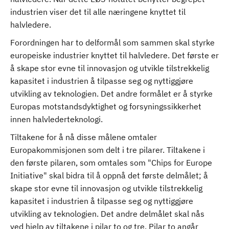
industrien viser det til alle næringene knyttet til
halvledere.
Forordningen har to delformål som sammen skal styrke
europeiske industrier knyttet til halvledere. Det første er
å skape stor evne til innovasjon og utvikle tilstrekkelig
kapasitet i industrien å tilpasse seg og nyttiggjøre
utvikling av teknologien. Det andre formålet er å styrke
Europas motstandsdyktighet og forsyningssikkerhet
innen halvlederteknologi.
Tiltakene for å nå disse målene omtaler
Europakommisjonen som delt i tre pilarer. Tiltakene i
den første pilaren, som omtales som "Chips for Europe
Initiative" skal bidra til å oppnå det første delmålet; å
skape stor evne til innovasjon og utvikle tilstrekkelig
kapasitet i industrien å tilpasse seg og nyttiggjøre
utvikling av teknologien. Det andre delmålet skal nås
ved hjelp av tiltakene i pilar to og tre. Pilar to angår