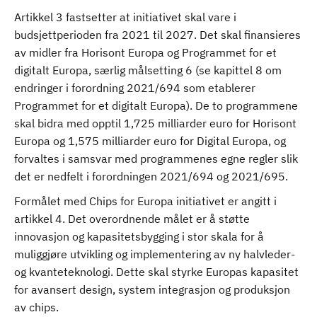
Artikkel 3 fastsetter at initiativet skal vare i
budsjettperioden fra 2021 til 2027. Det skal finansieres
av midler fra Horisont Europa og Programmet for et
digitalt Europa, særlig målsetting 6 (se kapittel 8 om
endringer i forordning 2021/694 som etablerer
Programmet for et digitalt Europa). De to programmene
skal bidra med opptil 1,725 milliarder euro for Horisont
Europa og 1,575 milliarder euro for Digital Europa, og
forvaltes i samsvar med programmenes egne regler slik
det er nedfelt i forordningen 2021/694 og 2021/695.
Formålet med Chips for Europa initiativet er angitt i
artikkel 4. Det overordnende målet er å støtte
innovasjon og kapasitetsbygging i stor skala for å
muliggjøre utvikling og implementering av ny halvleder-
og kvanteteknologi. Dette skal styrke Europas kapasitet
for avansert design, system integrasjon og produksjon
av chips.