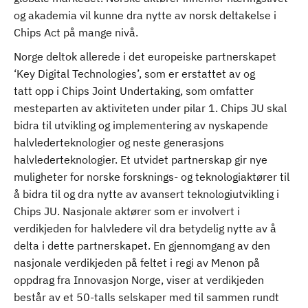
og akademia vil kunne dra nytte av norsk deltakelse i
Chips Act på mange nivå.
Norge deltok allerede i det europeiske partnerskapet
‘Key Digital Technologies’, som er erstattet av og
tatt opp i Chips Joint Undertaking, som omfatter
mesteparten av aktiviteten under pilar 1. Chips JU skal
bidra til utvikling og implementering av nyskapende
halvlederteknologier og neste generasjons
halvlederteknologier. Et utvidet partnerskap gir nye
muligheter for norske forsknings- og teknologiaktører til
å bidra til og dra nytte av avansert teknologiutvikling i
Chips JU. Nasjonale aktører som er involvert i
verdikjeden for halvledere vil dra betydelig nytte av å
delta i dette partnerskapet. En gjennomgang av den
nasjonale verdikjeden på feltet i regi av Menon på
oppdrag fra Innovasjon Norge, viser at verdikjeden
består av et 50-talls selskaper med til sammen rundt