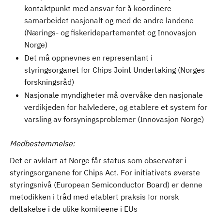
kontaktpunkt med ansvar for å koordinere
samarbeidet nasjonalt og med de andre landene
(Nærings- og fiskeridepartementet og Innovasjon
Norge)
Det må oppnevnes en representant i
styringsorganet for Chips Joint Undertaking (Norges
forskningsråd)
Nasjonale myndigheter må overvåke den nasjonale
verdikjeden for halvledere, og etablere et system for
varsling av forsyningsproblemer (Innovasjon Norge)
Medbestemmelse:
Det er avklart at Norge får status som observatør i
styringsorganene for Chips Act. For initiativets øverste
styringsnivå (European Semiconductor Board) er denne
metodikken i tråd med etablert praksis for norsk
deltakelse i de ulike komiteene i EUs