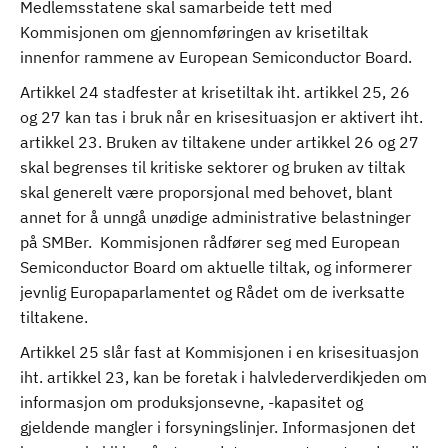
Medlemsstatene skal samarbeide tett med
Kommisjonen om gjennomføringen av krisetiltak
innenfor rammene av European Semiconductor Board.
Artikkel 24 stadfester at krisetiltak iht. artikkel 25, 26
og 27 kan tas i bruk når en krisesituasjon er aktivert iht.
artikkel 23. Bruken av tiltakene under artikkel 26 og 27
skal begrenses til kritiske sektorer og bruken av tiltak
skal generelt være proporsjonal med behovet, blant
annet for å unngå unødige administrative belastninger
på SMBer. Kommisjonen rådfører seg med European
Semiconductor Board om aktuelle tiltak, og informerer
jevnlig Europaparlamentet og Rådet om de iverksatte
tiltakene.
Artikkel 25 slår fast at Kommisjonen i en krisesituasjon
iht. artikkel 23, kan be foretak i halvlederverdikjeden om
informasjon om produksjonsevne, -kapasitet og
gjeldende mangler i forsyningslinjer. Informasjonen det