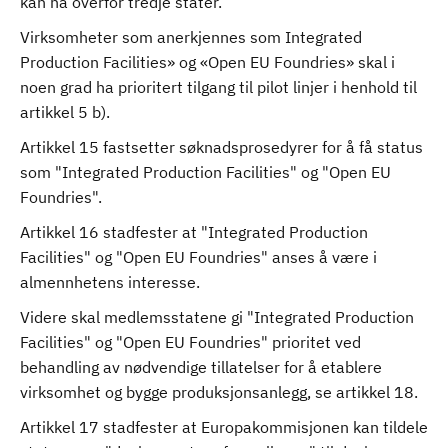
kan ha overfor tredje stater.
Virksomheter som anerkjennes som Integrated
Production Facilities» og «Open EU Foundries» skal i
noen grad ha prioritert tilgang til pilot linjer i henhold til
artikkel 5 b).
Artikkel 15 fastsetter søknadsprosedyrer for å få status
som "Integrated Production Facilities" og "Open EU
Foundries".
Artikkel 16 stadfester at "Integrated Production
Facilities" og "Open EU Foundries" anses å være i
almennhetens interesse.
Videre skal medlemsstatene gi "Integrated Production
Facilities" og "Open EU Foundries" prioritet ved
behandling av nødvendige tillatelser for å etablere
virksomhet og bygge produksjonsanlegg, se artikkel 18.
Artikkel 17 stadfester at Europakommisjonen kan tildele