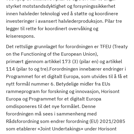
styrket motstandsdyktighet og forsyningssikkerhet
innen halvleder teknologi ved å støtte og koordinere
investeringer i avansert halvlederproduksjon. Pilar tre
legger til rette for koordinert overvåking og
kriserespons.
Det rettslige grunnlaget for forordningen er TFEU (Treaty
on the Functioning of the European Union),
primært gjennom artikkel 173 (3) (pilar en) og artikkel
114 (pilar to og tre).Forordningen innebærer endringer i
Programmet for et digitalt Europa, som utvides til å få et
nytt formål nummer 6. Betydelige midler fra EUs
rammeprogram for forskning og innovasjon, Horisont
Europa og Programmet for et digitalt Europa
omdisponeres til det nye formålet. Denne
forordningen må sees i sammenheng med
Rådsforordning som endrer forordning (EU) 2021/2085
som etablerer «Joint Undertakings» under Horisont