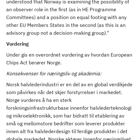
understood that Norway is examining the possibility of
an observer role in the first (as in HE Programme
Committees) and a position on equal footing with any
other EU Members States in the second (as this is an
advisory group not a decision-making group)."
Vurdering
Under gis en overordnet vurdering av hvordan European
Chips Act berører Norge.
Konsekvenser for næringsliv og akademia:
Norsk halvlederindustri er en del av en global verdikjede
som påvirkes når det skjer forstyrrelser i markedet.
Norge vurderes å ha en sterk
forskningsinfrastrukturbase innenfor halvlederteknologi
og mikroelektronikk, som har bidratt til etablering av
små og mellomstore bedrifter som leverer produkter
innen alt fra halvlederdesign til ferdige produkter i det
globale markedet. Norske aktører innenfor næringslivet