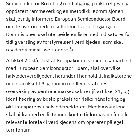
Semiconductor Board, og med utgangspunkt i et jevnlig
oppdatert rammeverk og en metodikk. Kommisjonen
skal jevnlig informere European Semiconductor Board
om de overordnede resultatene fra kartleggingen.
Kommisjonen skal utarbeide en liste med indikatorer for
tidlig varsling av forstyrrelser i verdikjeden, som skal
revideres minst hvert andre år.
Artikkel 20 slår fast at Europakommisjonen, i samarbeid
med European Semiconductor Board, skal overvåke
halvlederverdikjeden, herunder i henhold til indikatorene
under artikkel 19, gjennom medlemsstatenes
overvåking av sentrale markedsaktrer jf. artikkel 21, og
identifisering av beste praksis for risiko håndtering og
økt transparens i halvledersektoren. Medlemsstatene
skal bidra med en liste med kontaktinformasjon for alle
relevante foretak i verdikjedens om opererer på eget
territorium.