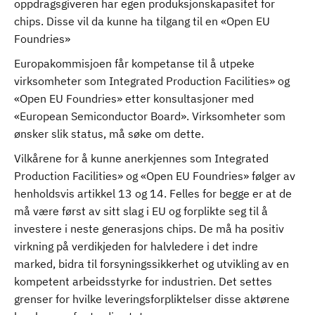
oppdragsgiveren har egen produksjonskapasitet for
chips. Disse vil da kunne ha tilgang til en «Open EU
Foundries»
Europakommisjoen får kompetanse til å utpeke
virksomheter som Integrated Production Facilities» og
«Open EU Foundries» etter konsultasjoner med
«European Semiconductor Board». Virksomheter som
ønsker slik status, må søke om dette.
Vilkårene for å kunne anerkjennes som Integrated
Production Facilities» og «Open EU Foundries» følger av
henholdsvis artikkel 13 og 14. Felles for begge er at de
må være først av sitt slag i EU og forplikte seg til å
investere i neste generasjons chips. De må ha positiv
virkning på verdikjeden for halvledere i det indre
marked, bidra til forsyningssikkerhet og utvikling av en
kompetent arbeidsstyrke for industrien. Det settes
grenser for hvilke leveringsforpliktelser disse aktørene