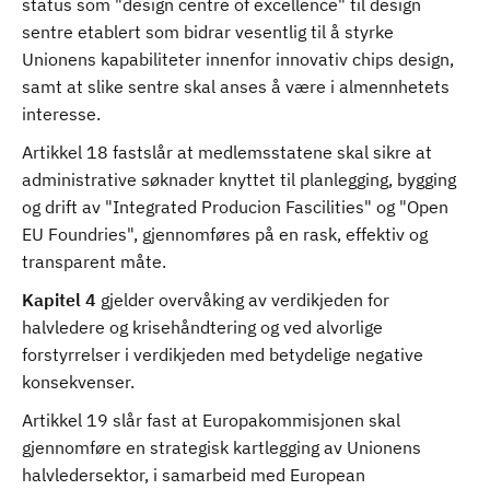
status som "design centre of excellence" til design
sentre etablert som bidrar vesentlig til å styrke
Unionens kapabiliteter innenfor innovativ chips design,
samt at slike sentre skal anses å være i almennhetets
interesse.
Artikkel 18 fastslår at medlemsstatene skal sikre at
administrative søknader knyttet til planlegging, bygging
og drift av "Integrated Producion Fascilities" og "Open
EU Foundries", gjennomføres på en rask, effektiv og
transparent måte.
Kapitel 4
gjelder overvåking av verdikjeden for
halvledere og krisehåndtering og ved alvorlige
forstyrrelser i verdikjeden med betydelige negative
konsekvenser.
Artikkel 19 slår fast at Europakommisjonen skal
gjennomføre en strategisk kartlegging av Unionens
halvledersektor, i samarbeid med European