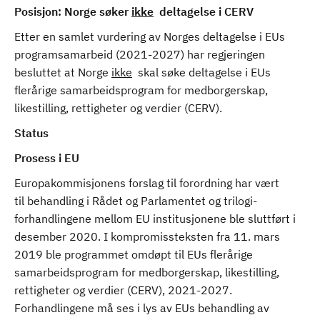
Posisjon: Norge søker
ikke
deltagelse i CERV
Etter en samlet vurdering av Norges deltagelse i EUs
programsamarbeid (2021-2027) har regjeringen
besluttet at Norge
ikke
skal søke deltagelse i EUs
flerårige samarbeidsprogram for medborgerskap,
likestilling, rettigheter og verdier (CERV).
Status
Prosess i EU
Europakommisjonens forslag til forordning har vært
til behandling i Rådet og Parlamentet og trilogi-
forhandlingene mellom EU institusjonene ble sluttført i
desember 2020. I kompromissteksten fra 11. mars
2019 ble programmet omdøpt til EUs flerårige
samarbeidsprogram for medborgerskap, likestilling,
rettigheter og verdier (CERV), 2021-2027.
Forhandlingene må ses i lys av EUs behandling av