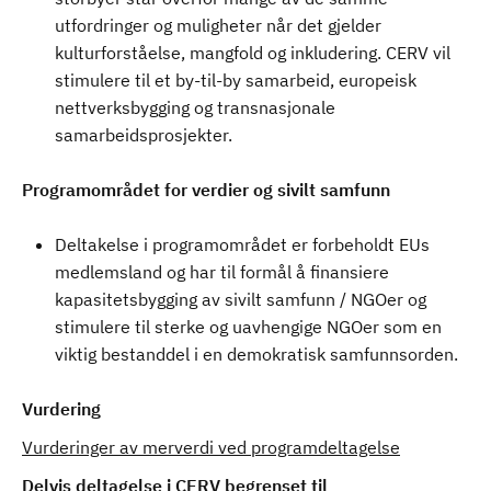
utfordringer og muligheter når det gjelder
kulturforståelse, mangfold og inkludering. CERV vil
stimulere til et by-til-by samarbeid, europeisk
nettverksbygging og transnasjonale
samarbeidsprosjekter.
Programområdet for verdier og sivilt samfunn
Deltakelse i programområdet er forbeholdt EUs
medlemsland og har til formål å finansiere
kapasitetsbygging av sivilt samfunn / NGOer og
stimulere til sterke og uavhengige NGOer som en
viktig bestanddel i en demokratisk samfunnsorden.
Vurdering
Vurderinger av merverdi ved programdeltagelse
Delvis deltagelse
i CERV begrenset til