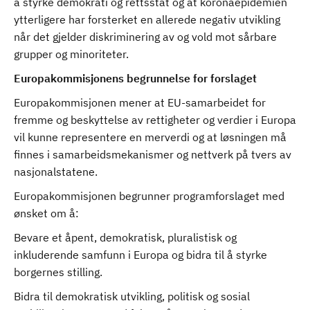
å styrke demokrati og rettsstat og at koronaepidemien
ytterligere har forsterket en allerede negativ utvikling
når det gjelder diskriminering av og vold mot sårbare
grupper og minoriteter.
Europakommisjonens begrunnelse for forslaget
Europakommisjonen mener at EU-samarbeidet for
fremme og beskyttelse av rettigheter og verdier i Europa
vil kunne representere en merverdi og at løsningen må
finnes i samarbeidsmekanismer og nettverk på tvers av
nasjonalstatene.
Europakommisjonen begrunner programforslaget med
ønsket om å:
Bevare et åpent, demokratisk, pluralistisk og
inkluderende samfunn i Europa og bidra til å styrke
borgernes stilling.
Bidra til demokratisk utvikling, politisk og sosial