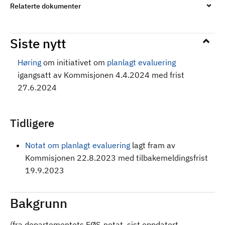
Relaterte dokumenter
Siste nytt
Høring
om initiativet om
planlagt evaluering
igangsatt av Kommisjonen 4.4.2024 med frist
27.6.2024
Tidligere
Notat om planlagt evaluering
lagt fram av
Kommisjonen 22.8.2023 med tilbakemeldingsfrist
19.9.2023
Bakgrunn
(fra departementets EØS-notat, sist oppdatert