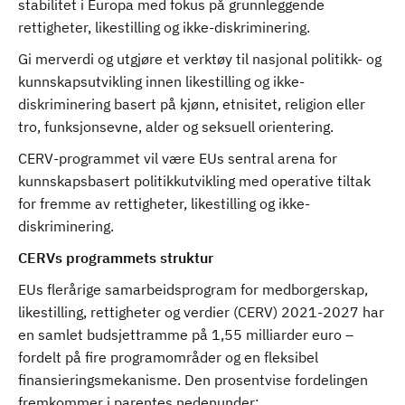
stabilitet i Europa med fokus på grunnleggende
rettigheter, likestilling og ikke-diskriminering.
Gi merverdi og utgjøre et verktøy til nasjonal politikk- og
kunnskapsutvikling innen likestilling og ikke-
diskriminering basert på kjønn, etnisitet, religion eller
tro, funksjonsevne, alder og seksuell orientering.
CERV-programmet vil være EUs sentral arena for
kunnskapsbasert politikkutvikling med operative tiltak
for fremme av rettigheter, likestilling og ikke-
diskriminering.
CERVs programmets struktur
EUs flerårige samarbeidsprogram for medborgerskap,
likestilling, rettigheter og verdier (CERV) 2021-2027 har
en samlet budsjettramme på 1,55 milliarder euro –
fordelt på fire programområder og en fleksibel
finansieringsmekanisme. Den prosentvise fordelingen
fremkommer i parentes nedenunder: