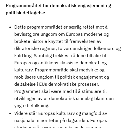
Programområdet for demokratisk engasjement og
politisk deltagelse
Dette programområdet er særlig rettet mot å
bevisstgjøre ungdom om Europas moderne og
brokete historie knyttet til fremveksten av
diktatoriske regimer, to verdenskriger, folkemord og
kald krig. Samtidig trekkes trådene tilbake til
Europas og antikkens klassiske demokrati og
kulturarv. Programområde skal medvirke og
mobilisere ungdom til politisk engasjement og
deltakelse i EUs demokratiske prosesser.
Programmet skal være med til å stimulere til
utviklingen av et demokratisk sinnelag blant den
yngre befolkning.
Videre står Europas kulturarv og mangfold av
nasjonale minoriteter på dagsorden. Europas
storbyer står overfor mange av de samme