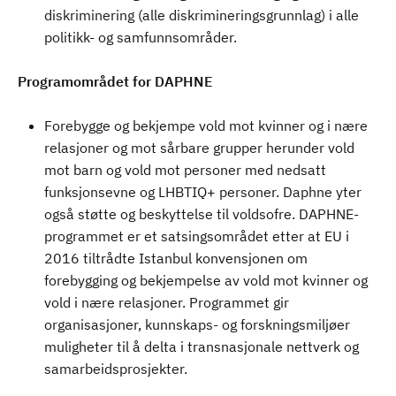
diskriminering (alle diskrimineringsgrunnlag) i alle
politikk- og samfunnsområder.
Programområdet for DAPHNE
Forebygge og bekjempe vold mot kvinner og i nære
relasjoner og mot sårbare grupper herunder vold
mot barn og vold mot personer med nedsatt
funksjonsevne og LHBTIQ+ personer. Daphne yter
også støtte og beskyttelse til voldsofre. DAPHNE-
programmet er et satsingsområdet etter at EU i
2016 tiltrådte Istanbul konvensjonen om
forebygging og bekjempelse av vold mot kvinner og
vold i nære relasjoner. Programmet gir
organisasjoner, kunnskaps- og forskningsmiljøer
muligheter til å delta i transnasjonale nettverk og
samarbeidsprosjekter.