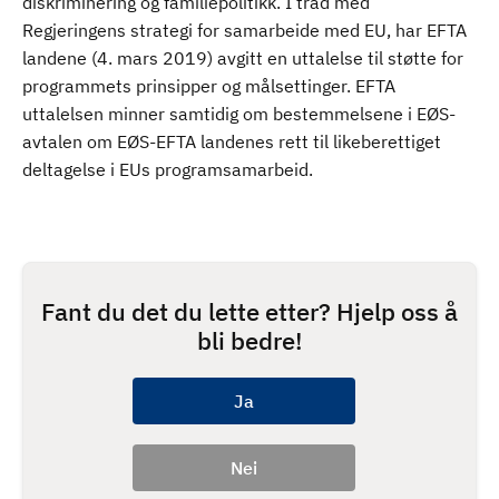
diskriminering og familiepolitikk. I tråd med
Regjeringens strategi for samarbeide med EU, har EFTA
landene (4. mars 2019) avgitt en uttalelse til støtte for
programmets prinsipper og målsettinger. EFTA
uttalelsen minner samtidig om bestemmelsene i EØS-
avtalen om EØS-EFTA landenes rett til likeberettiget
deltagelse i EUs programsamarbeid.
Fant du det du lette etter? Hjelp oss å
bli bedre!