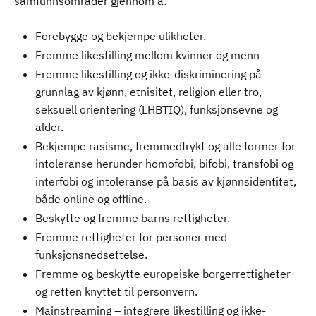
samfunnsområder gjennom å:
Forebygge og bekjempe ulikheter.
Fremme likestilling mellom kvinner og menn
Fremme likestilling og ikke-diskriminering på
grunnlag av kjønn, etnisitet, religion eller tro,
seksuell orientering (LHBTIQ), funksjonsevne og
alder.
Bekjempe rasisme, fremmedfrykt og alle former for
intoleranse herunder homofobi, bifobi, transfobi og
interfobi og intoleranse på basis av kjønnsidentitet,
både online og offline.
Beskytte og fremme barns rettigheter.
Fremme rettigheter for personer med
funksjonsnedsettelse.
Fremme og beskytte europeiske borgerrettigheter
og retten knyttet til personvern.
Mainstreaming – integrere likestilling og ikke-