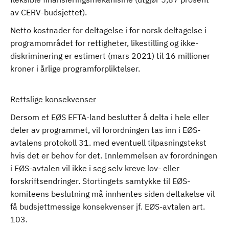
av CERV-budsjettet).
Netto kostnader for deltagelse i for norsk deltagelse i
programområdet for rettigheter, likestilling og ikke-
diskriminering er estimert (mars 2021) til 16 millioner
kroner i årlige programforpliktelser.
Rettslige konsekvenser
Dersom et EØS EFTA-land beslutter å delta i hele eller
deler av programmet, vil forordningen tas inn i EØS-
avtalens protokoll 31. med eventuell tilpasningstekst
hvis det er behov for det. Innlemmelsen av forordningen
i EØS-avtalen vil ikke i seg selv kreve lov- eller
forskriftsendringer. Stortingets samtykke til EØS-
komiteens beslutning må innhentes siden deltakelse vil
få budsjettmessige konsekvenser jf. EØS-avtalen art.
103.