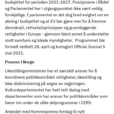
budsjettet for perioden 2021-2027. Posisjonene i Rådet
og Parlamentet har i utgangspunktet ikke vært veldig
forskjellige. I parlamentet er det dog bred enighet om en
økning i budsjettet og at EU bør gjøre mer for å fremme
demokrati, rettsstatsprinsipper og grunnleggende
rettigheter i Europa - gjennom blant annet å understøtte
sivilt samfunn og lokale myndigheter. Programmet ble
formelt vedtatt 28. april og kunngjort Official Journal 5
mai 2021.
Prosess i Norge
Likestillingsministeren har et særskilt ansvar for å
koordinere politikkområdet rettigheter, likestilling og
ikke-diskriminering på vegne av regjeringen.
Kulturdepartementet har hatt tett dialog med
departementer som har ansvar for politikkområder som
hører inn under de ulike delprogrammer i CERV.
Arbeidet med Kommisjonens forslag til nytt