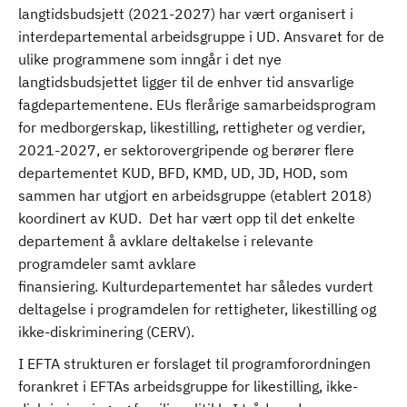
langtidsbudsjett (2021-2027) har vært organisert i
interdepartemental arbeidsgruppe i UD. Ansvaret for de
ulike programmene som inngår i det nye
langtidsbudsjettet ligger til de enhver tid ansvarlige
fagdepartementene. EUs flerårige samarbeidsprogram
for medborgerskap, likestilling, rettigheter og verdier,
2021-2027, er sektorovergripende og berører flere
departementet KUD, BFD, KMD, UD, JD, HOD, som
sammen har utgjort en arbeidsgruppe (etablert 2018)
koordinert av KUD. Det har vært opp til det enkelte
departement å avklare deltakelse i relevante
programdeler samt avklare
finansiering. Kulturdepartementet har således vurdert
deltagelse i programdelen for rettigheter, likestilling og
ikke-diskriminering (CERV).
I EFTA strukturen er forslaget til programforordningen
forankret i EFTAs arbeidsgruppe for likestilling, ikke-