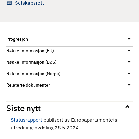
Selskapsrett
d
Progresjon
Nøkkelinformasjon (EU)
Nøkkelinformasjon (EØS)
Nøkkelinformasjon (Norge)
Relaterte dokumenter
Siste nytt
Statusrapport
publisert av Europaparlamentets
utredningsavdeling 28.5.2024