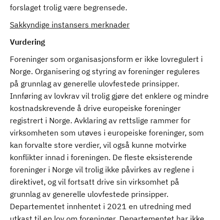
forslaget trolig være begrensede.
Sakkyndige instansers merknader
Vurdering
Foreninger som organisasjonsform er ikke lovregulert i
Norge. Organisering og styring av foreninger reguleres
på grunnlag av generelle ulovfestede prinsipper.
Innføring av lovkrav vil trolig gjøre det enklere og mindre
kostnadskrevende å drive europeiske foreninger
registrert i Norge. Avklaring av rettslige rammer for
virksomheten som utøves i europeiske foreninger, som
kan forvalte store verdier, vil også kunne motvirke
konflikter innad i foreningen. De fleste eksisterende
foreninger i Norge vil trolig ikke påvirkes av reglene i
direktivet, og vil fortsatt drive sin virksomhet på
grunnlag av generelle ulovfestede prinsipper.
Departementet innhentet i 2021 en utredning med
utkast til en lov om foreninger. Departementet har ikke