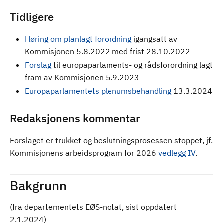
Tidligere
Høring om planlagt forordning
igangsatt av
Kommisjonen 5.8.2022 med frist 28.10.2022
Forslag
til europaparlaments- og rådsforordning lagt
fram av Kommisjonen 5.9.2023
Europaparlamentets plenumsbehandling
13.3.2024
Redaksjonens kommentar
Forslaget er trukket og beslutningsprosessen stoppet, jf.
Kommisjonens arbeidsprogram for 2026
vedlegg IV
.
Bakgrunn
(fra
departementets EØS-notat, sist oppdatert
2.1.2024
)