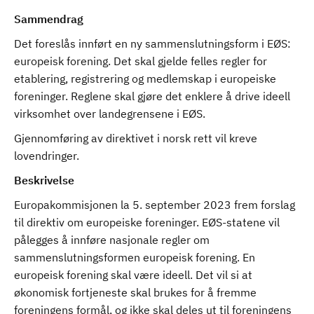
Sammendrag
Det foreslås innført en ny sammenslutningsform i EØS:
europeisk forening. Det skal gjelde felles regler for
etablering, registrering og medlemskap i europeiske
foreninger. Reglene skal gjøre det enklere å drive ideell
virksomhet over landegrensene i EØS.
Gjennomføring av direktivet i norsk rett vil kreve
lovendringer.
Beskrivelse
Europakommisjonen la 5. september 2023 frem forslag
til direktiv om europeiske foreninger. EØS-statene vil
pålegges å innføre nasjonale regler om
sammenslutningsformen europeisk forening. En
europeisk forening skal være ideell. Det vil si at
økonomisk fortjeneste skal brukes for å fremme
foreningens formål, og ikke skal deles ut til foreningens