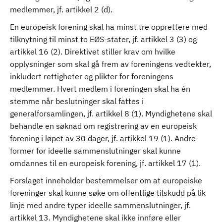
medlemmer, jf. artikkel 2 (d).
En europeisk forening skal ha minst tre opprettere med
tilknytning til minst to EØS-stater, jf. artikkel 3 (3) og
artikkel 16 (2). Direktivet stiller krav om hvilke
opplysninger som skal gå frem av foreningens vedtekter,
inkludert rettigheter og plikter for foreningens
medlemmer. Hvert medlem i foreningen skal ha én
stemme når beslutninger skal fattes i
generalforsamlingen, jf. artikkel 8 (1). Myndighetene skal
behandle en søknad om registrering av en europeisk
forening i løpet av 30 dager, jf. artikkel 19 (1). Andre
former for ideelle sammenslutninger skal kunne
omdannes til en europeisk forening, jf. artikkel 17 (1).
Forslaget inneholder bestemmelser om at europeiske
foreninger skal kunne søke om offentlige tilskudd på lik
linje med andre typer ideelle sammenslutninger, jf.
artikkel 13. Myndighetene skal ikke innføre eller