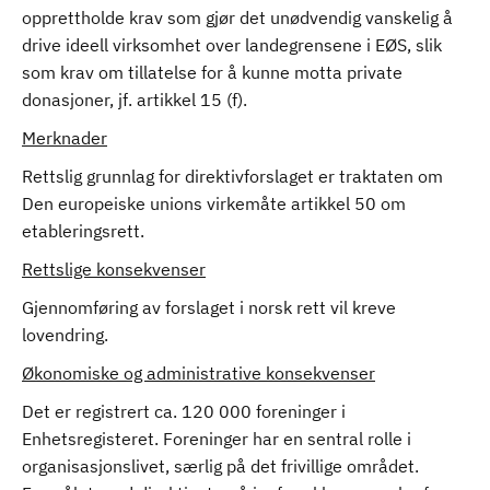
opprettholde krav som gjør det unødvendig vanskelig å
drive ideell virksomhet over landegrensene i EØS, slik
som krav om tillatelse for å kunne motta private
donasjoner, jf. artikkel 15 (f).
Merknader
Rettslig grunnlag for direktivforslaget er traktaten om
Den europeiske unions virkemåte artikkel 50 om
etableringsrett.
Rettslige konsekvenser
Gjennomføring av forslaget i norsk rett vil kreve
lovendring.
Økonomiske og administrative konsekvenser
Det er registrert ca. 120 000 foreninger i
Enhetsregisteret. Foreninger har en sentral rolle i
organisasjonslivet, særlig på det frivillige området.