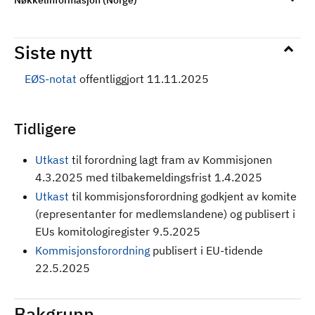
Nøkkelinformasjon (Norge)
Siste nytt
EØS-notat
offentliggjort 11.11.2025
Tidligere
Utkast
til forordning
lagt fram av Kommisjonen
4.3.2025 med tilbakemeldingsfrist 1.4.2025
Utkast
til kommisjonsforordning godkjent av komite
(representanter for medlemslandene) og publisert i
EUs komitologiregister 9.5.2025
Kommisjonsforordning
publisert i EU-tidende
22.5.2025
Bakgrunn