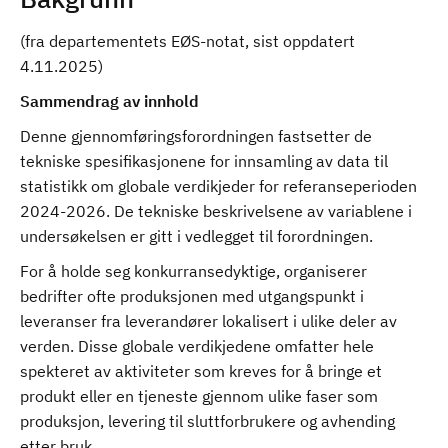
(fra departementets EØS-notat, sist oppdatert
4.11.2025)
Sammendrag av innhold
Denne gjennomføringsforordningen fastsetter de
tekniske spesifikasjonene for innsamling av data til
statistikk om globale verdikjeder for referanseperioden
2024-2026. De tekniske beskrivelsene av variablene i
undersøkelsen er gitt i vedlegget til forordningen.
For å holde seg konkurransedyktige, organiserer
bedrifter ofte produksjonen med utgangspunkt i
leveranser fra leverandører lokalisert i ulike deler av
verden. Disse globale verdikjedene omfatter hele
spekteret av aktiviteter som kreves for å bringe et
produkt eller en tjeneste gjennom ulike faser som
produksjon, levering til sluttforbrukere og avhending
etter bruk.