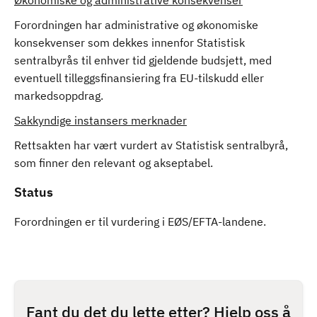
Økonomiske og administrative konsekvenser
Forordningen har administrative og økonomiske
konsekvenser som dekkes innenfor Statistisk
sentralbyrås til enhver tid gjeldende budsjett, med
eventuell tilleggsfinansiering fra EU-tilskudd eller
markedsoppdrag.
Sakkyndige instansers merknader
Rettsakten har vært vurdert av Statistisk sentralbyrå,
som finner den relevant og akseptabel.
Status
Forordningen er til vurdering i EØS/EFTA-landene.
Fant du det du lette etter? Hjelp oss å