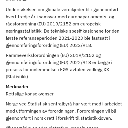
Undersøkelsen om globale verdikjeder blir gjennomført
hvert tredje år i samsvar med europaparlaments- og
rådsforordning (EU) 2019/2152 om europeisk
næringsstatistikk. De tekniske spesifikasjonene for den
første referanseperioden 2021-2023 ble fastsatt i
gjennomføringsforordning (EU) 2022/918.
Rammeverksforordningen (EU) 2019/2152 og
gjennomføringsforordning (EU) 2022/918 er begge i
prosess for innlemmelse i EØS-avtalen vedlegg XXI
(Statistikk).
Merknader
Rettslige konsekvenser
Norge ved Statistisk sentralbyrå har vært med i arbeidet
med utformingen av forordningen. Forordningen vil bli
gjennomført i norsk rett i forskrift til statistikkloven.