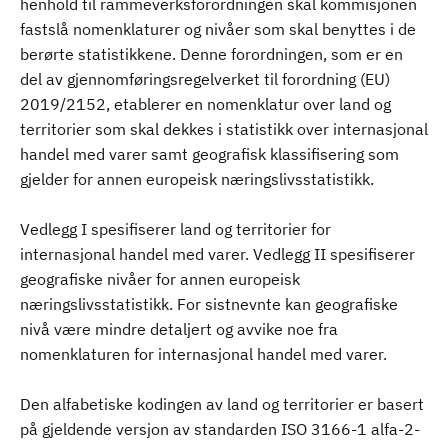
henhold til rammeverksforordningen skal kommisjonen
fastslå nomenklaturer og nivåer som skal benyttes i de
berørte statistikkene. Denne forordningen, som er en
del av gjennomføringsregelverket til forordning (EU)
2019/2152, etablerer en nomenklatur over land og
territorier som skal dekkes i statistikk over internasjonal
handel med varer samt geografisk klassifisering som
gjelder for annen europeisk næringslivsstatistikk.
Vedlegg I spesifiserer land og territorier for
internasjonal handel med varer. Vedlegg II spesifiserer
geografiske nivåer for annen europeisk
næringslivsstatistikk. For sistnevnte kan geografiske
nivå være mindre detaljert og avvike noe fra
nomenklaturen for internasjonal handel med varer.
Den alfabetiske kodingen av land og territorier er basert
på gjeldende versjon av standarden ISO 3166-1 alfa-2-