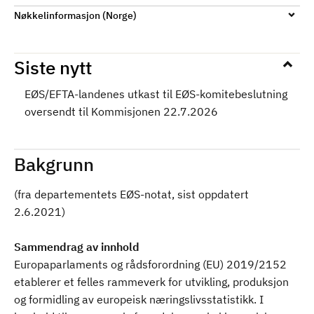
Nøkkelinformasjon (Norge)
Siste nytt
EØS/EFTA-landenes utkast til EØS-komitebeslutning
oversendt til Kommisjonen 22.7.2026
Bakgrunn
(fra departementets EØS-notat, sist oppdatert
2.6.2021)
Sammendrag av innhold
Europaparlaments og rådsforordning (EU) 2019/2152
etablerer et felles rammeverk for utvikling, produksjon
og formidling av europeisk næringslivsstatistikk. I