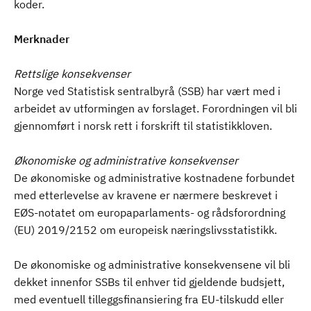
koder.
Merknader
Rettslige konsekvenser
Norge ved Statistisk sentralbyrå (SSB) har vært med i
arbeidet av utformingen av forslaget. Forordningen vil bli
gjennomført i norsk rett i forskrift til statistikkloven.
Økonomiske og administrative konsekvenser
De økonomiske og administrative kostnadene forbundet
med etterlevelse av kravene er nærmere beskrevet i
EØS-notatet om europaparlaments- og rådsforordning
(EU) 2019/2152 om europeisk næringslivsstatistikk.
De økonomiske og administrative konsekvensene vil bli
dekket innenfor SSBs til enhver tid gjeldende budsjett,
med eventuell tilleggsfinansiering fra EU-tilskudd eller