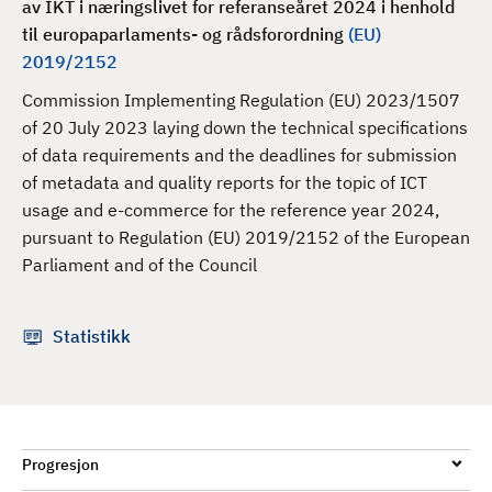
av IKT i næringslivet for referanseåret 2024 i henhold
d
til europaparlaments- og rådsforordning
(EU)
2019/2152
Commission Implementing Regulation (EU) 2023/1507
of 20 July 2023 laying down the technical specifications
of data requirements and the deadlines for submission
of metadata and quality reports for the topic of ICT
usage and e-commerce for the reference year 2024,
pursuant to Regulation (EU) 2019/2152 of the European
Parliament and of the Council
Statistikk
Progresjon