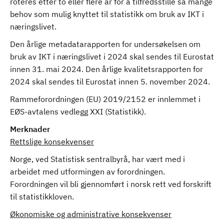
roteres etter to eller flere år for å tilfredsstille så mange
behov som mulig knyttet til statistikk om bruk av IKT i
næringslivet.
Den årlige metadatarapporten for undersøkelsen om
bruk av IKT i næringslivet i 2024 skal sendes til Eurostat
innen 31. mai 2024. Den årlige kvalitetsrapporten for
2024 skal sendes til Eurostat innen 5. november 2024.
Rammeforordningen (EU) 2019/2152 er innlemmet i
EØS-avtalens vedlegg XXI (Statistikk).
Merknader
Rettslige konsekvenser
Norge, ved Statistisk sentralbyrå, har vært med i
arbeidet med utformingen av forordningen.
Forordningen vil bli gjennomført i norsk rett ved forskrift
til statistikkloven.
Økonomiske og administrative konsekvenser