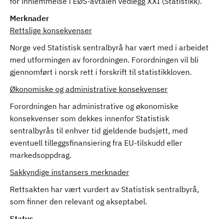
for innlemmelse i EØS-avtalen vedlegg XXI (Statistikk).
Merknader
Rettslige konsekvenser
Norge ved Statistisk sentralbyrå har vært med i arbeidet
med utformingen av forordningen. Forordningen vil bli
gjennomført i norsk rett i forskrift til statistikkloven.
Økonomiske og administrative konsekvenser
Forordningen har administrative og økonomiske
konsekvenser som dekkes innenfor Statistisk
sentralbyrås til enhver tid gjeldende budsjett, med
eventuell tilleggsfinansiering fra EU-tilskudd eller
markedsoppdrag.
Sakkyndige instansers merknader
Rettsakten har vært vurdert av Statistisk sentralbyrå,
som finner den relevant og akseptabel.
Status