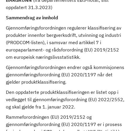
BAKGRUNN
(fra departementets EØS-notat, sist
oppdatert 31.3.2023)
Sammendrag av innhold
Gjennomføringsforordningen regulerer klassifisering av
produkter innenfor bergverksdrift, utvinning og industri
(PRODCOM-listen), i samsvar med artikkel 7 i
europaparlament- og rådsforordning (EU) 2019/2152
om europeisk næringslivsstatistikk.
Gjennomføringsforordningen endrer også kommisjonens
gjennomføringsforordning (EU) 2020/1197 når det
gjelder produktklassifisering.
Den oppdaterte produktklassifiseringen er listet opp i
vedlegget til gjennomføringsforordning (EU) 2022/2552,
og skal gjelde fra 1. januar 2022.
Rammeforordningen (EU) 2019/2152 og
gjennomføringsforordning (EU) 2020/1197 er i prosess