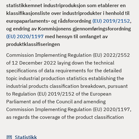
d
statistikkemnet industriproduksjon som etablerer en
klassifikasjonsliste over industriprodukter i henhold til
europaparlaments- og rådsforordning
(EU) 2019/2152
,
og endring av Kommisjonens gjennomføringsforordning
(EU) 2020/1197
med hensyn til omfanget av
produktklassifiseringen
Commission Implementing Regulation (EU) 2022/2552
of 12 December 2022 laying down the technical
specifications of data requirements for the detailed
topic industrial production statistics establishing the
industrial products classification breakdown, pursuant
to Regulation (EU) 2019/2152 of the European
Parliament and of the Council and amending
Commission Implementing Regulation (EU) 2020/1197,
as regards the coverage of the product classification
Statistikk