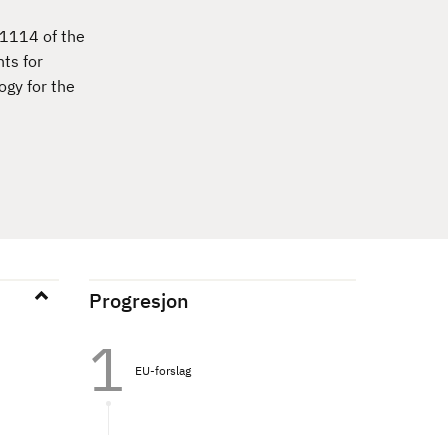
1114 of the
ts for
ogy for the
Progresjon
EU-forslag