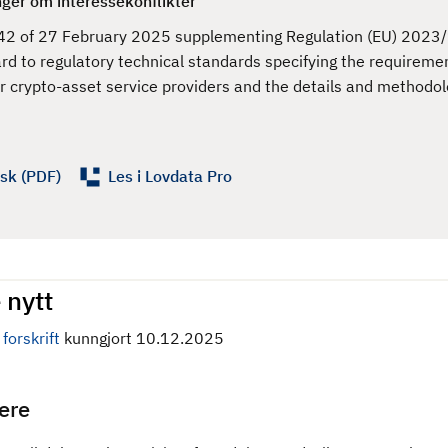
nger om interessekonflikter
2 of 27 February 2025 supplementing Regulation (EU) 2023/
rd to regulatory technical standards specifying the requiremen
for crypto-asset service providers and the details and methodol
sk (PDF)
Les i Lovdata Pro
 nytt
forskrift
kunngjort 10.12.2025
gere