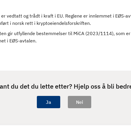
er vedtatt og trådt i kraft i EU. Reglene er innlemmet i EØS-av
ørt i norsk rett i kryptoeiendelsforskriften.
ten gir utfyllende bestemmelser til MiCA (2023/1114), som er
et i EØS-avtalen.
ant du det du lette etter? Hjelp oss å bli bedr