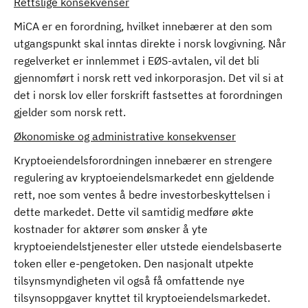
Rettslige konsekvenser
MiCA er en forordning, hvilket innebærer at den som
utgangspunkt skal inntas direkte i norsk lovgivning. Når
regelverket er innlemmet i EØS-avtalen, vil det bli
gjennomført i norsk rett ved inkorporasjon. Det vil si at
det i norsk lov eller forskrift fastsettes at forordningen
gjelder som norsk rett.
Økonomiske og administrative konsekvenser
Kryptoeiendelsforordningen innebærer en strengere
regulering av kryptoeiendelsmarkedet enn gjeldende
rett, noe som ventes å bedre investorbeskyttelsen i
dette markedet. Dette vil samtidig medføre økte
kostnader for aktører som ønsker å yte
kryptoeiendelstjenester eller utstede eiendelsbaserte
token eller e-pengetoken. Den nasjonalt utpekte
tilsynsmyndigheten vil også få omfattende nye
tilsynsoppgaver knyttet til kryptoeiendelsmarkedet.