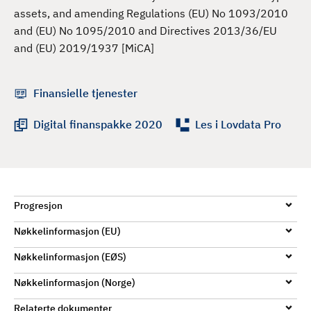
d
assets, and amending Regulations (EU) No 1093/2010
and (EU) No 1095/2010 and Directives 2013/36/EU
and (EU) 2019/1937 [MiCA]
Finansielle tjenester
Digital finanspakke 2020
Les i Lovdata Pro
Progresjon
Nøkkelinformasjon (EU)
Nøkkelinformasjon (EØS)
Nøkkelinformasjon (Norge)
Relaterte dokumenter