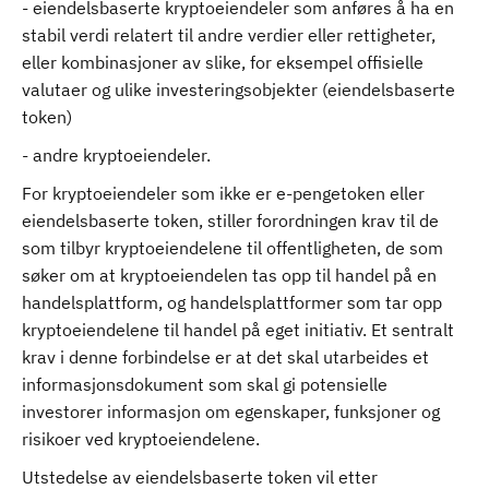
- eiendelsbaserte kryptoeiendeler som anføres å ha en
stabil verdi relatert til andre verdier eller rettigheter,
eller kombinasjoner av slike, for eksempel offisielle
valutaer og ulike investeringsobjekter (eiendelsbaserte
token)
- andre kryptoeiendeler.
For kryptoeiendeler som ikke er e-pengetoken eller
eiendelsbaserte token, stiller forordningen krav til de
som tilbyr kryptoeiendelene til offentligheten, de som
søker om at kryptoeiendelen tas opp til handel på en
handelsplattform, og handelsplattformer som tar opp
kryptoeiendelene til handel på eget initiativ. Et sentralt
krav i denne forbindelse er at det skal utarbeides et
informasjonsdokument som skal gi potensielle
investorer informasjon om egenskaper, funksjoner og
risikoer ved kryptoeiendelene.
Utstedelse av eiendelsbaserte token vil etter