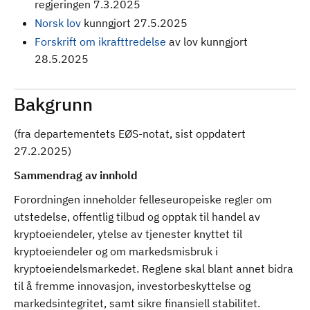
regjeringen 7.3.2025
Norsk lov
kunngjort 27.5.2025
Forskrift om ikrafttredelse
av lov kunngjort
28.5.2025
Bakgrunn
(fra departementets EØS-notat, sist oppdatert
27.2.2025)
Sammendrag av innhold
Forordningen inneholder felleseuropeiske regler om
utstedelse, offentlig tilbud og opptak til handel av
kryptoeiendeler, ytelse av tjenester knyttet til
kryptoeiendeler og om markedsmisbruk i
kryptoeiendelsmarkedet. Reglene skal blant annet bidra
til å fremme innovasjon, investorbeskyttelse og
markedsintegritet, samt sikre finansiell stabilitet.