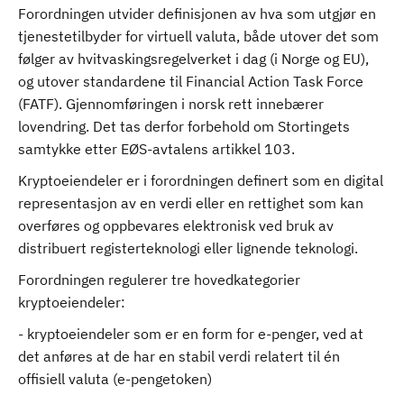
Forordningen utvider definisjonen av hva som utgjør en
tjenestetilbyder for virtuell valuta, både utover det som
følger av hvitvaskingsregelverket i dag (i Norge og EU),
og utover standardene til Financial Action Task Force
(FATF). Gjennomføringen i norsk rett innebærer
lovendring. Det tas derfor forbehold om Stortingets
samtykke etter EØS-avtalens artikkel 103.
Kryptoeiendeler er i forordningen definert som en digital
representasjon av en verdi eller en rettighet som kan
overføres og oppbevares elektronisk ved bruk av
distribuert registerteknologi eller lignende teknologi.
Forordningen regulerer tre hovedkategorier
kryptoeiendeler:
- kryptoeiendeler som er en form for e-penger, ved at
det anføres at de har en stabil verdi relatert til én
offisiell valuta (e-pengetoken)