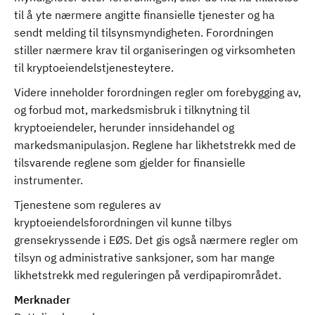
til å yte nærmere angitte finansielle tjenester og ha
sendt melding til tilsynsmyndigheten. Forordningen
stiller nærmere krav til organiseringen og virksomheten
til kryptoeiendelstjenesteytere.
Videre inneholder forordningen regler om forebygging av,
og forbud mot, markedsmisbruk i tilknytning til
kryptoeiendeler, herunder innsidehandel og
markedsmanipulasjon. Reglene har likhetstrekk med de
tilsvarende reglene som gjelder for finansielle
instrumenter.
Tjenestene som reguleres av
kryptoeiendelsforordningen vil kunne tilbys
grensekryssende i EØS. Det gis også nærmere regler om
tilsyn og administrative sanksjoner, som har mange
likhetstrekk med reguleringen på verdipapirområdet.
Merknader