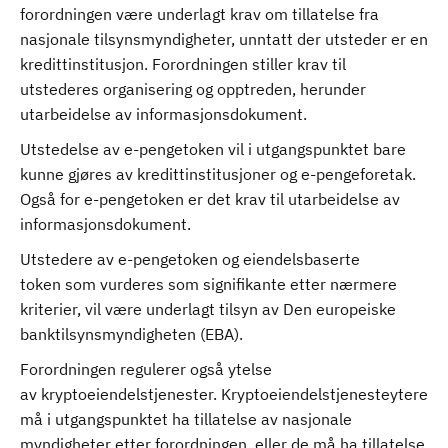
forordningen være underlagt krav om tillatelse fra
nasjonale tilsynsmyndigheter, unntatt der utsteder er en
kredittinstitusjon. Forordningen stiller krav til
utstederes organisering og opptreden, herunder
utarbeidelse av informasjonsdokument.
Utstedelse av e-pengetoken vil i utgangspunktet bare
kunne gjøres av kredittinstitusjoner og e-pengeforetak.
Også for e-pengetoken er det krav til utarbeidelse av
informasjonsdokument.
Utstedere av e-pengetoken og eiendelsbaserte
token som vurderes som signifikante etter nærmere
kriterier, vil være underlagt tilsyn av Den europeiske
banktilsynsmyndigheten (EBA).
Forordningen regulerer også ytelse
av kryptoeiendelstjenester. Kryptoeiendelstjenesteytere
må i utgangspunktet ha tillatelse av nasjonale
myndigheter etter forordningen, eller de må ha tillatelse