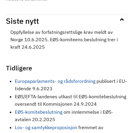
Siste nytt
Oppfyllelse av forfatningsrettslige krav meldt av
Norge 10.6.2025. EØS-komiteens beslutning trer i
kraft 24.6.2025
Tidligere
Europaparlaments- og rådsforordning
publisert i EU-
tidende 9.6.2023
EØS/EFTA-landenes utkast til EØS-komitebeslutning
oversendt til Kommisjonen 24.9.2024
EØS-komitebeslutning
om innlemmelse i EØS-
avtalen 20.2.2025
Lov- og samtykkeproposisjon
fremmet av