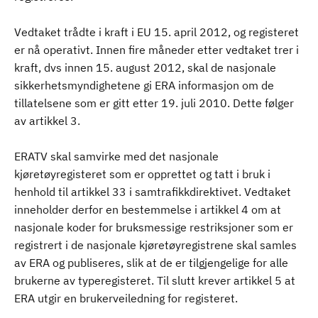
Vedtaket trådte i kraft i EU 15. april 2012, og registeret
er nå operativt. Innen fire måneder etter vedtaket trer i
kraft, dvs innen 15. august 2012, skal de nasjonale
sikkerhetsmyndighetene gi ERA informasjon om de
tillatelsene som er gitt etter 19. juli 2010. Dette følger
av artikkel 3.
ERATV skal samvirke med det nasjonale
kjøretøyregisteret som er opprettet og tatt i bruk i
henhold til artikkel 33 i samtrafikkdirektivet. Vedtaket
inneholder derfor en bestemmelse i artikkel 4 om at
nasjonale koder for bruksmessige restriksjoner som er
registrert i de nasjonale kjøretøyregistrene skal samles
av ERA og publiseres, slik at de er tilgjengelige for alle
brukerne av typeregisteret. Til slutt krever artikkel 5 at
ERA utgir en brukerveiledning for registeret.