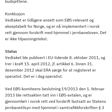
budsjettene.
Konklusjon
Vedtaket er tidligere ansett som EØS-relevant og
akseptabelt for Norge, og er nå implementert i norsk
rett gjennom forskrift med hjemmel i jernbaneloven. Det
er ikke tilpasningstekst.
Status
Vedtaket ble publisert i EU-tidende 8. oktober 2011, og
trer i kraft 15. april 2012, jf. artikkel 6. Innen 31.
desember 2012 skal ERA sørge for at registeret er
operativt. Det er i dag operativt.
Ved EØS-komiteens beslutning 19/2013 den 1. februar
2013 ble rettsakten tatt inn i EØS-avtalen, og er
gjennomført i norsk rett ved forskrift fastsatt av Statens
jernbanetilsyn med hjemmel i samtrafikkforskriften § 3