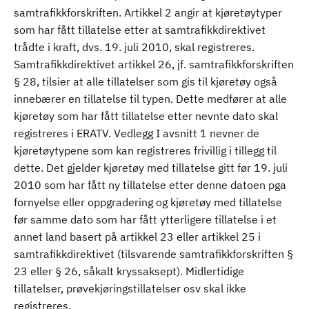
samtrafikkforskriften. Artikkel 2 angir at kjøretøytyper
som har fått tillatelse etter at samtrafikkdirektivet
trådte i kraft, dvs. 19. juli 2010, skal registreres.
Samtrafikkdirektivet artikkel 26, jf. samtrafikkforskriften
§ 28, tilsier at alle tillatelser som gis til kjøretøy også
innebærer en tillatelse til typen. Dette medfører at alle
kjøretøy som har fått tillatelse etter nevnte dato skal
registreres i ERATV. Vedlegg I avsnitt 1 nevner de
kjøretøytypene som kan registreres frivillig i tillegg til
dette. Det gjelder kjøretøy med tillatelse gitt før 19. juli
2010 som har fått ny tillatelse etter denne datoen pga
fornyelse eller oppgradering og kjøretøy med tillatelse
før samme dato som har fått ytterligere tillatelse i et
annet land basert på artikkel 23 eller artikkel 25 i
samtrafikkdirektivet (tilsvarende samtrafikkforskriften §
23 eller § 26, såkalt kryssaksept). Midlertidige
tillatelser, prøvekjøringstillatelser osv skal ikke
registreres.