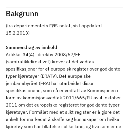
Bakgrunn
(fra departementets EØS-notat, sist oppdatert
15.2.2013)
Sammendrag av innhold
Artikkel 34(4) i direktiv 2008/57/EF
(samtrafikkdirektivet) krever at det vedtas
spesifikasjoner for et europeisk register over godkjente
typer kjøretøyer (ERATV). Det europeiske
jernbanebyrået (ERA) har utarbeidet disse
spesifikasjonene, som nå er vedtatt av Kommisjonen i
form av kommisjonsvedtak 2011/665/EU av 4. oktober
2011 om det europeiske registeret for godkjente typer
kjøretøyer. Formålet med et slikt register er å gjøre det
enkelt for markedet å skaffe seg kunnskaper om hvilke
kjøretøy som har tillatelse i ulike land, og hva som er de