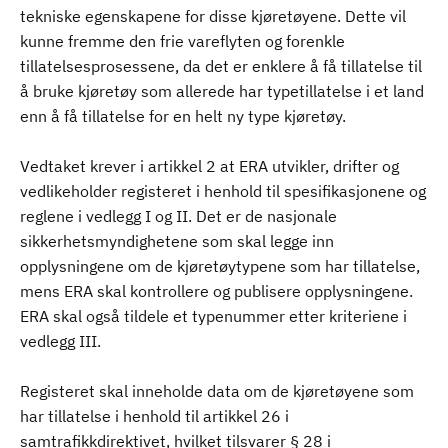
tekniske egenskapene for disse kjøretøyene. Dette vil
kunne fremme den frie vareflyten og forenkle
tillatelsesprosessene, da det er enklere å få tillatelse til
å bruke kjøretøy som allerede har typetillatelse i et land
enn å få tillatelse for en helt ny type kjøretøy.
Vedtaket krever i artikkel 2 at ERA utvikler, drifter og
vedlikeholder registeret i henhold til spesifikasjonene og
reglene i vedlegg I og II. Det er de nasjonale
sikkerhetsmyndighetene som skal legge inn
opplysningene om de kjøretøytypene som har tillatelse,
mens ERA skal kontrollere og publisere opplysningene.
ERA skal også tildele et typenummer etter kriteriene i
vedlegg III.
Registeret skal inneholde data om de kjøretøyene som
har tillatelse i henhold til artikkel 26 i
samtrafikkdirektivet, hvilket tilsvarer § 28 i