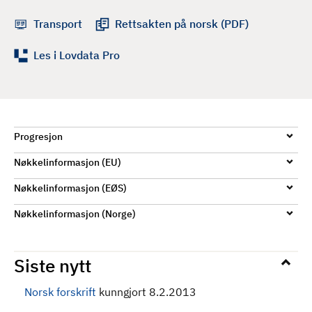
d
Transport
Rettsakten på norsk (PDF)
Les i Lovdata Pro
Progresjon
Nøkkelinformasjon (EU)
Nøkkelinformasjon (EØS)
Nøkkelinformasjon (Norge)
Siste nytt
Norsk forskrift
kunngjort 8.2.2013