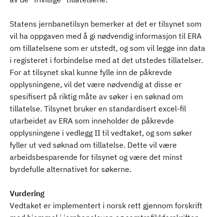
Statens jernbanetilsyn bemerker at det er tilsynet som
vil ha oppgaven med å gi nødvendig informasjon til ERA
om tillatelsene som er utstedt, og som vil legge inn data
i registeret i forbindelse med at det utstedes tillatelser.
For at tilsynet skal kunne fylle inn de påkrevde
opplysningene, vil det være nødvendig at disse er
spesifisert på riktig måte av søker i en søknad om
tillatelse. Tilsynet bruker en standardisert excel-fil
utarbeidet av ERA som inneholder de påkrevde
opplysningene i vedlegg II til vedtaket, og som søker
fyller ut ved søknad om tillatelse. Dette vil være
arbeidsbesparende for tilsynet og være det minst
byrdefulle alternativet for søkerne.
Vurdering
Vedtaket er implementert i norsk rett gjennom forskrift