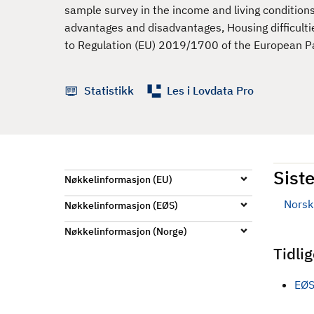
d
sample survey in the income and living condition
advantages and disadvantages, Housing difficult
to Regulation (EU) 2019/1700 of the European Pa
Statistikk
Les i Lovdata Pro
Siste
Nøkkelinformasjon (EU)
Norsk 
Nøkkelinformasjon (EØS)
Nøkkelinformasjon (Norge)
Tidli
EØS