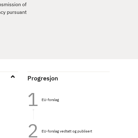
nsmission of
ncy pursuant
Progresjon
EU-forslag
EU-forslag vedtatt og publisert