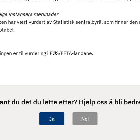
ige instansers merknader
en har vært vurdert av Statistisk sentralbyrå, som finner den 
ptabel.
ngen er til vurdering i EØS/EFTA-landene.
ant du det du lette etter? Hjelp oss å bli bedr