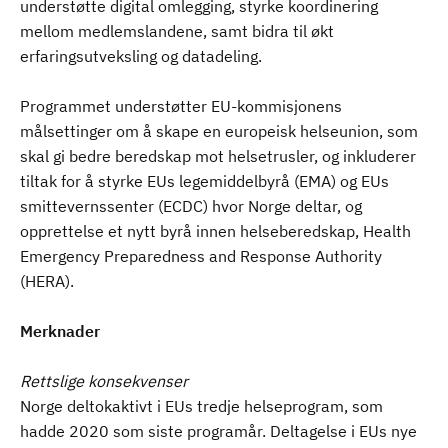
understøtte digital omlegging, styrke koordinering
mellom medlemslandene, samt bidra til økt
erfaringsutveksling og datadeling.
Programmet understøtter EU-kommisjonens
målsettinger om å skape en europeisk helseunion, som
skal gi bedre beredskap mot helsetrusler, og inkluderer
tiltak for å styrke EUs legemiddelbyrå (EMA) og EUs
smittevernssenter (ECDC) hvor Norge deltar, og
opprettelse et nytt byrå innen helseberedskap, Health
Emergency Preparedness and Response Authority
(HERA).
Merknader
Rettslige konsekvenser
Norge deltokaktivt i EUs tredje helseprogram, som
hadde 2020 som siste programår. Deltagelse i EUs nye