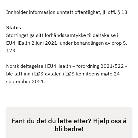
Innholder informasjon unntatt offentlighet, jf. offl. § 13
Status
Stortinget ga sitt forhåndssamtykke til deltakelse i
EU4HEalth 2.juni 2021, under behandlingen av prop S.
173.
Norsk deltagelse i EU4Health – forordning 2021/522 -
ble tatt inn i EØS-avtalen i EØS-komiteens møte 24
september 2021.
Fant du det du lette etter? Hjelp oss å
bli bedre!