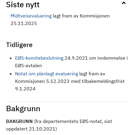
Siste nytt
Midtveisevaluering
lagt fram av Kommisjonen
25.11.2025
Tidligere
EØS-komitebeslutning
24.9.2021 om innlemmelse i
EØS-avtalen
Notat om planlagt evaluering
lagt fram av
Kommisjonen 5.12.2023 med tilbakemeldingsfrist
9.1.2024
Bakgrunn
BAKGRUNN
(fra departementets EØS-notat, sist
oppdatert 21.10.2021)