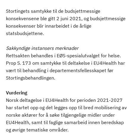
Stortingets samtykke til de budsjettmessige
konsekvensene ble gitt 2 juni 2021, og budsjettmessige
konsekvenser blir innarbeidet i de årlige
statsbudsjettene.
Sakkyndige instansers merknader
Rettsakten behandles i EØS-spesialutvalget for helse.
Prop S. 173 om samtykke til deltakelse i EU4Health har
vært til behandling i departementsfellesskapet før
Stortingsbehandlingen.
Vurdering
Norsk deltagelse i EU4Health for perioden 2021-2027
har startet opp og det legges opp til bred mobilisering av
norske aktører for å søke tilgjengelige midler under
EU4Health, samt til faglige samarbeid innen beredskap
og øvrige tematiske områder.