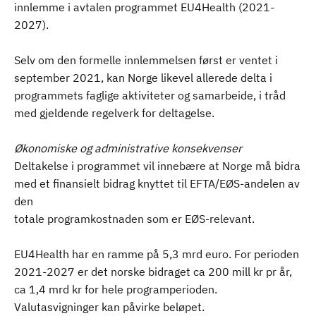
innlemme i avtalen programmet EU4Health (2021-
2027).
Selv om den formelle innlemmelsen først er ventet i
september 2021, kan Norge likevel allerede delta i
programmets faglige aktiviteter og samarbeide, i tråd
med gjeldende regelverk for deltagelse.
Økonomiske og administrative konsekvenser
Deltakelse i programmet vil innebære at Norge må bidra
med et finansielt bidrag knyttet til EFTA/EØS-andelen av
den
totale programkostnaden som er EØS-relevant.
EU4Health har en ramme på 5,3 mrd euro. For perioden
2021-2027 er det norske bidraget ca 200 mill kr pr år,
ca 1,4 mrd kr for hele programperioden.
Valutasvigninger kan påvirke beløpet.