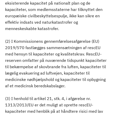
eksisterende kapacitet på nationalt plan og de
kapaciteter, som medlemsstaterne har tilknyttet den
europæiske civilbeskyttelsespulje, ikke kan sikre en
effektiv indsats ved naturkatastrofer og
menneskeskabte katastrofer.
(2) I Kommissionens gennemførelsesafgørelse (EU)
2019/570 fastlægges sammensætningen af rescEU
med hensyn til kapaciteter og kvalitetskrav. RescEU-
reserven omfatter på nuværende tidspunkt kapaciteter
til bekæmpelse af skovbrande fra luften, kapaciteter til
lægelig evakuering ad luftvejen, kapaciteter til
medicinske nødhjælpshold og kapaciteter til opbygning
af et medicinsk beredskabslager.
(3) I henhold til artikel 21, stk. 4, i afgørelse nr.
1313/2013/EU er det muligt at oprette rescEU-
kapaciteter med henblik på at håndtere risici med lav