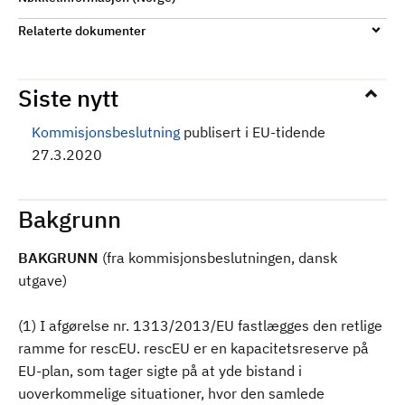
Relaterte dokumenter
Siste nytt
Kommisjonsbeslutning
publisert i EU-tidende
27.3.2020
Bakgrunn
BAKGRUNN
(fra kommisjonsbeslutningen, dansk
utgave)
(1) I afgørelse nr. 1313/2013/EU fastlægges den retlige
ramme for rescEU. rescEU er en kapacitetsreserve på
EU-plan, som tager sigte på at yde bistand i
uoverkommelige situationer, hvor den samlede