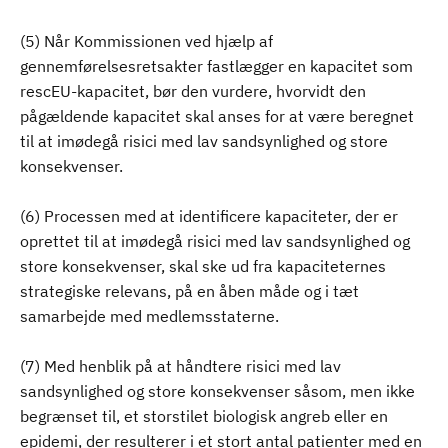
(5) Når Kommissionen ved hjælp af
gennemførelsesretsakter fastlægger en kapacitet som
rescEU-kapacitet, bør den vurdere, hvorvidt den
pågældende kapacitet skal anses for at være beregnet
til at imødegå risici med lav sandsynlighed og store
konsekvenser.
(6) Processen med at identificere kapaciteter, der er
oprettet til at imødegå risici med lav sandsynlighed og
store konsekvenser, skal ske ud fra kapaciteternes
strategiske relevans, på en åben måde og i tæt
samarbejde med medlemsstaterne.
(7) Med henblik på at håndtere risici med lav
sandsynlighed og store konsekvenser såsom, men ikke
begrænset til, et storstilet biologisk angreb eller en
epidemi, der resulterer i et stort antal patienter med en