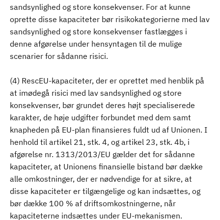
sandsynlighed og store konsekvenser. For at kunne
oprette disse kapaciteter bør risikokategorierne med lav
sandsynlighed og store konsekvenser fastlægges i
denne afgørelse under hensyntagen til de mulige
scenarier for sådanne risici.
(4) RescEU-kapaciteter, der er oprettet med henblik på
at imødegå risici med lav sandsynlighed og store
konsekvenser, bør grundet deres højt specialiserede
karakter, de høje udgifter forbundet med dem samt
knapheden på EU-plan finansieres fuldt ud af Unionen. I
henhold til artikel 21, stk. 4, og artikel 23, stk. 4b, i
afgørelse nr. 1313/2013/EU gælder det for sådanne
kapaciteter, at Unionens finansielle bistand bør dække
alle omkostninger, der er nødvendige for at sikre, at
disse kapaciteter er tilgængelige og kan indsættes, og
bør dække 100 % af driftsomkostningerne, når
kapaciteterne indsættes under EU-mekanismen.