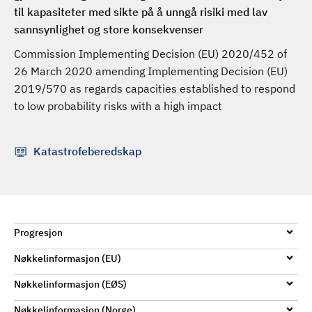
d
til kapasiteter med sikte på å unngå risiki med lav
sannsynlighet og store konsekvenser
Commission Implementing Decision (EU) 2020/452 of
26 March 2020 amending Implementing Decision (EU)
2019/570 as regards capacities established to respond
to low probability risks with a high impact
Katastrofeberedskap
Progresjon
Nøkkelinformasjon (EU)
Nøkkelinformasjon (EØS)
Nøkkelinformasjon (Norge)