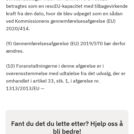
betragtes som en rescEU-kapacitet med tilbagevirkende
kraft fra den dato, hvor de blev udpeget som en sådan
ved Kommissionens gennemførelsesafgørelse (EU)
2020/414.
(9) Gennemførelsesafgørelse (EU) 2019/570 bør derfor
ændres.
(10) Foranstaltningerne i denne afgørelse er i
overensstemmelse med udtalelse fra det udvalg, der er
omhandlet i artikel 33, stk. 1, i afgørelse nr.
1313/2013/EU —
Fant du det du lette etter? Hjelp oss å
bli bedre!