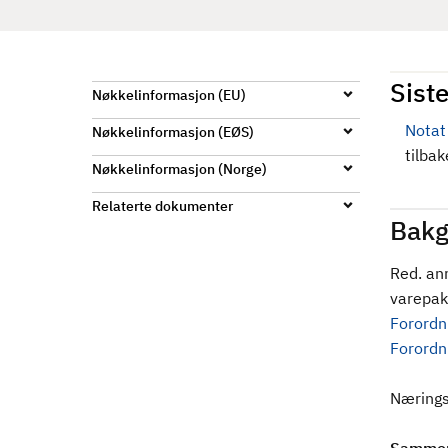
d
Siste
Nøkkelinformasjon (EU)
Notat
Nøkkelinformasjon (EØS)
tilba
Nøkkelinformasjon (Norge)
Relaterte dokumenter
Bakg
Red. an
varepak
Forordn
Forordn
Nærings