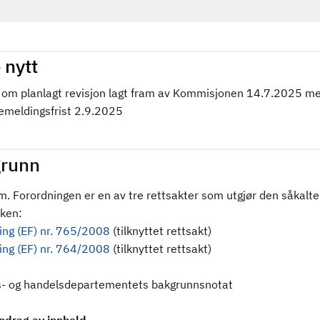
 nytt
om planlagt revisjon lagt fram av Kommisjonen 14.7.2025 m
kemeldingsfrist 2.9.2025
runn
m. Forordningen er en av tre rettsakter som utgjør den såkalte
ken:
ing (EF) nr. 765/2008
(tilknyttet rettsakt)
ing (EF) nr. 764/2008
(tilknyttet rettsakt)
- og handelsdepartementets bakgrunnsnotat