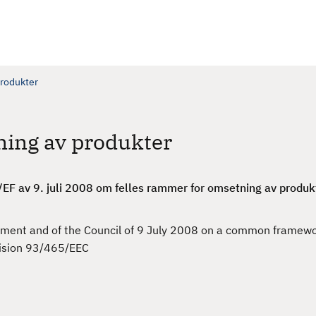
produkter
ning av produkter
F av 9. juli 2008 om felles rammer for omsetning av produk
ment and of the Council of 9 July 2008 on a common framewo
cision 93/465/EEC