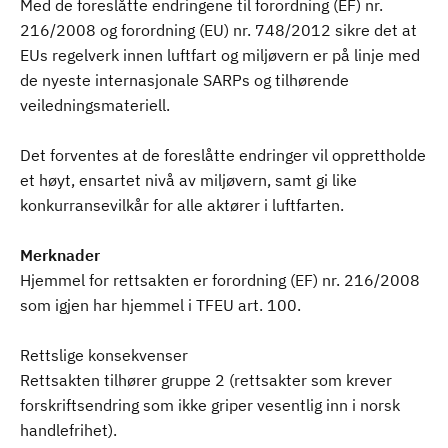
Med de foreslåtte endringene til forordning (EF) nr.
216/2008 og forordning (EU) nr. 748/2012 sikre det at
EUs regelverk innen luftfart og miljøvern er på linje med
de nyeste internasjonale SARPs og tilhørende
veiledningsmateriell.
Det forventes at de foreslåtte endringer vil opprettholde
et høyt, ensartet nivå av miljøvern, samt gi like
konkurransevilkår for alle aktører i luftfarten.
Merknader
Hjemmel for rettsakten er forordning (EF) nr. 216/2008
som igjen har hjemmel i TFEU art. 100.
Rettslige konsekvenser
Rettsakten tilhører gruppe 2 (rettsakter som krever
forskriftsendring som ikke griper vesentlig inn i norsk
handlefrihet).