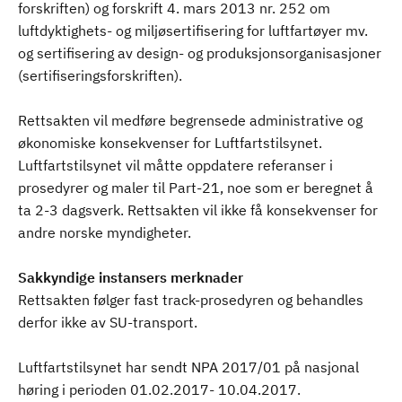
forskriften) og forskrift 4. mars 2013 nr. 252 om
luftdyktighets- og miljøsertifisering for luftfartøyer mv.
og sertifisering av design- og produksjonsorganisasjoner
(sertifiseringsforskriften).
Rettsakten vil medføre begrensede administrative og
økonomiske konsekvenser for Luftfartstilsynet.
Luftfartstilsynet vil måtte oppdatere referanser i
prosedyrer og maler til Part-21, noe som er beregnet å
ta 2-3 dagsverk. Rettsakten vil ikke få konsekvenser for
andre norske myndigheter.
Sakkyndige instansers merknader
Rettsakten følger fast track-prosedyren og behandles
derfor ikke av SU-transport.
Luftfartstilsynet har sendt NPA 2017/01 på nasjonal
høring i perioden 01.02.2017- 10.04.2017.