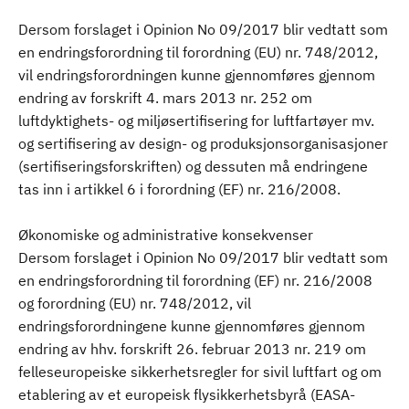
Dersom forslaget i Opinion No 09/2017 blir vedtatt som
en endringsforordning til forordning (EU) nr. 748/2012,
vil endringsforordningen kunne gjennomføres gjennom
endring av forskrift 4. mars 2013 nr. 252 om
luftdyktighets- og miljøsertifisering for luftfartøyer mv.
og sertifisering av design- og produksjonsorganisasjoner
(sertifiseringsforskriften) og dessuten må endringene
tas inn i artikkel 6 i forordning (EF) nr. 216/2008.
Økonomiske og administrative konsekvenser
Dersom forslaget i Opinion No 09/2017 blir vedtatt som
en endringsforordning til forordning (EF) nr. 216/2008
og forordning (EU) nr. 748/2012, vil
endringsforordningene kunne gjennomføres gjennom
endring av hhv. forskrift 26. februar 2013 nr. 219 om
felleseuropeiske sikkerhetsregler for sivil luftfart og om
etablering av et europeisk flysikkerhetsbyrå (EASA-