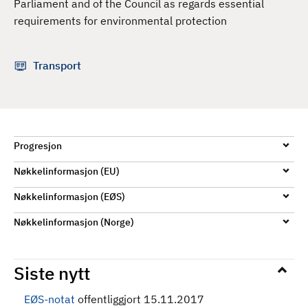
Parliament and of the Council as regards essential
d
requirements for environmental protection
Transport
Progresjon
Nøkkelinformasjon (EU)
Nøkkelinformasjon (EØS)
Nøkkelinformasjon (Norge)
Siste nytt
EØS-notat
offentliggjort 15.11.2017