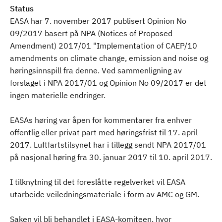
Status
EASA har 7. november 2017 publisert Opinion No
09/2017 basert på NPA (Notices of Proposed
Amendment) 2017/01 "Implementation of CAEP/10
amendments on climate change, emission and noise og
høringsinnspill fra denne. Ved sammenligning av
forslaget i NPA 2017/01 og Opinion No 09/2017 er det
ingen materielle endringer.
EASAs høring var åpen for kommentarer fra enhver
offentlig eller privat part med høringsfrist til 17. april
2017. Luftfartstilsynet har i tillegg sendt NPA 2017/01
på nasjonal høring fra 30. januar 2017 til 10. april 2017.
I tilknytning til det foreslåtte regelverket vil EASA
utarbeide veiledningsmateriale i form av AMC og GM.
Saken vil bli behandlet i EASA-komiteen, hvor