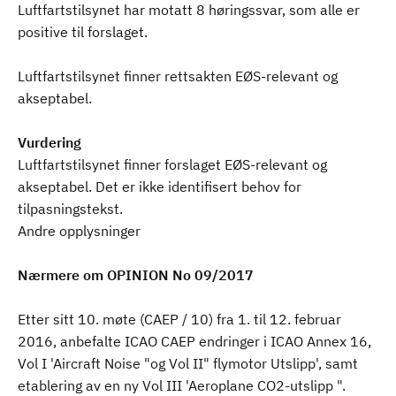
Luftfartstilsynet har motatt 8 høringssvar, som alle er
positive til forslaget.
Luftfartstilsynet finner rettsakten EØS-relevant og
akseptabel.
Vurdering
Luftfartstilsynet finner forslaget EØS-relevant og
akseptabel. Det er ikke identifisert behov for
tilpasningstekst.
Andre opplysninger
Nærmere om OPINION No 09/2017
Etter sitt 10. møte (CAEP / 10) fra 1. til 12. februar
2016, anbefalte ICAO CAEP endringer i ICAO Annex 16,
Vol I 'Aircraft Noise "og Vol II" flymotor Utslipp', samt
etablering av en ny Vol III 'Aeroplane CO2-utslipp ".