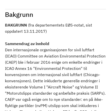
Bakgrunn
BAKGRUNN
(fra departementets EØS-notat, sist
oppdatert 13.11.2017)
Sammendrag av innhold
Den internasjonale organisasjonen for sivil luftfart
(ICAO) Committee on Aviation Environmental Protection
(CAEP) ble i februar 2016 enige om enkelte endringer i
ICAO Annex 16 "Environmental Protection" til
konvensjonen om internasjonal sivil luftfart (Chicago-
konvensjonen). Dette inkluderte generelle endringer i
eksisterende Volume I "Aircraft Noise" og Volume II
"Motorutslipps standarder og anbefalte praksis (SARPs).
CAEP var også enige om to nye standarder: en på ikke-
flyktige partikler (nvPM) utslipp som skal inkluderes i