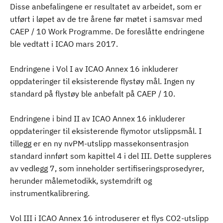
Disse anbefalingene er resultatet av arbeidet, som er
utført i løpet av de tre årene før møtet i samsvar med
CAEP / 10 Work Programme. De foreslåtte endringene
ble vedtatt i ICAO mars 2017.
Endringene i Vol I av ICAO Annex 16 inkluderer
oppdateringer til eksisterende flystøy mål. Ingen ny
standard på flystøy ble anbefalt på CAEP / 10.
Endringene i bind II av ICAO Annex 16 inkluderer
oppdateringer til eksisterende flymotor utslippsmål. I
tillegg er en ny nvPM-utslipp massekonsentrasjon
standard innført som kapittel 4 i del III. Dette suppleres
av vedlegg 7, som inneholder sertifiseringsprosedyrer,
herunder målemetodikk, systemdrift og
instrumentkalibrering.
Vol III i ICAO Annex 16 introduserer et flys CO2-utslipp