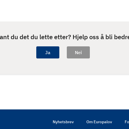
ant du det du lette etter? Hjelp oss å bli bedr
Nyhetsbrev
Om Europalov
Fo