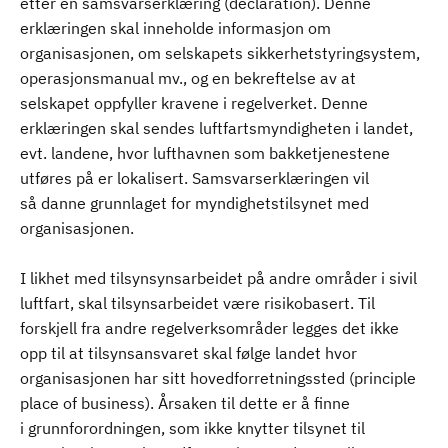
etter en samsvarserklæring (declaration). Denne
erklæringen skal inneholde informasjon om
organisasjonen, om selskapets sikkerhetstyringsystem,
operasjonsmanual mv., og en bekreftelse av at
selskapet oppfyller kravene i regelverket. Denne
erklæringen skal sendes luftfartsmyndigheten i landet,
evt. landene, hvor lufthavnen som bakketjenestene
utføres på er lokalisert. Samsvarserklæringen vil
så danne grunnlaget for myndighetstilsynet med
organisasjonen.
I likhet med tilsynsynsarbeidet på andre områder i sivil
luftfart, skal tilsynsarbeidet være risikobasert. Til
forskjell fra andre regelverksområder legges det ikke
opp til at tilsynsansvaret skal følge landet hvor
organisasjonen har sitt hovedforretningssted (principle
place of business). Årsaken til dette er å finne
i grunnforordningen, som ikke knytter tilsynet til