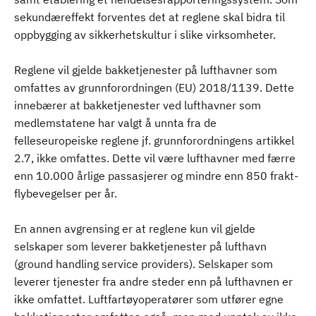
sekundæreffekt forventes det at reglene skal bidra til
oppbygging av sikkerhetskultur i slike virksomheter.
Reglene vil gjelde bakketjenester på lufthavner som
omfattes av grunnforordningen (EU) 2018/1139. Dette
innebærer at bakketjenester ved lufthavner som
medlemstatene har valgt å unnta fra de
felleseuropeiske reglene jf. grunnforordningens artikkel
2.7, ikke omfattes. Dette vil være lufthavner med færre
enn 10.000 årlige passasjerer og mindre enn 850 frakt-
flybevegelser per år.
En annen avgrensing er at reglene kun vil gjelde
selskaper som leverer bakketjenester på lufthavn
(ground handling service providers). Selskaper som
leverer tjenester fra andre steder enn på lufthavnen er
ikke omfattet. Luftfartøyoperatører som utfører egne