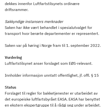
dekkes innenfor Luftfartstilsynets ordinære
driftsrammer.
Sakkyndige instansers merknader
Saken har ikke vært behandlet i spesialutvalget for
transport hvor berørte departementer er representert.
Saken var på høring i Norge fram til 1. september 2022.
Vurdering
Luftfartstilsynet anser forslaget som EØS-relevant.
Innholder informasjon unntatt offentlighet, jf. offl. § 15
Status
Forslaget til regler for bakketjenester er utarbeidet av
det europeiske luftfartsbyrået EASA. EASA har benyttet
en ekstern ekspertgruppe til å rådgi seg under arbeidet.