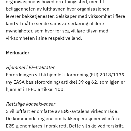
organisasjonens hovedforretningssted, men til
beliggenheten av lufthavnen hvor organisasjonen
leverer bakketjenester. Selskaper med virksomhet i flere
land vil måtte sende samsvarserlæring til flere
myndigheter, som hver for seg vil føre tilsyn med
virksomheten i sine respektive land.
Merknader
Hjemmel i EF-traktaten
Forordningen vil bli hjemlet i forordning (EU) 2018/1139
(ny EASA basisforordning) artikkel 39 og 62, som igjen er
hjemlet i TFEU artikkel 100.
Rettslige konsekvenser
Sivil luftfart er omfatte av EØS-avtalens virkeområde.
De kommende reglene om bakkeoperasjoner vil måtte
EØS-gjenomføres i norsk rett. Dette vil skje ved forskrift.