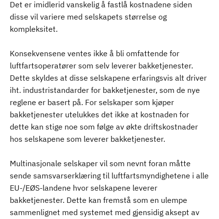
Det er imidlerid vanskelig å fastlå kostnadene siden
disse vil variere med selskapets størrelse og
kompleksitet.
Konsekvensene ventes ikke å bli omfattende for
luftfartsoperatører som selv leverer bakketjenester.
Dette skyldes at disse selskapene erfaringsvis alt driver
iht. industristandarder for bakketjenester, som de nye
reglene er basert på. For selskaper som kjøper
bakketjenester utelukkes det ikke at kostnaden for
dette kan stige noe som følge av økte driftskostnader
hos selskapene som leverer bakketjenester.
Multinasjonale selskaper vil som nevnt foran måtte
sende samsvarserklæring til luftfartsmyndighetene i alle
EU-/EØS-landene hvor selskapene leverer
bakketjenester. Dette kan fremstå som en ulempe
sammenlignet med systemet med gjensidig aksept av