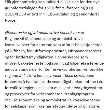
Slik gjennomføring kan imidlertid ikke skje før den nye
grunnforordningen for sivil luftfart, forordning (EU)
2018/1139 er tatt inn i EØS-avtalen og gjennomført i
Norge.
Økonomiske og administrative konsekvenser
Reglene vil få økonomiske og administrative
konsekvenser for aktørene som utfører bakketjenester
på lufthavn, for luftfartsoperatører, lufthavnoperatører
og for luftfartsmyndigheten. For selskaper som
utfører bakketjenester, og som i dag følger eksisterende
industristandarder for denne virksomheten, ventes ikke
reglene å få store konsekvenser. Disse sekslapene
forventes å ha etablert de vesentligste elementene i de
foreslåtte reglene, slik som et sikkerhetsstyringsystem
og prosedyrer for virkskomheten, treningsprogram
etc. De økonomiske og administrative konsekvensene
for selskaper som ikke har etablert dette vil bli større.