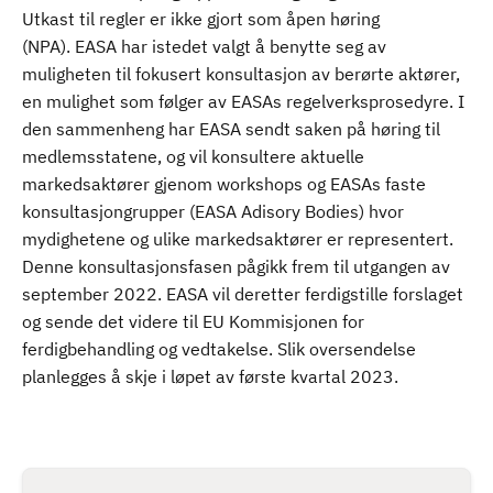
Utkast til regler er ikke gjort som åpen høring
(NPA). EASA har istedet valgt å benytte seg av
muligheten til fokusert konsultasjon av berørte aktører,
en mulighet som følger av EASAs regelverksprosedyre. I
den sammenheng har EASA sendt saken på høring til
medlemsstatene, og vil konsultere aktuelle
markedsaktører gjenom workshops og EASAs faste
konsultasjongrupper (EASA Adisory Bodies) hvor
mydighetene og ulike markedsaktører er representert.
Denne konsultasjonsfasen pågikk frem til utgangen av
september 2022. EASA vil deretter ferdigstille forslaget
og sende det videre til EU Kommisjonen for
ferdigbehandling og vedtakelse. Slik oversendelse
planlegges å skje i løpet av første kvartal 2023.