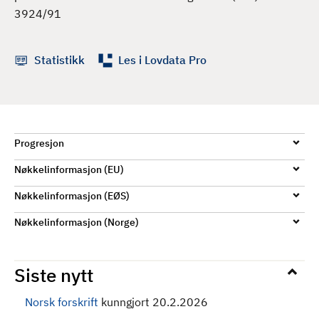
d
3924/91
Statistikk
Les i Lovdata Pro
Progresjon
Nøkkelinformasjon (EU)
Nøkkelinformasjon (EØS)
Nøkkelinformasjon (Norge)
Siste nytt
Norsk forskrift
kunngjort 20.2.2026