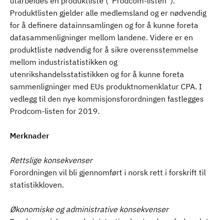
utarbeides en produktliste (”Prodcom-listen”).
Produktlisten gjelder alle medlemsland og er nødvendig
for å definere datainnsamlingen og for å kunne foreta
datasammenligninger mellom landene. Videre er en
produktliste nødvendig for å sikre overensstemmelse
mellom industristatistikken og
utenrikshandelsstatistikken og for å kunne foreta
sammenligninger med EUs produktnomenklatur CPA. I
vedlegg til den nye kommisjonsforordningen fastlegges
Prodcom-listen for 2019.
Merknader
Rettslige konsekvenser
Forordningen vil bli gjennomført i norsk rett i forskrift til
statistikkloven.
Økonomiske og administrative konsekvenser