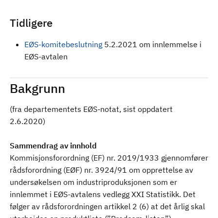
Tidligere
EØS-komitebeslutning
5.2.2021 om innlemmelse i
EØS-avtalen
Bakgrunn
(fra departementets EØS-notat, sist oppdatert
2.6.2020)
Sammendrag av innhold
Kommisjonsforordning (EF) nr. 2019/1933 gjennomfører
rådsforordning (EØF) nr. 3924/91 om opprettelse av
undersøkelsen om industriproduksjonen som er
innlemmet i EØS-avtalens vedlegg XXI Statistikk. Det
følger av rådsforordningen artikkel 2 (6) at det årlig skal