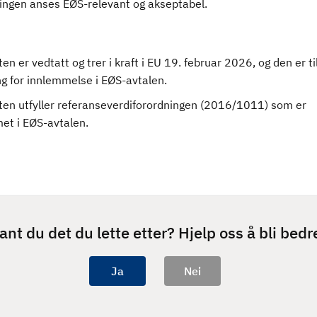
ingen anses EØS-relevant og akseptabel.
en er vedtatt og trer i kraft i EU 19. februar 2026, og den er ti
ng for innlemmelse i EØS-avtalen.
ten utfyller referanseverdiforordningen (2016/1011) som er
et i EØS-avtalen.
ant du det du lette etter? Hjelp oss å bli bedr