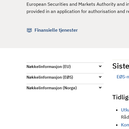
d
European Securities and Markets Authority and i
provided in an application for authorisation and r
Finansielle tjenester
Siste
Nøkkelinformasjon (EU)
EØS-n
Nøkkelinformasjon (EØS)
Nøkkelinformasjon (Norge)
Tidli
Utk
Råd
Kom