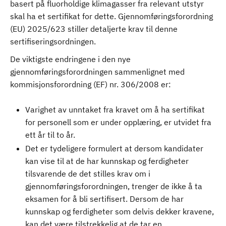
basert på fluorholdige klimagasser fra relevant utstyr
skal ha et sertifikat for dette. Gjennomføringsforordning
(EU) 2025/623 stiller detaljerte krav til denne
sertifiseringsordningen.
De viktigste endringene i den nye
gjennomføringsforordningen sammenlignet med
kommisjonsforordning (EF) nr. 306/2008 er:
Varighet av unntaket fra kravet om å ha sertifikat
for personell som er under opplæring, er utvidet fra
ett år til to år.
Det er tydeligere formulert at dersom kandidater
kan vise til at de har kunnskap og ferdigheter
tilsvarende de det stilles krav om i
gjennomføringsforordningen, trenger de ikke å ta
eksamen for å bli sertifisert. Dersom de har
kunnskap og ferdigheter som delvis dekker kravene,
kan det være tilstrekkelig at de tar en