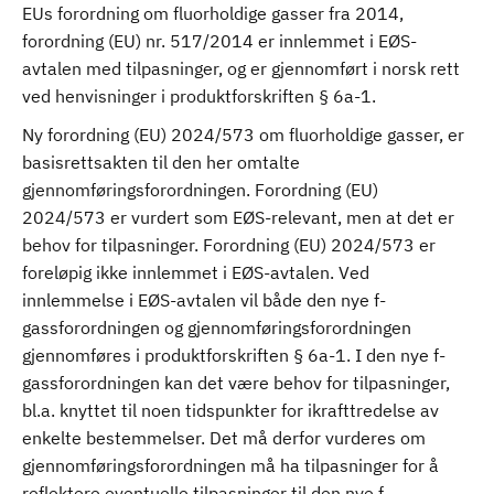
EUs forordning om fluorholdige gasser fra 2014,
forordning (EU) nr. 517/2014 er innlemmet i EØS-
avtalen med tilpasninger, og er gjennomført i norsk rett
ved henvisninger i produktforskriften § 6a-1.
Ny forordning (EU) 2024/573 om fluorholdige gasser, er
basisrettsakten til den her omtalte
gjennomføringsforordningen. Forordning (EU)
2024/573 er vurdert som EØS-relevant, men at det er
behov for tilpasninger. Forordning (EU) 2024/573 er
foreløpig ikke innlemmet i EØS-avtalen. Ved
innlemmelse i EØS-avtalen vil både den nye f-
gassforordningen og gjennomføringsforordningen
gjennomføres i produktforskriften § 6a-1. I den nye f-
gassforordningen kan det være behov for tilpasninger,
bl.a. knyttet til noen tidspunkter for ikrafttredelse av
enkelte bestemmelser. Det må derfor vurderes om
gjennomføringsforordningen må ha tilpasninger for å
reflektere eventuelle tilpasninger til den nye f-