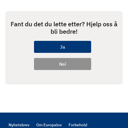
Fant du det du lette etter? Hjelp oss å
bli bedre!
Nyhetsbrev
Om Europalov
Forbehold