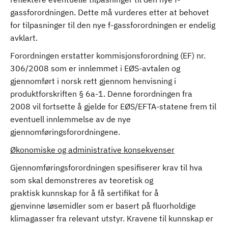
gassforordningen. Dette må vurderes etter at behovet
for tilpasninger til den nye f-gassforordningen er endelig
avklart.
Forordningen erstatter kommisjonsforordning (EF) nr.
306/2008 som er innlemmet i EØS-avtalen og
gjennomført i norsk rett gjennom henvisning i
produktforskriften § 6a-1. Denne forordningen fra
2008 vil fortsette å gjelde for EØS/EFTA-statene frem til
eventuell innlemmelse av de nye
gjennomføringsforordningene.
Økonomiske og administrative konsekvenser
Gjennomføringsforordningen spesifiserer krav til hva
som skal demonstreres av teoretisk og
praktisk kunnskap for å få sertifikat for å
gjenvinne løsemidler som er basert på fluorholdige
klimagasser fra relevant utstyr. Kravene til kunnskap er