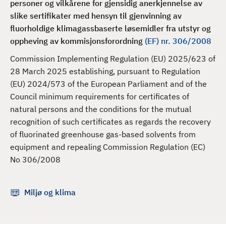
personer og vilkårene for gjensidig anerkjennelse av
d
slike sertifikater med hensyn til gjenvinning av
fluorholdige klimagassbaserte løsemidler fra utstyr og
oppheving av kommisjonsforordning
(EF) nr. 306/2008
Commission Implementing Regulation (EU) 2025/623 of
28 March 2025 establishing, pursuant to Regulation
(EU) 2024/573 of the European Parliament and of the
Council minimum requirements for certificates of
natural persons and the conditions for the mutual
recognition of such certificates as regards the recovery
of fluorinated greenhouse gas-based solvents from
equipment and repealing Commission Regulation (EC)
No 306/2008
Miljø og klima