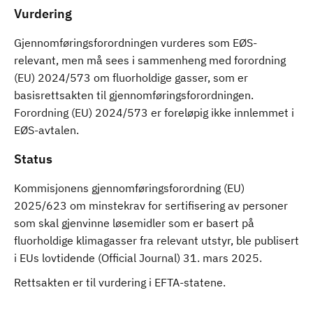
Vurdering
Gjennomføringsforordningen vurderes som EØS-
relevant, men må sees i sammenheng med forordning
(EU) 2024/573 om fluorholdige gasser, som er
basisrettsakten til gjennomføringsforordningen.
Forordning (EU) 2024/573 er foreløpig ikke innlemmet i
EØS-avtalen.
Status
Kommisjonens gjennomføringsforordning (EU)
2025/623 om minstekrav for sertifisering av personer
som skal gjenvinne løsemidler som er basert på
fluorholdige klimagasser fra relevant utstyr, ble publisert
i EUs lovtidende (Official Journal) 31. mars 2025.
Rettsakten er til vurdering i EFTA-statene.