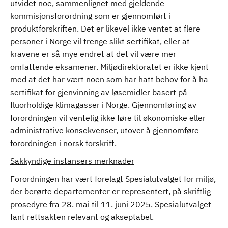
utvidet noe, sammenlignet med gjeldende
kommisjonsforordning som er gjennomført i
produktforskriften. Det er likevel ikke ventet at flere
personer i Norge vil trenge slikt sertifikat, eller at
kravene er så mye endret at det vil være mer
omfattende eksamener. Miljødirektoratet er ikke kjent
med at det har vært noen som har hatt behov for å ha
sertifikat for gjenvinning av løsemidler basert på
fluorholdige klimagasser i Norge. Gjennomføring av
forordningen vil ventelig ikke føre til økonomiske eller
administrative konsekvenser, utover å gjennomføre
forordningen i norsk forskrift.
Sakkyndige instansers merknader
Forordningen har vært forelagt Spesialutvalget for miljø,
der berørte departementer er representert, på skriftlig
prosedyre fra 28. mai til 11. juni 2025. Spesialutvalget
fant rettsakten relevant og akseptabel.