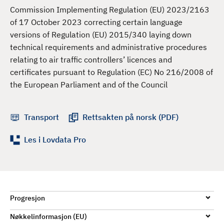
d
Commission Implementing Regulation (EU) 2023/2163
of 17 October 2023 correcting certain language
versions of Regulation (EU) 2015/340 laying down
technical requirements and administrative procedures
relating to air traffic controllers’ licences and
certificates pursuant to Regulation (EC) No 216/2008 of
the European Parliament and of the Council
Transport
Rettsakten på norsk (PDF)
Les i Lovdata Pro
Progresjon
Nøkkelinformasjon (EU)