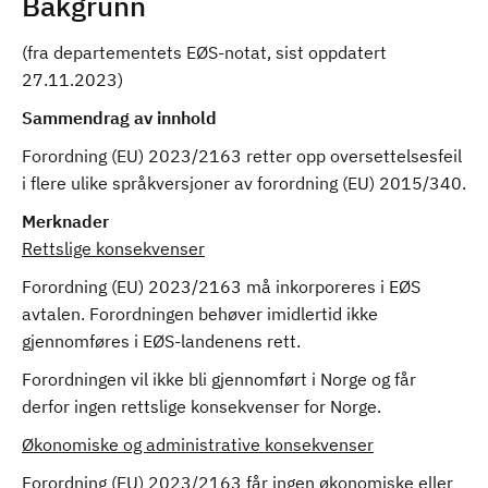
Bakgrunn
(fra departementets EØS-notat, sist oppdatert
27.11.2023)
Sammendrag av innhold
Forordning (EU) 2023/2163 retter opp oversettelsesfeil
i flere ulike språkversjoner av forordning (EU) 2015/340.
Merknader
Rettslige konsekvenser
Forordning (EU) 2023/2163 må inkorporeres i EØS
avtalen. Forordningen behøver imidlertid ikke
gjennomføres i EØS-landenens rett.
Forordningen vil ikke bli gjennomført i Norge og får
derfor ingen rettslige konsekvenser for Norge.
Økonomiske og administrative konsekvenser
Forordning (EU) 2023/2163 får ingen økonomiske eller