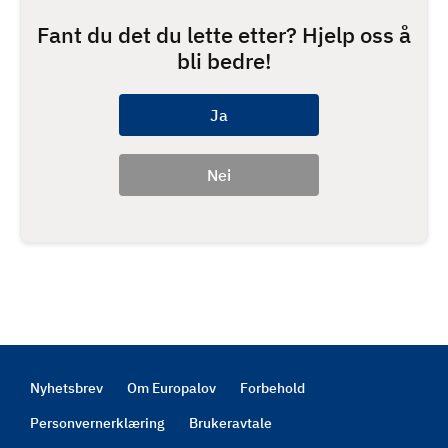
Fant du det du lette etter? Hjelp oss å
bli bedre!
Nyhetsbrev
Om Europalov
Forbehold
Footer
Personvernerklæring
Brukeravtale