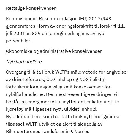
Rettslige konsekvenser
Kommisjonens Rekommandasjon (EU) 2017/948
gjennomføres i form av endringsforskfrift til forskrift 11.
juli 2001nr. 829 om energimerking mv. av nye
personbiler.
Økonomiske og administrative konsekvenser
Nybilforhandlere
Overgang til å ta i bruk WLTPs målemetode for angivelse
av drivstofforbruk, CO2-utslipp og NOX i pliktig
forbrukerinformasjon vil gi små konsekvenser for
nybilforhandlerne. Den mest vesentlige endringen vil
bestå i at energimerket tilknyttet det enkelte utstilte
kjøretøy må tilpasses nytt, utvidet innhold.
Nybilforhandlere som har tatt i bruk nytt energimerke
tilpasset WLTP utviklet og gjort tilgjengelig av
Bilimportørenes Landsforening, Norges