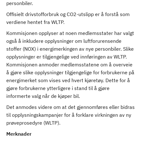
personbiler.
Offisielt drivstofforbruk og CO2-utslipp er å forstå som
verdiene hentet fra WLTP.
Kommisjonen opplyser at noen medlemsstater har valgt
også å inkludere opplysninger om luftforurensende
stoffer (NOX) i energimerkingen av nye personbiler. Slike
opplysninger er tilgjengelige ved innføringen av WLTP.
Kommisjonen anmoder medlemsstatene om å overveie
å gjøre slike opplysninger tilgjengelige for forbrukerne på
energimerket som vises ved hvert kjøretøy. Dette for å
gjøre forbrukerne ytterligere i stand til å gjøre
informerte valg når de kjøper bil.
Det anmodes videre om at det gjennomføres eller bidras
til opplysningskampanjer for å forklare virkningen av ny
prøveprosedyre (WLTP).
Merknader