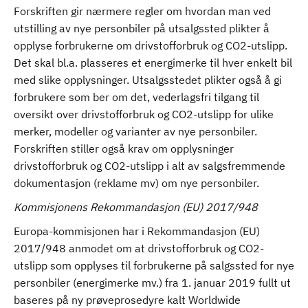
Forskriften gir nærmere regler om hvordan man ved
utstilling av nye personbiler på utsalgssted plikter å
opplyse forbrukerne om drivstofforbruk og CO2-utslipp.
Det skal bl.a. plasseres et energimerke til hver enkelt bil
med slike opplysninger. Utsalgsstedet plikter også å gi
forbrukere som ber om det, vederlagsfri tilgang til
oversikt over drivstofforbruk og CO2-utslipp for ulike
merker, modeller og varianter av nye personbiler.
Forskriften stiller også krav om opplysninger
drivstofforbruk og CO2-utslipp i alt av salgsfremmende
dokumentasjon (reklame mv) om nye personbiler.
Kommisjonens Rekommandasjon (EU) 2017/948
Europa-kommisjonen har i Rekommandasjon (EU)
2017/948 anmodet om at drivstofforbruk og CO2-
utslipp som opplyses til forbrukerne på salgssted for nye
personbiler (energimerke mv.) fra 1. januar 2019 fullt ut
baseres på ny prøveprosedyre kalt Worldwide