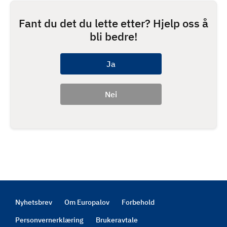
Fant du det du lette etter? Hjelp oss å
bli bedre!
Nyhetsbrev
Om Europalov
Forbehold
Footer
Personvernerklæring
Brukeravtale