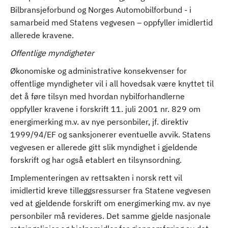
Bilbransjeforbund og Norges Automobilforbund - i
samarbeid med Statens vegvesen – oppfyller imidlertid
allerede kravene.
Offentlige myndigheter
Økonomiske og administrative konsekvenser for
offentlige myndigheter vil i all hovedsak være knyttet til
det å føre tilsyn med hvordan nybilforhandlerne
oppfyller kravene i forskrift 11. juli 2001 nr. 829 om
energimerking m.v. av nye personbiler, jf. direktiv
1999/94/EF og sanksjonerer eventuelle avvik. Statens
vegvesen er allerede gitt slik myndighet i gjeldende
forskrift og har også etablert en tilsynsordning.
Implementeringen av rettsakten i norsk rett vil
imidlertid kreve tilleggsressurser fra Statene vegvesen
ved at gjeldende forskrift om energimerking mv. av nye
personbiler må revideres. Det samme gjelde nasjonale