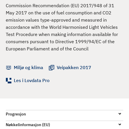
d
Commission Recommendation (EU) 2017/948 of 31
May 2017 on the use of fuel consumption and CO2
emission values type-approved and measured in
accordance with the World Harmonised Light Vehicles
Test Procedure when making information available for
consumers pursuant to Directive 1999/94/EC of the
European Parliament and of the Council
Miljø og klima
Veipakken 2017
Les i Lovdata Pro
Progresjon
Nøkkelinformasjon (EU)