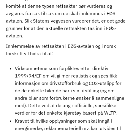
komité at denne typen rettsakter bør vurderes og
avgjøres fra sak til sak om de skal innlemmes i EØS-
avtalen. Slik Statens vegvesen vurderer det, er det gode
grunner for at den aktuelle rettsakten tas inn i EØS-
avtalen.
Innlemmelse av rettsakten i EØS-avtalen og i norsk
forskrift vil bidra til at:
Virksomhetene som forpliktes etter direktiv
1999/94/EF om vil gi mer realistisk og spesifikk
informasjon om drivstofforbruk og CO2-utslipp for
de de enkelte biler de har i sin utstilling (og om
andre biler som forbrukerne ønsker å sammenligne
med). Dette ved at de angir offisielle, spesifikke
verdier for det enkelte kjøretøy basert på WLTP.
Kravet til hvilke opplysninger som skal inngå i
energimerke, reklamemateriell mv. kan utvides til