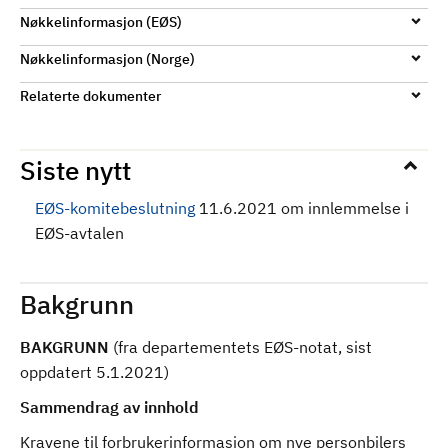
Nøkkelinformasjon (EØS)
Nøkkelinformasjon (Norge)
Relaterte dokumenter
Siste nytt
EØS-komitebeslutning
11.6.2021 om innlemmelse i
EØS-avtalen
Bakgrunn
BAKGRUNN
(fra departementets EØS-notat, sist
oppdatert 5.1.2021)
Sammendrag av innhold
Kravene til forbrukerinformasjon om nye personbilers