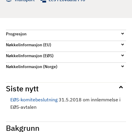
d
Progresjon
Nøkkelinformasjon (EU)
Nøkkelinformasjon (EØS)
Nøkkelinformasjon (Norge)
Siste nytt
EØS-komitebeslutning
31.5.2018 om innlemmelse i
EØS-avtalen
Bakgrunn