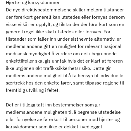
Hjerte- og karsykdommer
De nye direktivbestemmelsene skiller mellom tilstander
der førerkort generelt kan utstedes eller fornyes dersom
visse vilkår er oppfylt, og tilstander der førerkort som en
generell regel ikke skal utstedes eller fornyes. For
tilstander som faller inn under sistnevnte alternativ, er
medlemslandene gitt en mulighet for relevant nasjonal
medisinsk myndighet å vurdere om det i begrunnede
enkelttilfeller skal gis unntak hvis det er klart at føreren
ikke utgjør en økt trafikksikkerhetsrisiko. Dette gir
medlemslandene mulighet til å ta hensyn til individuelle
særtrekk hos den enkelte fører, samt tilpasse reglene til
fremtidig utvikling i feltet.
Det er i tillegg tatt inn bestemmelser som gir
medlemslandene muligheten til å begrense utstedelse
eller fornyelse av førerkort til personer med hjerte- og
karsykdommer som ikke er dekket i vedlegget.