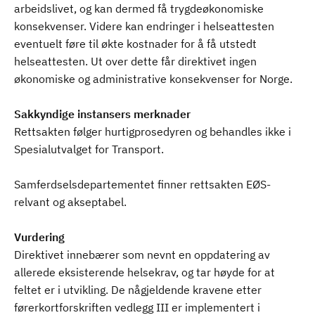
arbeidslivet, og kan dermed få trygdeøkonomiske
konsekvenser. Videre kan endringer i helseattesten
eventuelt føre til økte kostnader for å få utstedt
helseattesten. Ut over dette får direktivet ingen
økonomiske og administrative konsekvenser for Norge.
Sakkyndige instansers merknader
Rettsakten følger hurtigprosedyren og behandles ikke i
Spesialutvalget for Transport.
Samferdselsdepartementet finner rettsakten EØS-
relvant og akseptabel.
Vurdering
Direktivet innebærer som nevnt en oppdatering av
allerede eksisterende helsekrav, og tar høyde for at
feltet er i utvikling. De någjeldende kravene etter
førerkortforskriften vedlegg III er implementert i