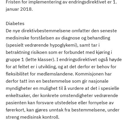
Fristen for implementering av endringsdirektivet er 1.
januar 2018.
Diabetes
De nye direktivbestemmelsene omfatter den seneste
medisinske forståelsen av diagnose og behandling
(spesielt vedrørende hypoglykemi), samt tar i
betraktning risikoen som er forbundet med kjøring i
gruppe 1 (lette klasser). I endringsdirektivet også høyde
for at feltet er i utvikling, og at det derfor er behov for
fleksibilitet for medlemslandene. Kommisjonen har
derfor tatt inn en bestemmelse som gir nasjonale
myndigheter en mulighet til å vurdere at det i spesielle
enkeltsaker, der konkrete omstendigheter vedrørende
pasienten kan forsvare utstedelse eller fornyelse av
førerkort, kan gjøres unntak fra bestemmelsene, under
streng medisinsk kontroll.