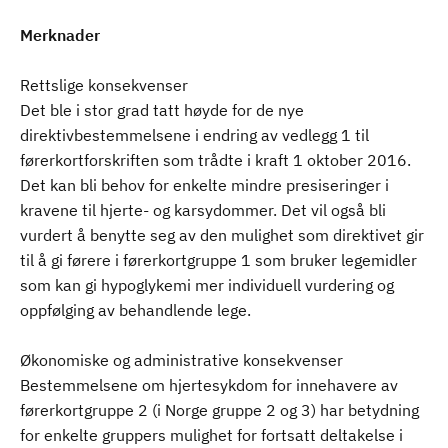
Merknader
Rettslige konsekvenser
Det ble i stor grad tatt høyde for de nye
direktivbestemmelsene i endring av vedlegg 1 til
førerkortforskriften som trådte i kraft 1 oktober 2016.
Det kan bli behov for enkelte mindre presiseringer i
kravene til hjerte- og karsydommer. Det vil også bli
vurdert å benytte seg av den mulighet som direktivet gir
til å gi førere i førerkortgruppe 1 som bruker legemidler
som kan gi hypoglykemi mer individuell vurdering og
oppfølging av behandlende lege.
Økonomiske og administrative konsekvenser
Bestemmelsene om hjertesykdom for innehavere av
førerkortgruppe 2 (i Norge gruppe 2 og 3) har betydning
for enkelte gruppers mulighet for fortsatt deltakelse i