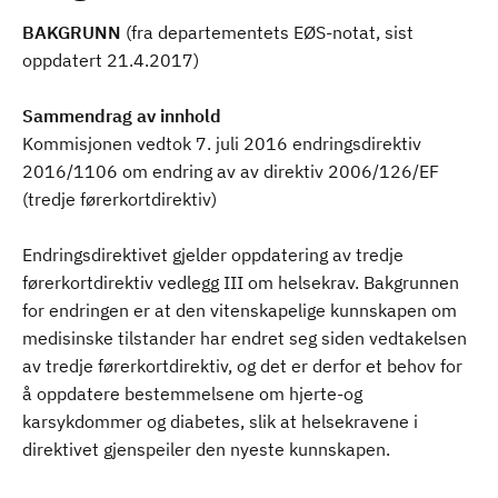
BAKGRUNN
(fra departementets EØS-notat, sist
oppdatert 21.4.2017)
Sammendrag av innhold
Kommisjonen vedtok 7. juli 2016 endringsdirektiv
2016/1106 om endring av av direktiv 2006/126/EF
(tredje førerkortdirektiv)
Endringsdirektivet gjelder oppdatering av tredje
førerkortdirektiv vedlegg III om helsekrav. Bakgrunnen
for endringen er at den vitenskapelige kunnskapen om
medisinske tilstander har endret seg siden vedtakelsen
av tredje førerkortdirektiv, og det er derfor et behov for
å oppdatere bestemmelsene om hjerte-og
karsykdommer og diabetes, slik at helsekravene i
direktivet gjenspeiler den nyeste kunnskapen.