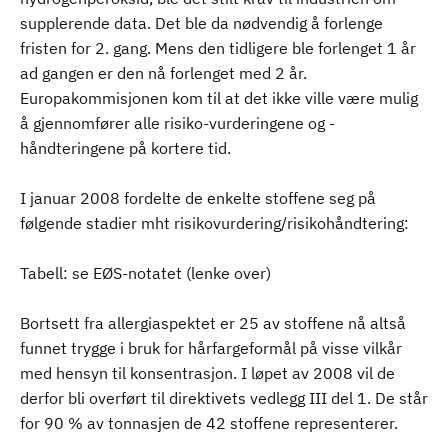
supplerende data. Det ble da nødvendig å forlenge
fristen for 2. gang. Mens den tidligere ble forlenget 1 år
ad gangen er den nå forlenget med 2 år.
Europakommisjonen kom til at det ikke ville være mulig
å gjennomfører alle risiko-vurderingene og -
håndteringene på kortere tid.
I januar 2008 fordelte de enkelte stoffene seg på
følgende stadier mht risikovurdering/risikohåndtering:
Tabell: se EØS-notatet (lenke over)
Bortsett fra allergiaspektet er 25 av stoffene nå altså
funnet trygge i bruk for hårfargeformål på visse vilkår
med hensyn til konsentrasjon. I løpet av 2008 vil de
derfor bli overført til direktivets vedlegg III del 1. De står
for 90 % av tonnasjen de 42 stoffene representerer.