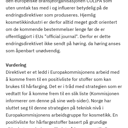
den europeiske bransjeorganisasjonen COLIPA som
uten unntak tas med i og influerer betydelig på de
endringsdirektiver som produseres. Hjemlig
kosmetikkindustri er derfor alltid meget godt orientert
om de kommende bestemmelser lenge før de er
offentliggjort i EUs "official journal". Derfor er dette
endringsdirektivet ikke sendt på høring. da høring anses
som åpenbart unødvendig.
Vurdering
Direktivet er et ledd i Europakommisjonens arbeid med
å komme frem til en positivliste for stoffer som kan
brukes til hårfarging. Det er i tråd med strategien som er
vedtatt for å komme frem til en slik liste (Kommisjonen
informerer om denne på sine web-sider). Norge har
sluttet seg til denne strategien på teknisk nivå i
Europakommisjonens arbeidsgruppe for kosmetikk. En
positivliste for hårfargestoffer basert på grundige