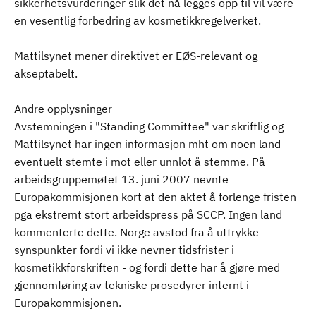
sikkerhetsvurderinger slik det nå legges opp til vil være
en vesentlig forbedring av kosmetikkregelverket.
Mattilsynet mener direktivet er EØS-relevant og
akseptabelt.
Andre opplysninger
Avstemningen i "Standing Committee" var skriftlig og
Mattilsynet har ingen informasjon mht om noen land
eventuelt stemte i mot eller unnlot å stemme. På
arbeidsgruppemøtet 13. juni 2007 nevnte
Europakommisjonen kort at den aktet å forlenge fristen
pga ekstremt stort arbeidspress på SCCP. Ingen land
kommenterte dette. Norge avstod fra å uttrykke
synspunkter fordi vi ikke nevner tidsfrister i
kosmetikkforskriften - og fordi dette har å gjøre med
gjennomføring av tekniske prosedyrer internt i
Europakommisjonen.