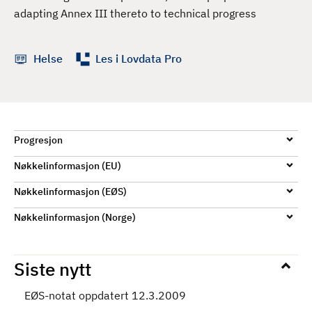
d
adapting Annex III thereto to technical progress
Helse
Les i Lovdata Pro
Progresjon
Nøkkelinformasjon (EU)
Nøkkelinformasjon (EØS)
Nøkkelinformasjon (Norge)
Siste nytt
EØS-notat oppdatert 12.3.2009