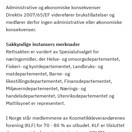
Administrative og økonomiske konsekvenser
Direktiv 2007/65/EF viderefører brukstillatelser og
medfører derfor ingen administrative eller økonomiske
konsekvenser.
Sakkyndige instansers merknader
Rettsakten er vurdert av Spesialutvalget for
næringsmidler, der Helse- og omsorgsdepartementet,
Fiskeri- og kystdepartementet, Landbruks- og
matdepartementet, Barne- og
likestillingsdepartementet, Finansdepartementet,
Miljøverndepartementet, Nærings- og
handelsdepartementet, Utenriksdepartementet og
Mattilsynet er representert.
I Norge står medlemmene av Kosmetikkleverandørenes
forening (KLF) for 70 - 80 % av utbudet. KLF er tilsluttet