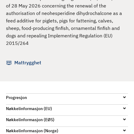
d
of 28 May 2026 concerning the renewal of the
authorisation of neohesperidine dihydrochalcone as a
feed additive for piglets, pigs for fattening, calves,
sheep, food-producing finfish, ornamental finfish and
dogs and repealing Implementing Regulation (EU)
2015/264
Mattrygghet
Progresjon
Nøkkelinformasjon (EU)
Nøkkelinformasjon (EØS)
Nøkkelinformasjon (Norge)