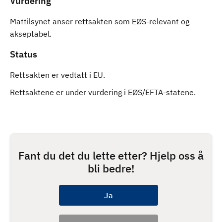
Vurdering
Mattilsynet anser rettsakten som EØS-relevant og
akseptabel.
Status
Rettsakten er vedtatt i EU.
Rettsaktene er under vurdering i EØS/EFTA-statene.
Fant du det du lette etter? Hjelp oss å
bli bedre!