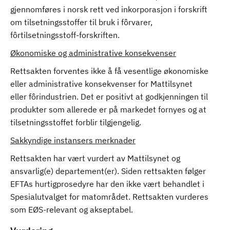
gjennomføres i norsk rett ved inkorporasjon i forskrift
om tilsetningsstoffer til bruk i fôrvarer,
fôrtilsetningsstoff-forskriften.
Økonomiske og administrative konsekvenser
Rettsakten forventes ikke å få vesentlige økonomiske
eller administrative konsekvenser for Mattilsynet
eller fôrindustrien. Det er positivt at godkjenningen til
produkter som allerede er på markedet fornyes og at
tilsetningsstoffet forblir tilgjengelig.
Sakkyndige instansers merknader
Rettsakten har vært vurdert av Mattilsynet og
ansvarlig(e) departement(er). Siden rettsakten følger
EFTAs hurtigprosedyre har den ikke vært behandlet i
Spesialutvalget for matområdet. Rettsakten vurderes
som EØS-relevant og akseptabel.