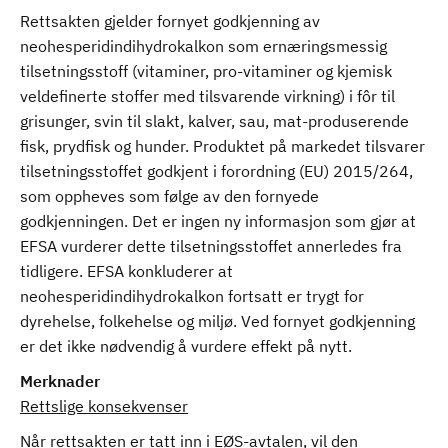
Rettsakten gjelder fornyet godkjenning av
neohesperidindihydrokalkon som ernæringsmessig
tilsetningsstoff (vitaminer, pro-vitaminer og kjemisk
veldefinerte stoffer med tilsvarende virkning) i fôr til
grisunger, svin til slakt, kalver, sau, mat-produserende
fisk, prydfisk og hunder. Produktet på markedet tilsvarer
tilsetningsstoffet godkjent i forordning (EU) 2015/264,
som oppheves som følge av den fornyede
godkjenningen. Det er ingen ny informasjon som gjør at
EFSA vurderer dette tilsetningsstoffet annerledes fra
tidligere. EFSA konkluderer at
neohesperidindihydrokalkon fortsatt er trygt for
dyrehelse, folkehelse og miljø. Ved fornyet godkjenning
er det ikke nødvendig å vurdere effekt på nytt.
Merknader
Rettslige konsekvenser
Når rettsakten er tatt inn i EØS-avtalen, vil den