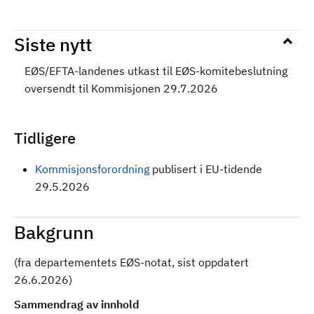
Siste nytt
EØS/EFTA-landenes utkast til EØS-komitebeslutning
oversendt til Kommisjonen 29.7.2026
Tidligere
Kommisjonsforordning
publisert i EU-tidende
29.5.2026
Bakgrunn
(fra departementets EØS-notat, sist oppdatert
26.6.2026)
Sammendrag av innhold