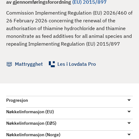
av
gjennomføringsforordning
(EU) 2015/897
d
Commission Implementing Regulation (EU) 2026/460 of
26 February 2026 concerning the renewal of the
authorisation of thiamine hydrochloride and thiamine
mononitrate as feed additives for all animal species and
repealing Implementing Regulation (EU) 2015/897
Mattrygghet
Les i Lovdata Pro
Progresjon
Nøkkelinformasjon (EU)
Nøkkelinformasjon (EØS)
Nøkkelinformasjon (Norge)