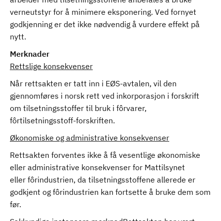
verneutstyr for å minimere eksponering. Ved fornyet
godkjenning er det ikke nødvendig å vurdere effekt på
nytt.
Merknader
Rettslige konsekvenser
Når rettsakten er tatt inn i EØS-avtalen, vil den
gjennomføres i norsk rett ved inkorporasjon i forskrift
om tilsetningsstoffer til bruk i fôrvarer,
fôrtilsetningsstoff-forskriften.
Økonomiske og administrative konsekvenser
Rettsakten forventes ikke å få vesentlige økonomiske
eller administrative konsekvenser for Mattilsynet
eller fôrindustrien, da tilsetningsstoffene allerede er
godkjent og fôrindustrien kan fortsette å bruke dem som
før.