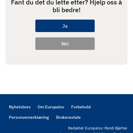
Fant du det du lette etter? Hjelp oss å
bli bedre!
Nyhetsbrev
Om Europalov
Forbehold
Footer
Personvernerklæring
Brukeravtale
Redaktør Europalov: Randi Bjørhei