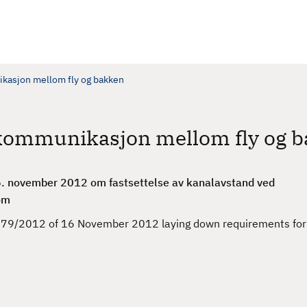
kasjon mellom fly og bakken
ekommunikasjon mellom fly og 
. november 2012 om fastsettelse av kanalavstand ved
om
79/2012 of 16 November 2012 laying down requirements for