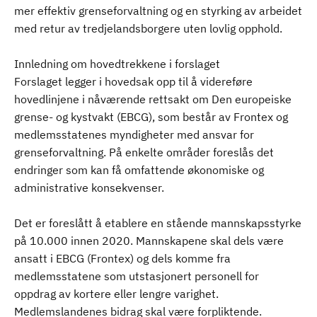
mer effektiv grenseforvaltning og en styrking av arbeidet
med retur av tredjelandsborgere uten lovlig opphold.
Innledning om hovedtrekkene i forslaget
Forslaget legger i hovedsak opp til å videreføre
hovedlinjene i nåværende rettsakt om Den europeiske
grense- og kystvakt (EBCG), som består av Frontex og
medlemsstatenes myndigheter med ansvar for
grenseforvaltning. På enkelte områder foreslås det
endringer som kan få omfattende økonomiske og
administrative konsekvenser.
Det er foreslått å etablere en stående mannskapsstyrke
på 10.000 innen 2020. Mannskapene skal dels være
ansatt i EBCG (Frontex) og dels komme fra
medlemsstatene som utstasjonert personell for
oppdrag av kortere eller lengre varighet.
Medlemslandenes bidrag skal være forpliktende.