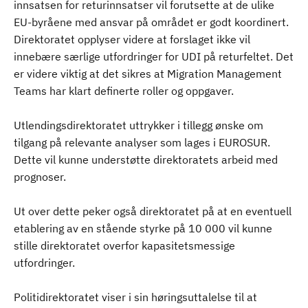
innsatsen for returinnsatser vil forutsette at de ulike
EU-byråene med ansvar på området er godt koordinert.
Direktoratet opplyser videre at forslaget ikke vil
innebære særlige utfordringer for UDI på returfeltet. Det
er videre viktig at det sikres at Migration Management
Teams har klart definerte roller og oppgaver.
Utlendingsdirektoratet uttrykker i tillegg ønske om
tilgang på relevante analyser som lages i EUROSUR.
Dette vil kunne understøtte direktoratets arbeid med
prognoser.
Ut over dette peker også direktoratet på at en eventuell
etablering av en stående styrke på 10 000 vil kunne
stille direktoratet overfor kapasitetsmessige
utfordringer.
Politidirektoratet viser i sin høringsuttalelse til at