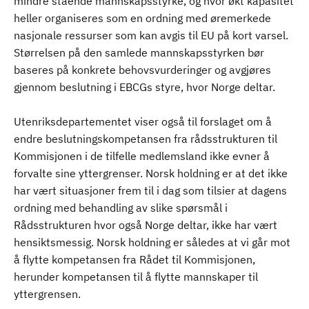
mindre stående mannskapsstyrke, og hvor økt kapasitet
heller organiseres som en ordning med øremerkede
nasjonale ressurser som kan avgis til EU på kort varsel.
Størrelsen på den samlede mannskapsstyrken bør
baseres på konkrete behovsvurderinger og avgjøres
gjennom beslutning i EBCGs styre, hvor Norge deltar.
Utenriksdepartementet viser også til forslaget om å
endre beslutningskompetansen fra rådsstrukturen til
Kommisjonen i de tilfelle medlemsland ikke evner å
forvalte sine yttergrenser. Norsk holdning er at det ikke
har vært situasjoner frem til i dag som tilsier at dagens
ordning med behandling av slike spørsmål i
Rådsstrukturen hvor også Norge deltar, ikke har vært
hensiktsmessig. Norsk holdning er således at vi går mot
å flytte kompetansen fra Rådet til Kommisjonen,
herunder kompetansen til å flytte mannskaper til
yttergrensen.