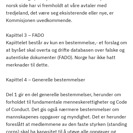
norsk side har vi fremholdt at våre avtaler med
tredjeland, det være seg eksisterende eller nye, er
Kommisjonen uvedkommende.
Kapittel 3 – FADO
Kapittelet består av kun en bestemmelse,- et forslag om
at byrået skal overta og drifte databasen over falske og
autentiske dokumenter (FADO). Norge har ikke hatt
merknader til dette.
Kapittel 4 – Generelle bestemmelser
Del 1 gir en del generelle bestemmelser, herunder om
forholdet til fundamentale menneskerettigheter og Code
of Conduct. Det gis også nærmere bestemmelser om
mannskapenes oppgaver og myndighet. Det er herunder
foreslått at medlemmene av den faste styrken (standing
corps) skal ha kapasitet til å utøve alle oppgaver og