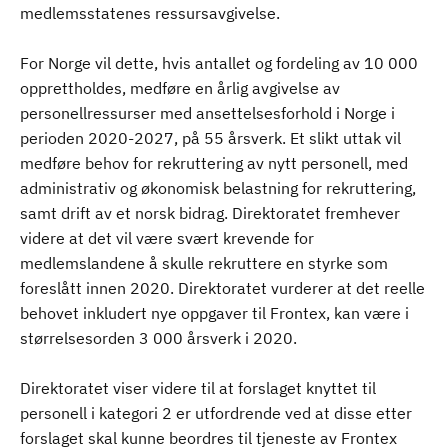
medlemsstatenes ressursavgivelse.
For Norge vil dette, hvis antallet og fordeling av 10 000
opprettholdes, medføre en årlig avgivelse av
personellressurser med ansettelsesforhold i Norge i
perioden 2020-2027, på 55 årsverk. Et slikt uttak vil
medføre behov for rekruttering av nytt personell, med
administrativ og økonomisk belastning for rekruttering,
samt drift av et norsk bidrag. Direktoratet fremhever
videre at det vil være svært krevende for
medlemslandene å skulle rekruttere en styrke som
foreslått innen 2020. Direktoratet vurderer at det reelle
behovet inkludert nye oppgaver til Frontex, kan være i
størrelsesorden 3 000 årsverk i 2020.
Direktoratet viser videre til at forslaget knyttet til
personell i kategori 2 er utfordrende ved at disse etter
forslaget skal kunne beordres til tjeneste av Frontex