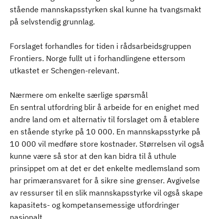
stående mannskapsstyrken skal kunne ha tvangsmakt
på selvstendig grunnlag.
Forslaget forhandles for tiden i rådsarbeidsgruppen
Frontiers. Norge fullt ut i forhandlingene ettersom
utkastet er Schengen-relevant.
Nærmere om enkelte særlige spørsmål
En sentral utfordring blir å arbeide for en enighet med
andre land om et alternativ til forslaget om å etablere
en stående styrke på 10 000. En mannskapsstyrke på
10 000 vil medføre store kostnader. Størrelsen vil også
kunne være så stor at den kan bidra til å uthule
prinsippet om at det er det enkelte medlemsland som
har primæransvaret for å sikre sine grenser. Avgivelse
av ressurser til en slik mannskapsstyrke vil også skape
kapasitets- og kompetansemessige utfordringer
nasjonalt.