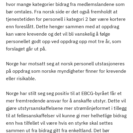
hvor mange kategorier bidrag fra medlemslandene som
bør omtales. Fra norsk side er det også fremholdt at
tjenestetiden for personell i kategori 2 bør være kortere
enn foreslått. Dette henger sammen med at oppdrag
kan være krevende og det vil bli vanskelig å følge
personellet godt opp ved oppdrag opp mot tre år, som
forslaget går ut på.
Norge har motsatt seg at norsk personell utstasjoneres
på oppdrag som norske myndigheter finner for krevende
eller risikable.
Norge har stilt seg seg positiv til at EBCG-byrået får et
mer fremtredende ansvar for å anskaffe utstyr. Dette vil
gjøre utstyrsanskaffelsene mer strømlinjeformet i tillegg
til at fellesanskaffelser vil kunne gi mer helhetlige bidrag
enn hva tilfellet vil være hvis en styrke skal settes
sammen ut fra bidrag gitt fra enkeltland. Det bør