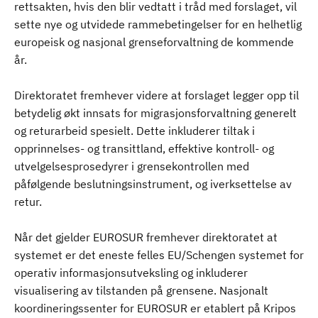
rettsakten, hvis den blir vedtatt i tråd med forslaget, vil
sette nye og utvidede rammebetingelser for en helhetlig
europeisk og nasjonal grenseforvaltning de kommende
år.
Direktoratet fremhever videre at forslaget legger opp til
betydelig økt innsats for migrasjonsforvaltning generelt
og returarbeid spesielt. Dette inkluderer tiltak i
opprinnelses- og transittland, effektive kontroll- og
utvelgelsesprosedyrer i grensekontrollen med
påfølgende beslutningsinstrument, og iverksettelse av
retur.
Når det gjelder EUROSUR fremhever direktoratet at
systemet er det eneste felles EU/Schengen systemet for
operativ informasjonsutveksling og inkluderer
visualisering av tilstanden på grensene. Nasjonalt
koordineringssenter for EUROSUR er etablert på Kripos