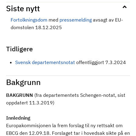
Siste nytt
Fortolkningsdom
med
pressemelding
avsagt av EU-
domstolen 18.12.2025
Tidligere
Svensk departementsnotat
offentliggjort 7.3.2024
Bakgrunn
BAKGRUNN
(fra departementets Schengen-notat, sist
oppdatert 11.3.2019)
Innledning
Europakommisjonen la frem forslag til ny rettsakt om
EBCG den 12.09.18. Forslaget tar i hovedsak sikte på en