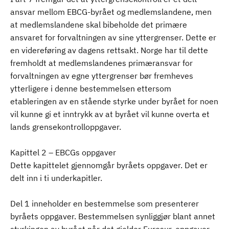
ansvar mellom EBCG-byrået og medlemslandene, men
at medlemslandene skal bibeholde det primære
ansvaret for forvaltningen av sine yttergrenser. Dette er
en videreføring av dagens rettsakt. Norge har til dette
fremholdt at medlemslandenes primæransvar for
forvaltningen av egne yttergrenser bør fremheves
ytterligere i denne bestemmelsen ettersom
etableringen av en stående styrke under byrået for noen
vil kunne gi et inntrykk av at byrået vil kunne overta et
lands grensekontrolloppgaver.
Kapittel 2 – EBCGs oppgaver
Dette kapittelet gjennomgår byråets oppgaver. Det er
delt inn i ti underkapitler.
Del 1 inneholder en bestemmelse som presenterer
byråets oppgaver. Bestemmelsen synliggjør blant annet