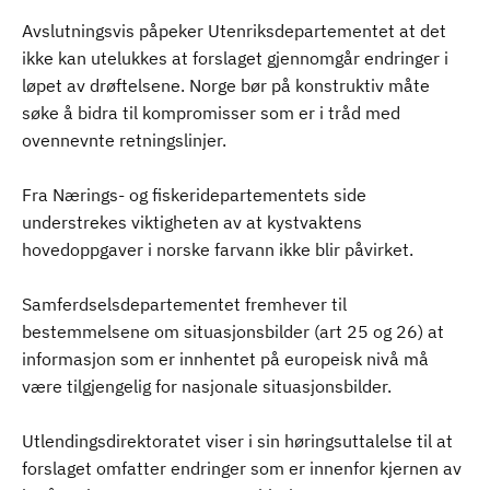
Avslutningsvis påpeker Utenriksdepartementet at det
ikke kan utelukkes at forslaget gjennomgår endringer i
løpet av drøftelsene. Norge bør på konstruktiv måte
søke å bidra til kompromisser som er i tråd med
ovennevnte retningslinjer.
Fra Nærings- og fiskeridepartementets side
understrekes viktigheten av at kystvaktens
hovedoppgaver i norske farvann ikke blir påvirket.
Samferdselsdepartementet fremhever til
bestemmelsene om situasjonsbilder (art 25 og 26) at
informasjon som er innhentet på europeisk nivå må
være tilgjengelig for nasjonale situasjonsbilder.
Utlendingsdirektoratet viser i sin høringsuttalelse til at
forslaget omfatter endringer som er innenfor kjernen av