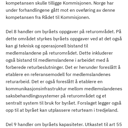
kompetansen skulle tilligge Kommisjonen. Norge har
under forhandlingene gått mot en oveføring av denne
kompetansen fra Rådet til Kommisjonen.
Del 8 handler om byråets oppgaver på returområdet. På
dette området styrkes byråets oppgaver ved at det også
kan gi teknisk og operasjonell bistand til
medlemslandene på returområdet. Dette inkluderer
også bistand til medlemslandene i arbeidet med å
forberede returbeslutninger. Det er herunder foreslått å
etablere en referansemodell for medlemslandenes
returarbeid. Det er også foreslått å etablere en
kommunikasjonsinfrastruktur mellom medlemslandenes
saksbehandlingssystemer på returområdet og et
sentralt system til bruk for byrået. Forslaget legger også
opp til at byrået kan utplassere returteam i tredjeland.
Del 9 handler om byråets kapasiteter. Utkastet til art 55