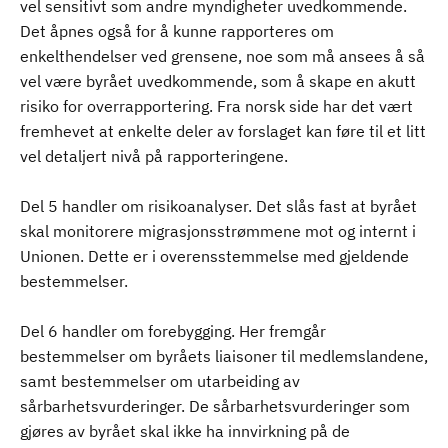
vel sensitivt som andre myndigheter uvedkommende.
Det åpnes også for å kunne rapporteres om
enkelthendelser ved grensene, noe som må ansees å så
vel være byrået uvedkommende, som å skape en akutt
risiko for overrapportering. Fra norsk side har det vært
fremhevet at enkelte deler av forslaget kan føre til et litt
vel detaljert nivå på rapporteringene.
Del 5 handler om risikoanalyser. Det slås fast at byrået
skal monitorere migrasjonsstrømmene mot og internt i
Unionen. Dette er i overensstemmelse med gjeldende
bestemmelser.
Del 6 handler om forebygging. Her fremgår
bestemmelser om byråets liaisoner til medlemslandene,
samt bestemmelser om utarbeiding av
sårbarhetsvurderinger. De sårbarhetsvurderinger som
gjøres av byrået skal ikke ha innvirkning på de