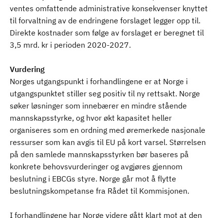
ventes omfattende administrative konsekvenser knyttet
til forvaltning av de endringene forslaget legger opp til.
Direkte kostnader som følge av forslaget er beregnet til
3,5 mrd. kr i perioden 2020-2027.
Vurdering
Norges utgangspunkt i forhandlingene er at Norge i
utgangspunktet stiller seg positiv til ny rettsakt. Norge
søker løsninger som innebærer en mindre stående
mannskapsstyrke, og hvor økt kapasitet heller
organiseres som en ordning med øremerkede nasjonale
ressurser som kan avgis til EU på kort varsel. Størrelsen
på den samlede mannskapsstyrken bør baseres på
konkrete behovsvurderinger og avgjøres gjennom
beslutning i EBCGs styre. Norge går mot å flytte
beslutningskompetanse fra Rådet til Kommisjonen.
I forhandlingene har Norge videre gått klart mot at den