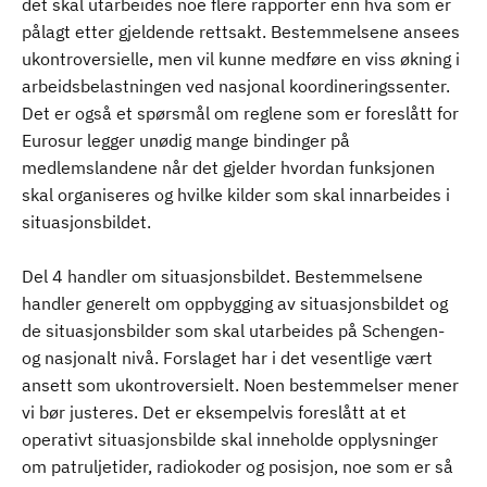
det skal utarbeides noe flere rapporter enn hva som er
pålagt etter gjeldende rettsakt. Bestemmelsene ansees
ukontroversielle, men vil kunne medføre en viss økning i
arbeidsbelastningen ved nasjonal koordineringssenter.
Det er også et spørsmål om reglene som er foreslått for
Eurosur legger unødig mange bindinger på
medlemslandene når det gjelder hvordan funksjonen
skal organiseres og hvilke kilder som skal innarbeides i
situasjonsbildet.
Del 4 handler om situasjonsbildet. Bestemmelsene
handler generelt om oppbygging av situasjonsbildet og
de situasjonsbilder som skal utarbeides på Schengen-
og nasjonalt nivå. Forslaget har i det vesentlige vært
ansett som ukontroversielt. Noen bestemmelser mener
vi bør justeres. Det er eksempelvis foreslått at et
operativt situasjonsbilde skal inneholde opplysninger
om patruljetider, radiokoder og posisjon, noe som er så