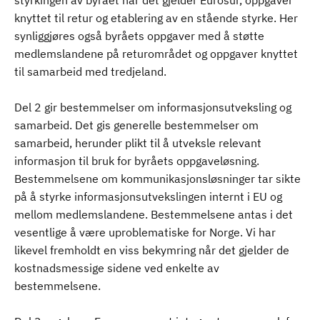
styrkingen av byrået når det gjelder Eurosur, oppgaver
knyttet til retur og etablering av en stående styrke. Her
synliggjøres også byråets oppgaver med å støtte
medlemslandene på returområdet og oppgaver knyttet
til samarbeid med tredjeland.
Del 2 gir bestemmelser om informasjonsutveksling og
samarbeid. Det gis generelle bestemmelser om
samarbeid, herunder plikt til å utveksle relevant
informasjon til bruk for byråets oppgaveløsning.
Bestemmelsene om kommunikasjonsløsninger tar sikte
på å styrke informasjonsutvekslingen internt i EU og
mellom medlemslandene. Bestemmelsene antas i det
vesentlige å være uproblematiske for Norge. Vi har
likevel fremholdt en viss bekymring når det gjelder de
kostnadsmessige sidene ved enkelte av
bestemmelsene.