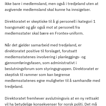
ikke bare i medlemsland, men også i tredjeland uten at
avgivende medlemsland skal kunne ha innsigelser.
Direktoratet er skeptiske til å gi personell i kategori 1
tvangsmakt og går også mot at personell fra
medlemsstater skal bære en Frontex-uniform.
Når det gjelder samarbeid med tredjeland, er
direktoratet positive til forslaget, forutsatt
medlemsstatenes involvering i planleggings- og
gjennomføringsfasen, som administrativt i
beslutningsforum som styringsgruppen. Direktoratet er
skeptisk til rammer som kan begrense
medlemsstatenes egne muligheter til å samhandle med
tredjeland.
Direktoratet fremhever avslutningsvis at en ny rettsakt
vil ha betydelige konsekvenser for norsk politi. Det må