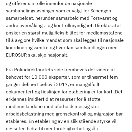
og utfører sin rolle innenfor de nasjonale
samhandlingsløsninger som er valgt for Schengen-
samarbeidet, herunder samarbeid med Forsvaret og
andre overvåkings- og kontrollmyndighet. Direktoratet
ønsker en størst mulig fleksibilitet for medlemsstatene
til å avgjøre hvilke mandat som skal legges til nasjonale
koordineringssentre og hvordan samhandlingen med
EUROSUR skal skje nasjonalt.
Fra Politidirektoratets side fremheves det videre at
behovet for 10 000 eksperter, som er tilnærmet fem
ganger definert behov i 2017, er mangelfullt
dokumentert og tidslinjen for etablering er for kort. Det
erkjennes imidlertid at ressurser for å støtte
medlemslandene med uforholdsmessig stor
arbeidsbelastning med grensekontroll og migrasjon bør
etableres. En etablering av en slik stående styrke vil
dessuten bidra til mer forutsigbarhet også i