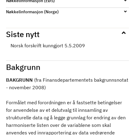
Nøkkelinformasjon (EØS)
Nøkkelinformasjon (Norge)
Siste nytt
Norsk forskrift kunngjort 5.5.2009
Bakgrunn
BAKGRUNN
(fra Finansdepartementets bakgrunnsnotat
- november 2008)
Formålet med forordningen er å fastsette betingelser
for anvendelse av et delutvalg til innsamling av
strukturelle data og å legge grunnlag for endring av den
harmoniserte listen over de variablene som skal
anvendes ved innrapportering av data vedrørende