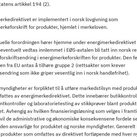
atens artikkel 194 (2).
erkedirektivet er implementert i norsk lovgivning som
rkeforskrift for produkter, hjemlet i merkeloven.
uelle forordningen hører hjemme under energimerkedirektivet 
eventuelt vedtas innlemmet i EØS-avtalen bli tatt inn norsk re
orskriftsendring i energimerkeforskriften for produkter. Den f
en fra EU antas å tilhøre gruppe 2 (rettsakter som krever
tsendring som ikke griper vesentlig inn i norsk handlefrihet).
myndigheter er forpliktet til å utføre markedstilsyn med produ
attes av energimerkedirektivet. Dette innebærer butikkontroll
tkontroller og laboratorietesting av stikkprøver blant produk
. Avhengig av hvilken finansieringsløsning som velges i framt
t vil de administrative og økonomiske konsekvensene fordele s
den ansvarlige for produktet og norske myndigheter. Generelt
t produkter som omfattes av direktivet fortløpende med hver n