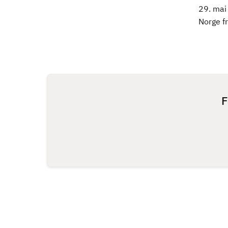
29. mai
Norge fr
F