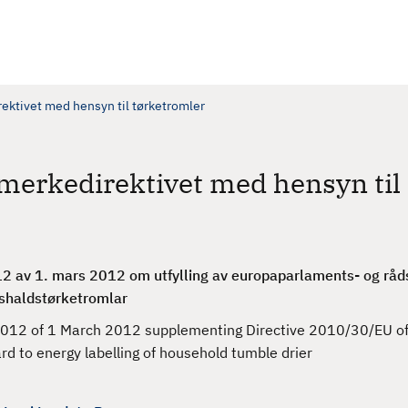
ektivet med hensyn til tørketromler
merkedirektivet med hensyn til
2 av 1. mars 2012 om utfylling av europaparlaments- og råds
shaldstørketromlar
012 of 1 March 2012 supplementing Directive 2010/30/EU of
rd to energy labelling of household tumble drier