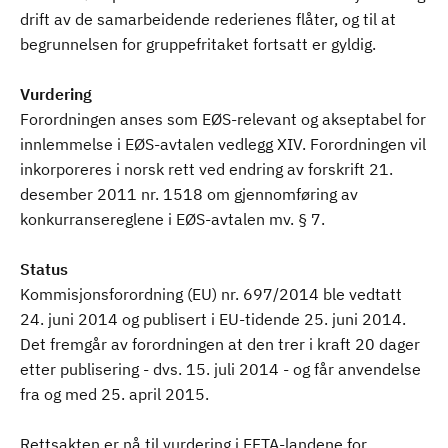
drift av de samarbeidende rederienes flåter, og til at
begrunnelsen for gruppefritaket fortsatt er gyldig.
Vurdering
Forordningen anses som EØS-relevant og akseptabel for
innlemmelse i EØS-avtalen vedlegg XIV. Forordningen vil
inkorporeres i norsk rett ved endring av forskrift 21.
desember 2011 nr. 1518 om gjennomføring av
konkurransereglene i EØS-avtalen mv. § 7.
Status
Kommisjonsforordning (EU) nr. 697/2014 ble vedtatt
24. juni 2014 og publisert i EU-tidende 25. juni 2014.
Det fremgår av forordningen at den trer i kraft 20 dager
etter publisering - dvs. 15. juli 2014 - og får anvendelse
fra og med 25. april 2015.
Rettsakten er nå til vurdering i EFTA-landene for