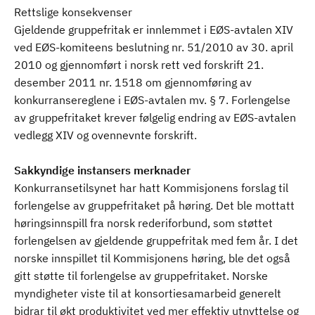
Rettslige konsekvenser
Gjeldende gruppefritak er innlemmet i EØS-avtalen XIV
ved EØS-komiteens beslutning nr. 51/2010 av 30. april
2010 og gjennomført i norsk rett ved forskrift 21.
desember 2011 nr. 1518 om gjennomføring av
konkurransereglene i EØS-avtalen mv. § 7. Forlengelse
av gruppefritaket krever følgelig endring av EØS-avtalen
vedlegg XIV og ovennevnte forskrift.
Sakkyndige instansers merknader
Konkurransetilsynet har hatt Kommisjonens forslag til
forlengelse av gruppefritaket på høring. Det ble mottatt
høringsinnspill fra norsk rederiforbund, som støttet
forlengelsen av gjeldende gruppefritak med fem år. I det
norske innspillet til Kommisjonens høring, ble det også
gitt støtte til forlengelse av gruppefritaket. Norske
myndigheter viste til at konsortiesamarbeid generelt
bidrar til økt produktivitet ved mer effektiv utnyttelse og