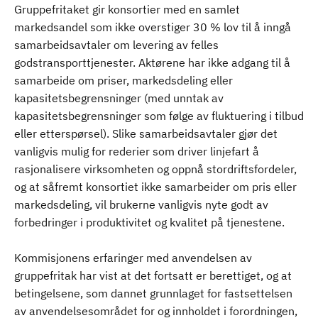
Gruppefritaket gir konsortier med en samlet
markedsandel som ikke overstiger 30 % lov til å inngå
samarbeidsavtaler om levering av felles
godstransporttjenester. Aktørene har ikke adgang til å
samarbeide om priser, markedsdeling eller
kapasitetsbegrensninger (med unntak av
kapasitetsbegrensninger som følge av fluktuering i tilbud
eller etterspørsel). Slike samarbeidsavtaler gjør det
vanligvis mulig for rederier som driver linjefart å
rasjonalisere virksomheten og oppnå stordriftsfordeler,
og at såfremt konsortiet ikke samarbeider om pris eller
markedsdeling, vil brukerne vanligvis nyte godt av
forbedringer i produktivitet og kvalitet på tjenestene.
Kommisjonens erfaringer med anvendelsen av
gruppefritak har vist at det fortsatt er berettiget, og at
betingelsene, som dannet grunnlaget for fastsettelsen
av anvendelsesområdet for og innholdet i forordningen,