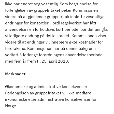
ikke har endret seg vesentlig. Som begrunnelse for
forlengelsen av gruppefritaket peker Kommisjonen
videre på at gjeldende gruppefritak innførte vesentlige
endringer for konsortier. Fordi regelverket har fått
anvendelse i en forholdsvis kort periode, bør det unngås
ytterligere endring på dette stadiet. Kommisjonen viser
videre til at endringer vil innebære økte kostnader for
foretakene. Kommisjonen har på denne bakgrunn
vedtatt å forlenge forordningens anvendelsesperiode
med fem år frem til 25. april 2020.
Merknader
Økonomiske og administrative konsekvenser
Forlengelsen av gruppefritaket vil ikke medføre
økonomiske eller administrative konsekvenser for
Norge.