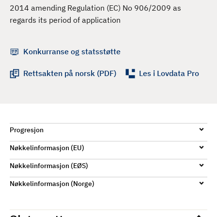
d
2014 amending Regulation (EC) No 906/2009 as
regards its period of application
Konkurranse og statsstøtte
Rettsakten på norsk (PDF)
Les i Lovdata Pro
Progresjon
Nøkkelinformasjon (EU)
Nøkkelinformasjon (EØS)
Nøkkelinformasjon (Norge)