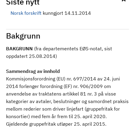
Siste nytt
Norsk forskrift
kunngjort 14.11.2014
Bakgrunn
BAKGRUNN
(fra departementets EØS-notat, sist
oppdatert 25.08.2014)
Sammendrag av innhold
Kommisjonsforordning (EU) nr. 697/2014 av 24. juni
2014 forlenger forordning (EF) nr. 906/2009 om
anvendelse av traktatens artikkel 81 nr. 3 på visse
kategorier av avtaler, beslutninger og samordnet praksis
mellom rederier som driver linjefart (gruppefritak for
konsortier) med fem år frem til 25. april 2020.
Gjeldende gruppefritak utløper 25. april 2015.