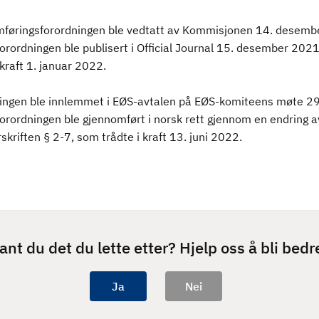
føringsforordningen ble vedtatt av Kommisjonen 14. desemb
orordningen ble publisert i Official Journal 15. desember 2021
 kraft 1. januar 2022.
ingen ble innlemmet i EØS-avtalen på EØS-komiteens møte 29.
orordningen ble gjennomført i norsk rett gjennom en endring a
kriften § 2-7, som trådte i kraft 13. juni 2022.
ant du det du lette etter? Hjelp oss å bli bedr