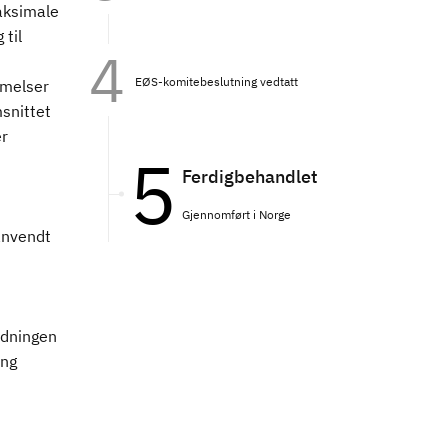
aksimale
 til
EØS-komitebeslutning vedtatt
mmelser
snittet
er
Ferdigbehandlet
Gjennomført i Norge
anvendt
rdningen
ing