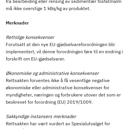
fra bearbeiding eller rensing av sedimentær fosfatmalm
må ikke overstige 1 kBq/kg av produktet.
Merknader
Rettslige konsekvenser
Forutsatt at den nye EU-gjødselvareforordningen blir
implementert, vil denne forordningen føre til en endring i
forskrift om EU-gjødselvarer.
Økonomiske og administrative konsekvenser
Rettsakten forventes ikke å få vesentlige negative
økonomiske eller administrative konsekvenser for
myndigheter, næringen og forbrukere utover det som er
beskrevet for forordning (EU) 2019/1009.
Sakkyndige instansers merknader
Rettsakten har vært vurdert av Spesialutvalget for