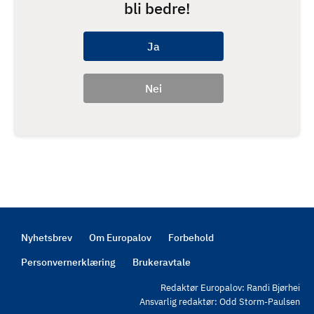
bli bedre!
Nyhetsbrev
Om Europalov
Forbehold
Footer
Personvernerklæring
Brukeravtale
Redaktør Europalov: Randi Bjørhei
Ansvarlig redaktør: Odd Storm-Paulsen