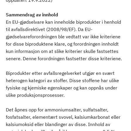
oppdatert 19.9.2022)
Sammendrag av innhold
En EU-gjødselvare kan inneholde biprodukter i henhold
til avfallsdirektivet (2008/98/EF). Da EU-
gjødselvareforordningen ble vedtatt var ikke kriteriene
for disse biproduktene klare, og forordningen innholdt
kun informasjon om at slike kriterier skulle fastsettes
senere. Denne forordningen fastsetter disse kriteriene.
Biprodukter etter avfallsregelverket utgjør en svært
heterogen kategori av stoffer. Disse stoffene har ulike
fysiske og kjemiske egenskaper og kan oppnås under
ulike produksjonsprosesser.
Det åpnes opp for ammoniumsalter, sulfatsalter,
fosfatsalter, elementært svovel, kalsiumkarbonat eller
kalsiumoksid eller blandinger av disse. Innhold av