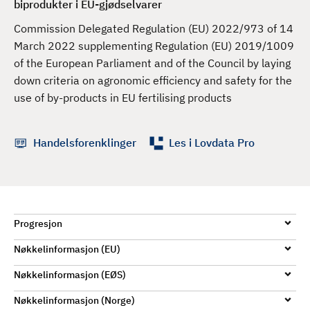
biprodukter i EU-gjødselvarer
d
Commission Delegated Regulation (EU) 2022/973 of 14
March 2022 supplementing Regulation (EU) 2019/1009
of the European Parliament and of the Council by laying
down criteria on agronomic efficiency and safety for the
use of by-products in EU fertilising products
Handelsforenklinger
Les i Lovdata Pro
Progresjon
Nøkkelinformasjon (EU)
Nøkkelinformasjon (EØS)
Nøkkelinformasjon (Norge)