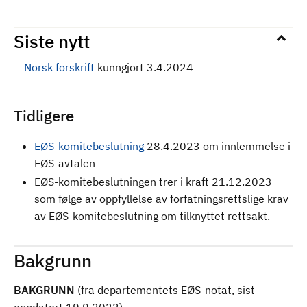
Siste nytt
Norsk forskrift
kunngjort 3.4.2024
Tidligere
EØS-komitebeslutning
28.4.2023 om innlemmelse i
EØS-avtalen
EØS-komitebeslutningen trer i kraft 21.12.2023
som følge av oppfyllelse av forfatningsrettslige krav
av EØS-komitebeslutning om tilknyttet rettsakt.
Bakgrunn
BAKGRUNN
(fra departementets EØS-notat, sist