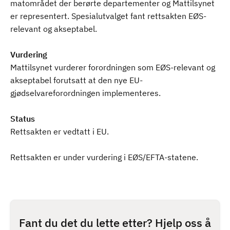
matområdet der berørte departementer og Mattilsynet
er representert. Spesialutvalget fant rettsakten EØS-
relevant og akseptabel.
Vurdering
Mattilsynet vurderer forordningen som EØS-relevant og
akseptabel forutsatt at den nye EU-
gjødselvareforordningen implementeres.
Status
Rettsakten er vedtatt i EU.
Rettsakten er under vurdering i EØS/EFTA-statene.
Fant du det du lette etter? Hjelp oss å