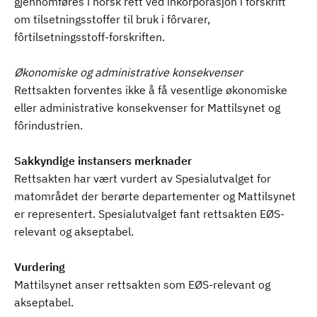
gjennomføres i norsk rett ved inkorporasjon i forskrift
om tilsetningsstoffer til bruk i fôrvarer,
fôrtilsetningsstoff-forskriften.
Økonomiske og administrative konsekvenser
Rettsakten forventes ikke å få vesentlige økonomiske
eller administrative konsekvenser for Mattilsynet og
fôrindustrien.
Sakkyndige instansers merknader
Rettsakten har vært vurdert av Spesialutvalget for
matområdet der berørte departementer og Mattilsynet
er representert. Spesialutvalget fant rettsakten EØS-
relevant og akseptabel.
Vurdering
Mattilsynet anser rettsakten som EØS-relevant og
akseptabel.