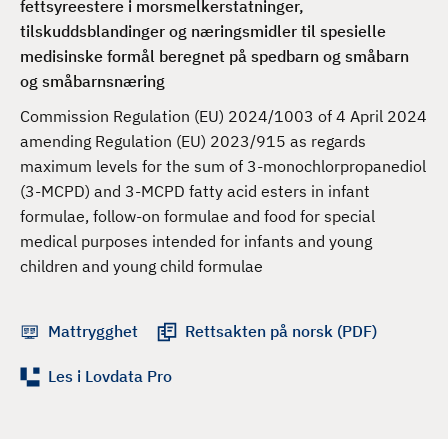
fettsyreestere i morsmelkerstatninger,
d
tilskuddsblandinger og næringsmidler til spesielle
medisinske formål beregnet på spedbarn og småbarn
og småbarnsnæring
Commission Regulation (EU) 2024/1003 of 4 April 2024
amending Regulation (EU) 2023/915 as regards
maximum levels for the sum of 3-monochlorpropanediol
(3-MCPD) and 3-MCPD fatty acid esters in infant
formulae, follow-on formulae and food for special
medical purposes intended for infants and young
children and young child formulae
Mattrygghet
Rettsakten på norsk (PDF)
Les i Lovdata Pro