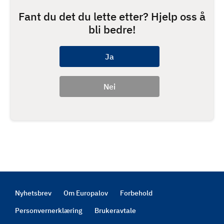
Fant du det du lette etter? Hjelp oss å
bli bedre!
Nyhetsbrev
Om Europalov
Forbehold
Footer
Personvernerklæring
Brukeravtale