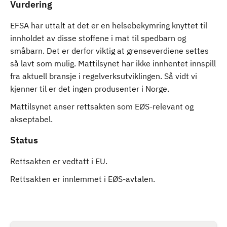
Vurdering
EFSA har uttalt at det er en helsebekymring knyttet til
innholdet av disse stoffene i mat til spedbarn og
småbarn. Det er derfor viktig at grenseverdiene settes
så lavt som mulig. Mattilsynet har ikke innhentet innspill
fra aktuell bransje i regelverksutviklingen. Så vidt vi
kjenner til er det ingen produsenter i Norge.
Mattilsynet anser rettsakten som EØS-relevant og
akseptabel.
Status
Rettsakten er vedtatt i EU.
Rettsakten er innlemmet i EØS-avtalen.