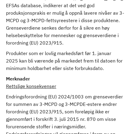
EFSAs database, indikerer at det ved god
produksjonsprakis er mulig å oppnå lavere nivåer av 3-
MCPD og 3-MCPD-fettsyreestere i disse produktene.
Grenseverdiene senkes derfor for å sikre en høy
helsebeskyttelse for mennesker og grenseverdiene i
forordning (EU) 2023/915.
Produkter som er lovlig markedsført før 1. januar
2025 kan bli værende på markedet frem til datoen for
minimum holdbarhet eller siste forbruksdato.
Merknader
Rettslige konsekvenser
Endringsforordning (EU) 2024/1003 om grenseverdier
for summen av 3-MCPD og 3-MCPDE-estere endrer
forordning (EU) 2023/915, som foreløpig ikke er
gjennomført i forskrift 3. juli 2015 nr. 870 om visse
forurensende stoffer i næringsmidler.