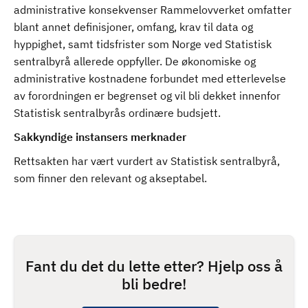
administrative konsekvenser Rammelovverket omfatter
blant annet definisjoner, omfang, krav til data og
hyppighet, samt tidsfrister som Norge ved Statistisk
sentralbyrå allerede oppfyller. De økonomiske og
administrative kostnadene forbundet med etterlevelse
av forordningen er begrenset og vil bli dekket innenfor
Statistisk sentralbyrås ordinære budsjett.
Sakkyndige instansers merknader
Rettsakten har vært vurdert av Statistisk sentralbyrå,
som finner den relevant og akseptabel.
Fant du det du lette etter? Hjelp oss å
bli bedre!