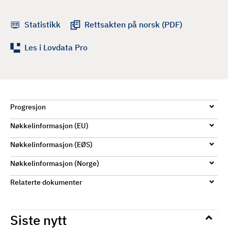
d
Statistikk
Rettsakten på norsk (PDF)
Les i Lovdata Pro
Progresjon
Nøkkelinformasjon (EU)
Nøkkelinformasjon (EØS)
Nøkkelinformasjon (Norge)
Relaterte dokumenter
Siste nytt