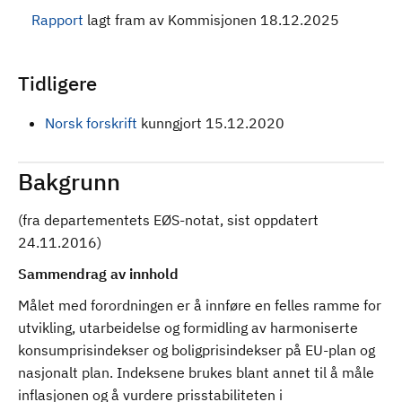
Rapport
lagt fram av Kommisjonen 18.12.2025
Tidligere
Norsk forskrift
kunngjort 15.12.2020
Bakgrunn
(fra departementets EØS-notat, sist oppdatert
24.11.2016)
Sammendrag av innhold
Målet med forordningen er å innføre en felles ramme for
utvikling, utarbeidelse og formidling av harmoniserte
konsumprisindekser og boligprisindekser på EU-plan og
nasjonalt plan. Indeksene brukes blant annet til å måle
inflasjonen og å vurdere prisstabiliteten i