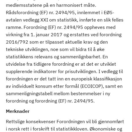
medlemsstatene på en harmonisert måte.
Rådsforordning (EF) nr. 2494/95, innlemmet i EØS-
avtalen vedlegg XXI om statistikk, innførte en slik felles
ramme. Forordning (EF) nr. 2494/95 oppheves med
virkning fra 1. januar 2017 og erstattes ved forordning
2016/792 som er tilpasset aktuelle krav og den
tekniske utviklingen, noe som vil bidra til å øke
statistikkens relevans og sammenlignbarhet. En
utvidelse fra tidligere forordning er at det er utviklet
supplerende indikatorer for prisutviklingen. I vedlegg til
forordningen er det tatt inn en europeisk klassifikasjon
av individuelt konsum etter formål (ECOICOP), samt en
sammenligningstabell mellom bestemmelser i ny
forordning og forordning (EF) nr. 2494/95.
Merknader
Rettslige konsekvenser Forordningen vil bli gjennomført
i norsk rett i forskrift til statistikkloven. Økonomiske og